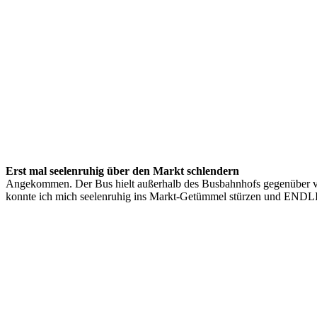
Erst mal seelenruhig über den Markt schlendern
Angekommen. Der Bus hielt außerhalb des Busbahnhofs gegenüber von
konnte ich mich seelenruhig ins Markt-Getümmel stürzen und ENDLI