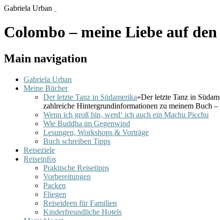
Gabriela Urban
Colombo – meine Liebe auf den 
Main navigation
Gabriela Urban
Meine Bücher
Der letzte Tanz in Südamerika
«Der letzte Tanz in Südam
zahlreiche Hintergrundinformationen zu meinem Buch – 
Wenn ich groß bin, werd‘ ich auch ein Machu Picchu
Wie Buddha im Gegenwind
Lesungen, Workshops & Vorträge
Buch schreiben Tipps
Reiseziele
Reiseinfos
Praktische Reisetipps
Vorbereitungen
Packen
Fliegen
Reiseideen für Familien
Kinderfreundliche Hotels