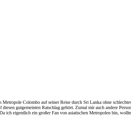
n Metropole Colombo auf seiner Reise durch Sri Lanka ohne schlechtes 
 auf diesen gutgemeinten Ratschlag gehört. Zumal mir auch andere Pers
a ich eigentlich ein großer Fan von asiatischen Metropolen bin, wollte