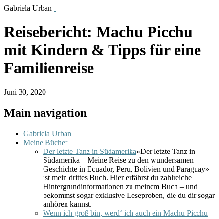
Gabriela Urban
Reisebericht: Machu Picchu
mit Kindern & Tipps für eine
Familienreise
Juni 30, 2020
Main navigation
Gabriela Urban
Meine Bücher
Der letzte Tanz in Südamerika
«Der letzte Tanz in
Südamerika – Meine Reise zu den wundersamen
Geschichte in Ecuador, Peru, Bolivien und Paraguay»
ist mein drittes Buch. Hier erfährst du zahlreiche
Hintergrundinformationen zu meinem Buch – und
bekommst sogar exklusive Leseproben, die du dir sogar
anhören kannst.
Wenn ich groß bin, werd‘ ich auch ein Machu Picchu