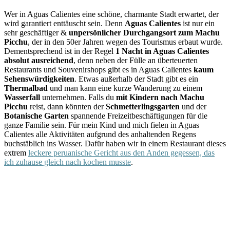
Wer in Aguas Calientes eine schöne, charmante Stadt erwartet, der
wird garantiert enttäuscht sein. Denn
Aguas Calientes
ist nur ein
sehr geschäftiger &
unpersönlicher Durchgangsort zum Machu
Picchu
, der in den 50er Jahren wegen des Tourismus erbaut wurde.
Dementsprechend ist in der Regel
1
Nacht in Aguas Calientes
absolut ausreichend
, denn neben der Fülle an überteuerten
Restaurants und Souvenirshops gibt es in Aguas Calientes
kaum
Sehenswürdigkeiten
. Etwas außerhalb der Stadt gibt es ein
Thermalbad
und man kann eine kurze Wanderung zu einem
Wasserfall
unternehmen. Falls du
mit Kindern nach Machu
Picchu
reist, dann könnten der
Schmetterlingsgarten
und der
Botanische Garten
spannende Freizeitbeschäftigungen für die
ganze Familie sein. Für mein Kind und mich fielen in Aguas
Calientes alle Aktivitäten aufgrund des anhaltenden Regens
buchstäblich ins Wasser. Dafür haben wir in einem Restaurant dieses
extrem
leckere peruanische Gericht aus den Anden gegessen, das
ich zuhause gleich nach kochen musste
.