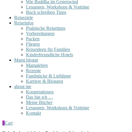
Wie Buddha im Gegenwind
Lesungen, Workshops & Vorträge
Buch schreiben Tipps
Reiseziele
Reiseinfos
Praktische Reisetipps
Vorbereitungen
Packen
Fliegen
Reiseideen für Familien
Kinderfreundliche Hotels
Mami bloggt
Mamaleben
Rezepte
Fundstücke & Lieblinge
Karriere & Bloggen
about me
Kooperationen
Das bin ich …
Meine Bücher
Lesungen, Workshops & Vorträge
Kontakt
0
Cart