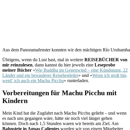
Aus dem Panoramafenster konnten wir den mächtigen Río Urubamba beo
Übrigens, wenn du Lust hast, mal in weitere
REISEBÜCHER von
mir reinzulesen
, dann kannst du hier jeweils eine
Leseprobe
meiner Bücher
«
Wie Buddha im Gegenwind – eine Kündigung, 22
Länder und ein besonderer Reisebegleiter
» und «
Wenn ich groß bin,
werd‘ ich auch ein Machu Picchu
» runterladen.
Vorbereitungen für Machu Picchu mit
Kindern
Mein Kind hat die Zugfahrt nach Machu Picchu geliebt – und wenn
es nach uns gegangen wäre, hätte sie noch viel länger gehen
können. Doch nach 1,5 Stunden waren wir bereits am Ziel. Am
Bahnsteig in Aguas Calientes
wurden wir von einem Mitarbeiter