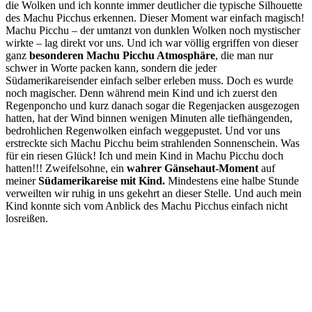
die Wolken und ich konnte immer deutlicher die typische Silhouette
des Machu Picchus erkennen. Dieser Moment war einfach magisch!
Machu Picchu – der umtanzt von dunklen Wolken noch mystischer
wirkte – lag direkt vor uns. Und ich war völlig ergriffen von dieser
ganz
besonderen Machu Picchu Atmosphäre
, die man nur
schwer in Worte packen kann, sondern die jeder
Südamerikareisender einfach selber erleben muss. Doch es wurde
noch magischer. Denn während mein Kind und ich zuerst den
Regenponcho und kurz danach sogar die Regenjacken ausgezogen
hatten, hat der Wind binnen wenigen Minuten alle tiefhängenden,
bedrohlichen Regenwolken einfach weggepustet. Und vor uns
erstreckte sich Machu Picchu beim strahlenden Sonnenschein. Was
für ein riesen Glück! Ich und mein Kind in Machu Picchu doch
hatten!!! Zweifelsohne, ein
wahrer Gänsehaut-Moment
auf
meiner
Südamerikareise mit Kind.
Mindestens eine halbe Stunde
verweilten wir ruhig in uns gekehrt an dieser Stelle. Und auch mein
Kind konnte sich vom Anblick des Machu Picchus einfach nicht
losreißen.