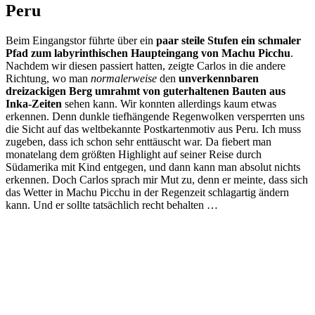
Peru
Beim Eingangstor führte über ein
paar steile Stufen ein schmaler
Pfad zum labyrinthischen Haupteingang von Machu Picchu
.
Nachdem wir diesen passiert hatten, zeigte Carlos in die andere
Richtung, wo man
normalerweise
den
unverkennbaren
dreizackigen Berg umrahmt von guterhaltenen Bauten aus
Inka-Zeiten
sehen kann. Wir konnten allerdings kaum etwas
erkennen. Denn dunkle tiefhängende Regenwolken versperrten uns
die Sicht auf das weltbekannte Postkartenmotiv aus Peru. Ich muss
zugeben, dass ich schon sehr enttäuscht war. Da fiebert man
monatelang dem größten Highlight auf seiner Reise durch
Südamerika mit Kind entgegen, und dann kann man absolut nichts
erkennen. Doch Carlos sprach mir Mut zu, denn er meinte, dass sich
das Wetter in Machu Picchu in der Regenzeit schlagartig ändern
kann. Und er sollte tatsächlich recht behalten …