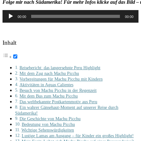
Folge mir nach Südamerika! Für mehr Infos klicke auf das Bild – 
Audio-
00:00
00:00
Player
Inhalt
Reisebericht: das langersehnte Peru Highlight
Mit dem Zug nach Machu Picchu
Vorbereitungen für Machu Picchu mit Kindern
Aktivitäten in Aguas Calientes
Besuch von Machu Picchu in der Regenzeit
Mit dem Bus zum Machu Picchu
Das weltbekannte Postkartenmotiv aus Peru
Ein wahrer Gänsehaut-Moment auf unserer Reise durch
Südamerika!
Die Geschichte von Machu Picchu
Bedeutung von Machu Picchu
Wichtige Sehenswürdigkeiten
Lustige Lamas am Ausgang – für Kinder ein großes Highlight!