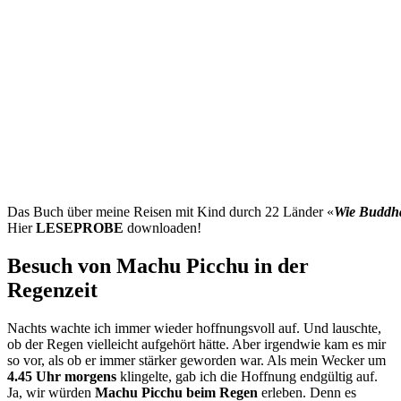
Das Buch über meine Reisen mit Kind durch 22 Länder «
Wie Buddh
Hier
LESEPROBE
downloaden!
Besuch von Machu Picchu in der
Regenzeit
Nachts wachte ich immer wieder hoffnungsvoll auf. Und lauschte,
ob der Regen vielleicht aufgehört hätte. Aber irgendwie kam es mir
so vor, als ob er immer stärker geworden war. Als mein Wecker um
4.45 Uhr morgens
klingelte, gab ich die Hoffnung endgültig auf.
Ja, wir würden
Machu Picchu beim Regen
erleben. Denn es