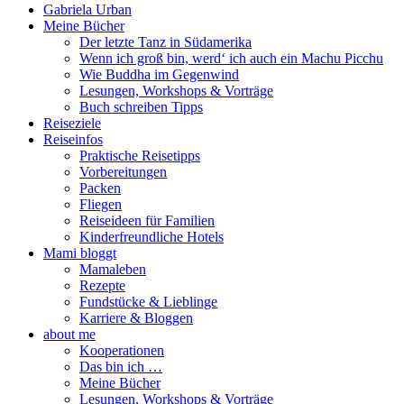
Gabriela Urban
Meine Bücher
Der letzte Tanz in Südamerika
Wenn ich groß bin, werd‘ ich auch ein Machu Picchu
Wie Buddha im Gegenwind
Lesungen, Workshops & Vorträge
Buch schreiben Tipps
Reiseziele
Reiseinfos
Praktische Reisetipps
Vorbereitungen
Packen
Fliegen
Reiseideen für Familien
Kinderfreundliche Hotels
Mami bloggt
Mamaleben
Rezepte
Fundstücke & Lieblinge
Karriere & Bloggen
about me
Kooperationen
Das bin ich …
Meine Bücher
Lesungen, Workshops & Vorträge