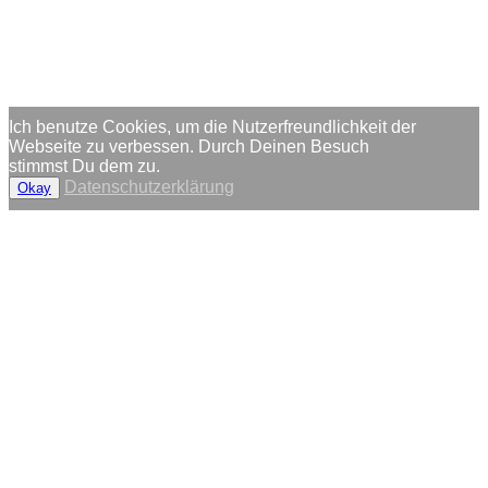
Ich benutze Cookies, um die Nutzerfreundlichkeit der
Webseite zu verbessen. Durch Deinen Besuch
stimmst Du dem zu.
Datenschutzerklärung
Okay