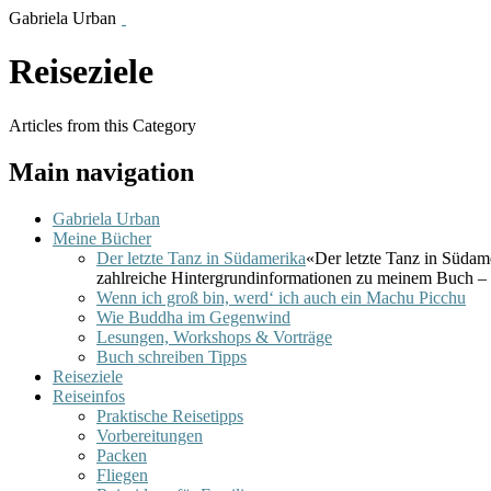
Gabriela Urban
Reiseziele
Articles from this Category
Main navigation
Gabriela Urban
Meine Bücher
Der letzte Tanz in Südamerika
«Der letzte Tanz in Südam
zahlreiche Hintergrundinformationen zu meinem Buch – 
Wenn ich groß bin, werd‘ ich auch ein Machu Picchu
Wie Buddha im Gegenwind
Lesungen, Workshops & Vorträge
Buch schreiben Tipps
Reiseziele
Reiseinfos
Praktische Reisetipps
Vorbereitungen
Packen
Fliegen