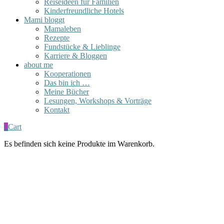
Reiseideen für Familien
Kinderfreundliche Hotels
Mami bloggt
Mamaleben
Rezepte
Fundstücke & Lieblinge
Karriere & Bloggen
about me
Kooperationen
Das bin ich …
Meine Bücher
Lesungen, Workshops & Vorträge
Kontakt
0
Cart
Es befinden sich keine Produkte im Warenkorb.