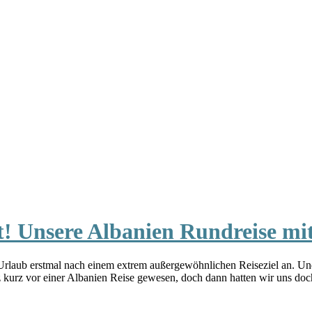
t! Unsere Albanien Rundreise m
 Urlaub erstmal nach einem extrem außergewöhnlichen Reiseziel an. Und
 kurz vor einer Albanien Reise gewesen, doch dann hatten wir uns doc