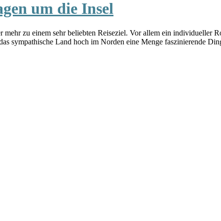
agen um die Insel
mehr zu einem sehr beliebten Reiseziel. Vor allem ein individueller R
t das sympathische Land hoch im Norden eine Menge faszinierende Ding