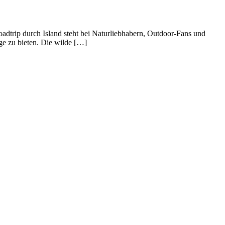
oadtrip durch Island steht bei Naturliebhabern, Outdoor-Fans und
e zu bieten. Die wilde […]