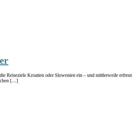
er
e Reiseziele Kroatien oder Slowenien ein – und mittlerweile erfreut
ischen […]