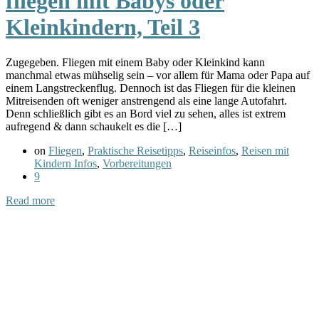
fliegen mit Babys oder
Kleinkindern, Teil 3
Zugegeben. Fliegen mit einem Baby oder Kleinkind kann
manchmal etwas mühselig sein – vor allem für Mama oder Papa auf
einem Langstreckenflug. Dennoch ist das Fliegen für die kleinen
Mitreisenden oft weniger anstrengend als eine lange Autofahrt.
Denn schließlich gibt es an Bord viel zu sehen, alles ist extrem
aufregend & dann schaukelt es die […]
on
Fliegen
,
Praktische Reisetipps
,
Reiseinfos
,
Reisen mit
Kindern Infos
,
Vorbereitungen
9
Read more