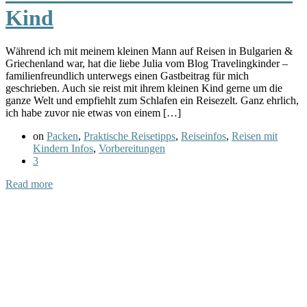
Kind
Während ich mit meinem kleinen Mann auf Reisen in Bulgarien &
Griechenland war, hat die liebe Julia vom Blog Travelingkinder –
familienfreundlich unterwegs einen Gastbeitrag für mich
geschrieben. Auch sie reist mit ihrem kleinen Kind gerne um die
ganze Welt und empfiehlt zum Schlafen ein Reisezelt. Ganz ehrlich,
ich habe zuvor nie etwas von einem […]
on
Packen
,
Praktische Reisetipps
,
Reiseinfos
,
Reisen mit
Kindern Infos
,
Vorbereitungen
3
Read more