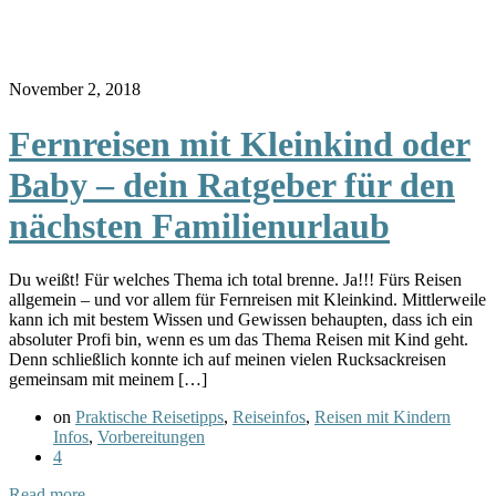
November 2, 2018
Fernreisen mit Kleinkind oder
Baby – dein Ratgeber für den
nächsten Familienurlaub
Du weißt! Für welches Thema ich total brenne. Ja!!! Fürs Reisen
allgemein – und vor allem für Fernreisen mit Kleinkind. Mittlerweile
kann ich mit bestem Wissen und Gewissen behaupten, dass ich ein
absoluter Profi bin, wenn es um das Thema Reisen mit Kind geht.
Denn schließlich konnte ich auf meinen vielen Rucksackreisen
gemeinsam mit meinem […]
on
Praktische Reisetipps
,
Reiseinfos
,
Reisen mit Kindern
Infos
,
Vorbereitungen
4
Read more