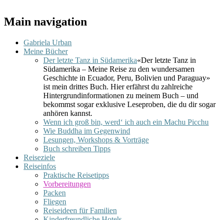
Main navigation
Gabriela Urban
Meine Bücher
Der letzte Tanz in Südamerika
«Der letzte Tanz in
Südamerika – Meine Reise zu den wundersamen
Geschichte in Ecuador, Peru, Bolivien und Paraguay»
ist mein drittes Buch. Hier erfährst du zahlreiche
Hintergrundinformationen zu meinem Buch – und
bekommst sogar exklusive Leseproben, die du dir sogar
anhören kannst.
Wenn ich groß bin, werd‘ ich auch ein Machu Picchu
Wie Buddha im Gegenwind
Lesungen, Workshops & Vorträge
Buch schreiben Tipps
Reiseziele
Reiseinfos
Praktische Reisetipps
Vorbereitungen
Packen
Fliegen
Reiseideen für Familien
Kinderfreundliche Hotels