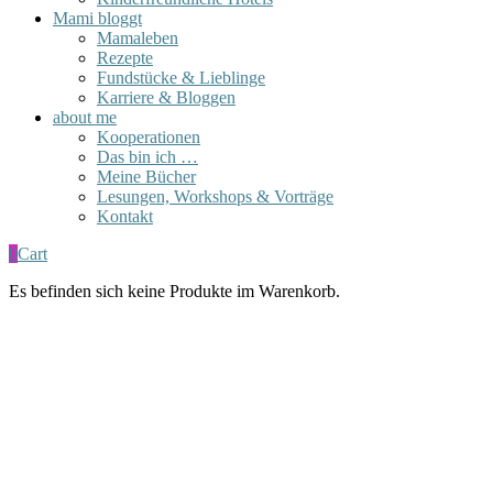
Mami bloggt
Mamaleben
Rezepte
Fundstücke & Lieblinge
Karriere & Bloggen
about me
Kooperationen
Das bin ich …
Meine Bücher
Lesungen, Workshops & Vorträge
Kontakt
0
Cart
Es befinden sich keine Produkte im Warenkorb.