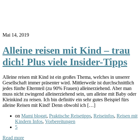
Mai 14, 2019
Alleine reisen mit Kind – trau
dich! Plus viele Insider-Tipps
Alleine reisen mit Kind ist ein großes Thema, welches in unserer
Gesellschaft immer präsenter wird. Mittlerweile ist durchschnittlich
jedes fünfte Elternteil (zu 90% Frauen) alleinerziehend. Aber man
muss nicht zwingend alleinerziehend sein, um alleine mit Baby oder
Kleinkind zu reisen. Ich bin definitiv ein sehr gutes Beispiel fürs
alleine Reisen mit Kind! Denn obwohl ich […]
on
Mami bloggt
,
Praktische Reisetipps
,
Reiseinfos
,
Reisen mit
Kindern Infos
,
Vorbereitungen
5
Read more