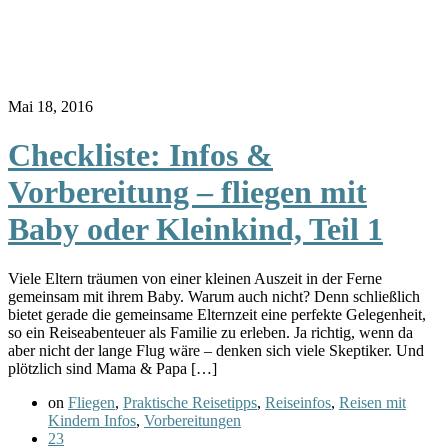
Mai 18, 2016
Checkliste: Infos &
Vorbereitung – fliegen mit
Baby oder Kleinkind, Teil 1
Viele Eltern träumen von einer kleinen Auszeit in der Ferne
gemeinsam mit ihrem Baby. Warum auch nicht? Denn schließlich
bietet gerade die gemeinsame Elternzeit eine perfekte Gelegenheit,
so ein Reiseabenteuer als Familie zu erleben. Ja richtig, wenn da
aber nicht der lange Flug wäre – denken sich viele Skeptiker. Und
plötzlich sind Mama & Papa […]
on
Fliegen
,
Praktische Reisetipps
,
Reiseinfos
,
Reisen mit
Kindern Infos
,
Vorbereitungen
23