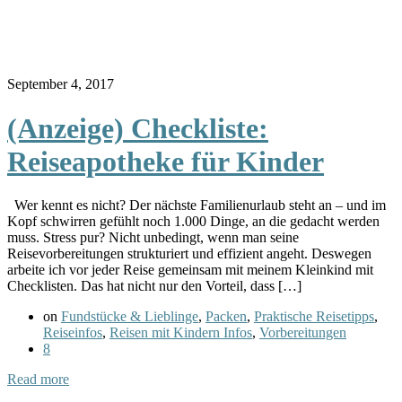
September 4, 2017
(Anzeige) Checkliste:
Reiseapotheke für Kinder
Wer kennt es nicht? Der nächste Familienurlaub steht an – und im
Kopf schwirren gefühlt noch 1.000 Dinge, an die gedacht werden
muss. Stress pur? Nicht unbedingt, wenn man seine
Reisevorbereitungen strukturiert und effizient angeht. Deswegen
arbeite ich vor jeder Reise gemeinsam mit meinem Kleinkind mit
Checklisten. Das hat nicht nur den Vorteil, dass […]
on
Fundstücke & Lieblinge
,
Packen
,
Praktische Reisetipps
,
Reiseinfos
,
Reisen mit Kindern Infos
,
Vorbereitungen
8
Read more