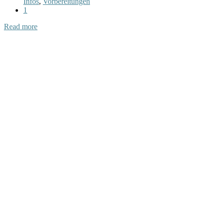
Infos
,
Vorbereitungen
1
Read more