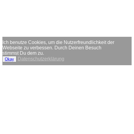
Ich benutze Cookies, um die Nutzerfreundlichkeit der
Webseite zu verbessen. Durch Deinen Besuch
stimmst Du dem zu.
Datenschutzerklärung
Okay