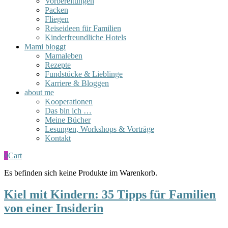
Vorbereitungen
Packen
Fliegen
Reiseideen für Familien
Kinderfreundliche Hotels
Mami bloggt
Mamaleben
Rezepte
Fundstücke & Lieblinge
Karriere & Bloggen
about me
Kooperationen
Das bin ich …
Meine Bücher
Lesungen, Workshops & Vorträge
Kontakt
0
Cart
Es befinden sich keine Produkte im Warenkorb.
Kiel mit Kindern: 35 Tipps für Familien
von einer Insiderin