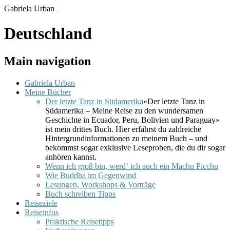
Gabriela Urban
Deutschland
Main navigation
Gabriela Urban
Meine Bücher
Der letzte Tanz in Südamerika
«Der letzte Tanz in
Südamerika – Meine Reise zu den wundersamen
Geschichte in Ecuador, Peru, Bolivien und Paraguay»
ist mein drittes Buch. Hier erfährst du zahlreiche
Hintergrundinformationen zu meinem Buch – und
bekommst sogar exklusive Leseproben, die du dir sogar
anhören kannst.
Wenn ich groß bin, werd‘ ich auch ein Machu Picchu
Wie Buddha im Gegenwind
Lesungen, Workshops & Vorträge
Buch schreiben Tipps
Reiseziele
Reiseinfos
Praktische Reisetipps