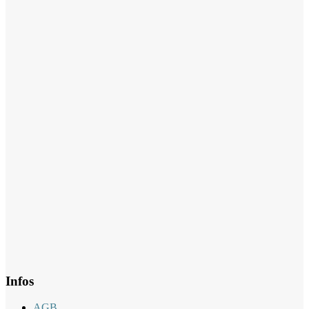
Infos
AGB