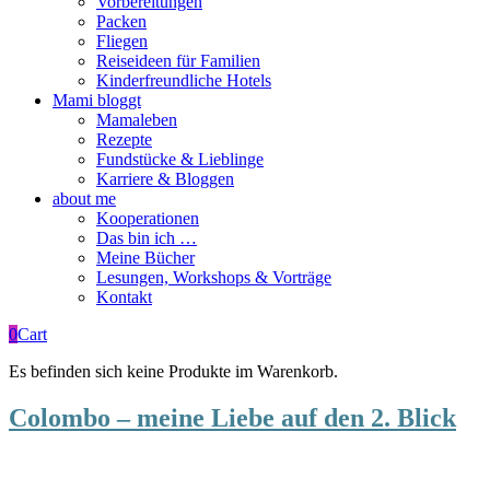
Vorbereitungen
Packen
Fliegen
Reiseideen für Familien
Kinderfreundliche Hotels
Mami bloggt
Mamaleben
Rezepte
Fundstücke & Lieblinge
Karriere & Bloggen
about me
Kooperationen
Das bin ich …
Meine Bücher
Lesungen, Workshops & Vorträge
Kontakt
0
Cart
Es befinden sich keine Produkte im Warenkorb.
Colombo – meine Liebe auf den 2. Blick