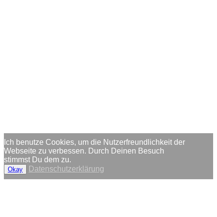
Ich benutze Cookies, um die Nutzerfreundlichkeit der
Webseite zu verbessen. Durch Deinen Besuch
stimmst Du dem zu.
Datenschutzerklärung
Okay