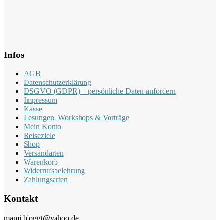
Infos
AGB
Datenschutzerklärung
DSGVO (GDPR) – persönliche Daten anfordern
Impressum
Kasse
Lesungen, Workshops & Vorträge
Mein Konto
Reiseziele
Shop
Versandarten
Warenkorb
Widerrufsbelehrung
Zahlungsarten
Kontakt
mami.bloggt@yahoo.de