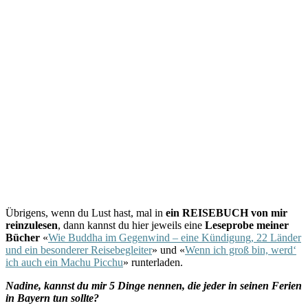
Übrigens, wenn du Lust hast, mal in
ein REISEBUCH von mir
reinzulesen
, dann kannst du hier jeweils eine
Leseprobe meiner
Bücher
«
Wie Buddha im Gegenwind – eine Kündigung, 22 Länder
und ein besonderer Reisebegleiter
» und «
Wenn ich groß bin, werd‘
ich auch ein Machu Picchu
» runterladen.
Nadine, kannst du mir 5 Dinge nennen, die jeder in seinen Ferien
in Bayern tun sollte?