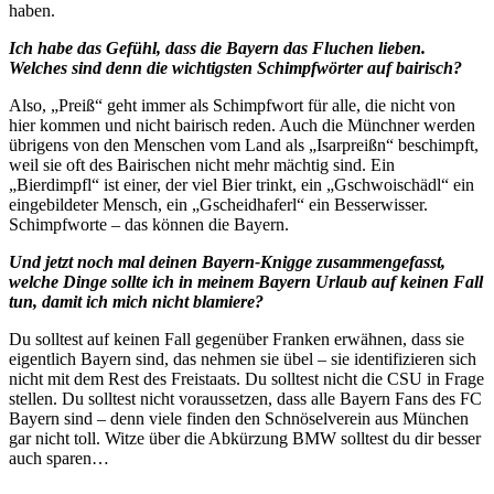
haben.
Ich habe das Gefühl, dass die Bayern das Fluchen lieben.
Welches sind denn die wichtigsten Schimpfwörter auf bairisch?
Also, „Preiß“ geht immer als Schimpfwort für alle, die nicht von
hier kommen und nicht bairisch reden. Auch die Münchner werden
übrigens von den Menschen vom Land als „Isarpreißn“ beschimpft,
weil sie oft des Bairischen nicht mehr mächtig sind. Ein
„Bierdimpfl“ ist einer, der viel Bier trinkt, ein „Gschwoischädl“ ein
eingebildeter Mensch, ein „Gscheidhaferl“ ein Besserwisser.
Schimpfworte – das können die Bayern.
Und jetzt noch mal deinen Bayern-Knigge zusammengefasst,
welche Dinge sollte ich in meinem Bayern Urlaub auf keinen Fall
tun, damit ich mich nicht blamiere?
Du solltest auf keinen Fall gegenüber Franken erwähnen, dass sie
eigentlich Bayern sind, das nehmen sie übel – sie identifizieren sich
nicht mit dem Rest des Freistaats. Du solltest nicht die CSU in Frage
stellen. Du solltest nicht voraussetzen, dass alle Bayern Fans des FC
Bayern sind – denn viele finden den Schnöselverein aus München
gar nicht toll. Witze über die Abkürzung BMW solltest du dir besser
auch sparen…