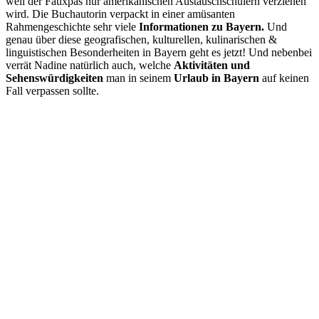
weil der Fauxpas nur amerikanischen Austauschschülern verziehen
wird. Die Buchautorin verpackt in einer amüsanten
Rahmengeschichte sehr viele
Informationen zu Bayern.
Und
genau über diese geografischen, kulturellen, kulinarischen &
linguistischen Besonderheiten in Bayern geht es jetzt! Und nebenbei
verrät Nadine natürlich auch, welche
Aktivitäten und
Sehenswürdigkeiten
man in seinem
Urlaub in Bayern
auf keinen
Fall verpassen sollte.