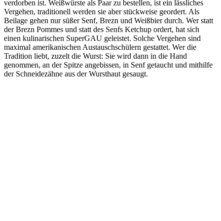
verdorben ist. Weißwürste als Paar zu bestellen, ist ein lässliches
Vergehen, traditionell werden sie aber stückweise geordert. Als
Beilage gehen nur süßer Senf, Brezn und Weißbier durch. Wer statt
der Brezn Pommes und statt des Senfs Ketchup ordert, hat sich
einen kulinarischen SuperGAU geleistet. Solche Vergehen sind
maximal amerikanischen Austauschschülern gestattet. Wer die
Tradition liebt, zuzelt die Wurst: Sie wird dann in die Hand
genommen, an der Spitze angebissen, in Senf getaucht und mithilfe
der Schneidezähne aus der Wursthaut gesaugt.