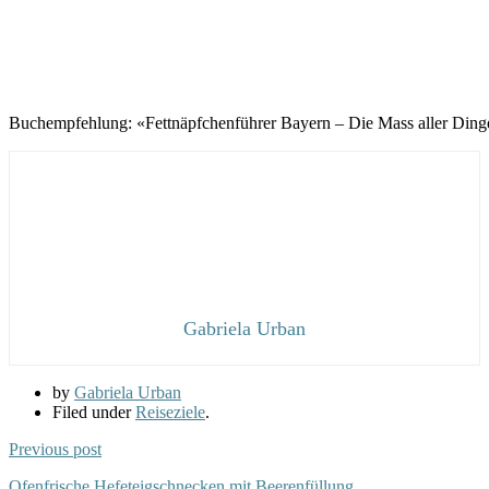
Buchempfehlung: «Fettnäpfchenführer Bayern – Die Mass aller Ding
Gabriela Urban
by
Gabriela Urban
Filed under
Reiseziele
.
Previous post
Ofenfrische Hefeteigschnecken mit Beerenfüllung