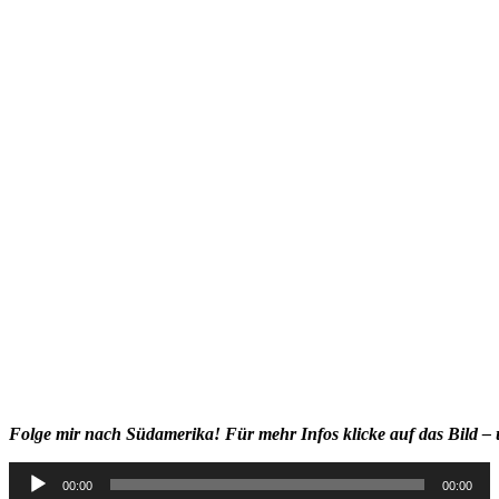
Folge mir nach Südamerika! Für mehr Infos klicke auf das Bild – 
Audio-
00:00
00:00
Player