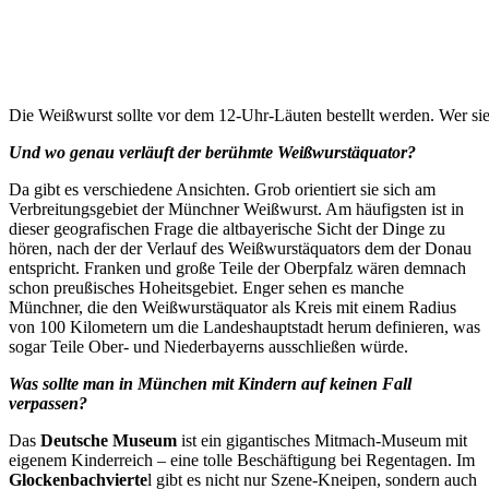
Die Weißwurst sollte vor dem 12-Uhr-Läuten bestellt werden. Wer sie na
Und wo genau verläuft der berühmte Weißwurstäquator?
Da gibt es verschiedene Ansichten. Grob orientiert sie sich am
Verbreitungsgebiet der Münchner Weißwurst. Am häufigsten ist in
dieser geografischen Frage die altbayerische Sicht der Dinge zu
hören, nach der der Verlauf des Weißwurstäquators dem der Donau
entspricht. Franken und große Teile der Oberpfalz wären demnach
schon preußisches Hoheitsgebiet. Enger sehen es manche
Münchner, die den Weißwurstäquator als Kreis mit einem Radius
von 100 Kilometern um die Landeshauptstadt herum definieren, was
sogar Teile Ober- und Niederbayerns ausschließen würde.
Was sollte man in München mit Kindern auf keinen Fall
verpassen?
Das
Deutsche Museum
ist ein gigantisches Mitmach-Museum mit
eigenem Kinderreich – eine tolle Beschäftigung bei Regentagen. Im
Glockenbachvierte
l gibt es nicht nur Szene-Kneipen, sondern auch