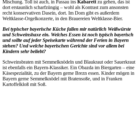
Mischung. Toll ist auch, in Passau ins
Kabarett
zu gehen, das ist
dort erstaunlich scharfzüngig – wohl als Kontrast zum ansonsten
recht konservativen Dasein, dort. Im Dom gibt es außerdem
Weltklasse-Orgelkonzerte, in den Brauereien Weltklasse-Bier.
Bei typischer bayerische Küche fallen mir natürlich Weißwürste
und Schweinshaxe ein. Welches Essen ist noch typisch bayerisch
und sollte auf jeder Speisekarte während der Ferien in Bayern
stehen? Und welche bayerischen Gerichte sind vor allem bei
Kindern sehr beliebt?
Schweinsbraten mit Semmelknödeln und Blaukraut oder Sauerkraut
ist ebenfalls ein Bayern-Klassiker. Ein Obazda im Biergarten – eine
Käsespezialität, zu der Bayern gerne Brezn essen. Kinder mögen in
Bayern gerne Semmelknödel mit Bratensoße, und in Franken
Kartoffelkloß mit Soß.