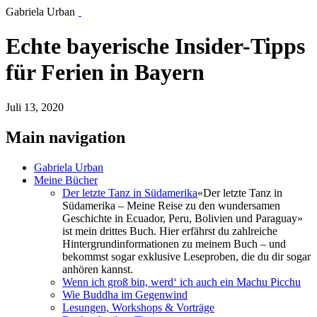
Gabriela Urban
Echte bayerische Insider-Tipps
für Ferien in Bayern
Juli 13, 2020
Main navigation
Gabriela Urban
Meine Bücher
Der letzte Tanz in Südamerika
«Der letzte Tanz in
Südamerika – Meine Reise zu den wundersamen
Geschichte in Ecuador, Peru, Bolivien und Paraguay»
ist mein drittes Buch. Hier erfährst du zahlreiche
Hintergrundinformationen zu meinem Buch – und
bekommst sogar exklusive Leseproben, die du dir sogar
anhören kannst.
Wenn ich groß bin, werd‘ ich auch ein Machu Picchu
Wie Buddha im Gegenwind
Lesungen, Workshops & Vorträge