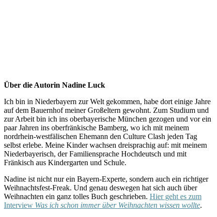
Über die Autorin Nadine Luck
Ich bin in Niederbayern zur Welt gekommen, habe dort einige Jahre
auf dem Bauernhof meiner Großeltern gewohnt. Zum Studium und
zur Arbeit bin ich ins oberbayerische München gezogen und vor ein
paar Jahren ins oberfränkische Bamberg, wo ich mit meinem
nordrhein-westfälischen Ehemann den Culture Clash jeden Tag
selbst erlebe. Meine Kinder wachsen dreisprachig auf: mit meinem
Niederbayerisch, der Familiensprache Hochdeutsch und mit
Fränkisch aus Kindergarten und Schule.
Nadine ist nicht nur ein Bayern-Experte, sondern auch ein richtiger
Weihnachtsfest-Freak. Und genau deswegen hat sich auch über
Weihnachten ein ganz tolles Buch geschrieben.
Hier geht es zum
Interview
Was ich schon immer über Weihnachten wissen wollte
.