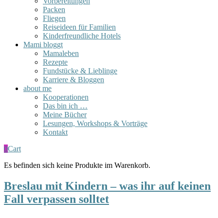
Vorbereitungen
Packen
Fliegen
Reiseideen für Familien
Kinderfreundliche Hotels
Mami bloggt
Mamaleben
Rezepte
Fundstücke & Lieblinge
Karriere & Bloggen
about me
Kooperationen
Das bin ich …
Meine Bücher
Lesungen, Workshops & Vorträge
Kontakt
0
Cart
Es befinden sich keine Produkte im Warenkorb.
Breslau mit Kindern – was ihr auf keinen
Fall verpassen solltet