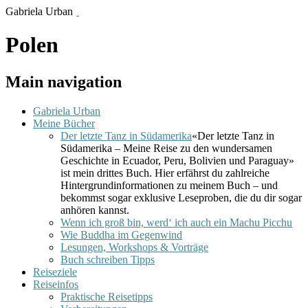
Gabriela Urban
Polen
Main navigation
Gabriela Urban
Meine Bücher
Der letzte Tanz in Südamerika
«Der letzte Tanz in
Südamerika – Meine Reise zu den wundersamen
Geschichte in Ecuador, Peru, Bolivien und Paraguay»
ist mein drittes Buch. Hier erfährst du zahlreiche
Hintergrundinformationen zu meinem Buch – und
bekommst sogar exklusive Leseproben, die du dir sogar
anhören kannst.
Wenn ich groß bin, werd‘ ich auch ein Machu Picchu
Wie Buddha im Gegenwind
Lesungen, Workshops & Vorträge
Buch schreiben Tipps
Reiseziele
Reiseinfos
Praktische Reisetipps