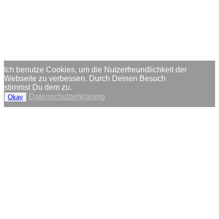
Ich benutze Cookies, um die Nutzerfreundlichkeit der
Webseite zu verbessen. Durch Deinen Besuch
stimmst Du dem zu.
Datenschutzerklärung
Okay