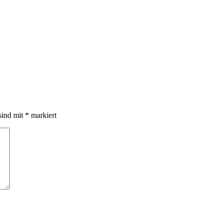
sind mit
*
markiert