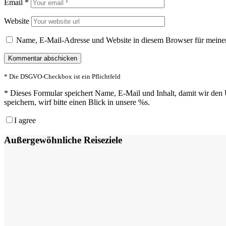
Email
*
Website
Name, E-Mail-Adresse und Website in diesem Browser für meine
* Die DSGVO-Checkbox ist ein Pflichtfeld
*
Dieses Formular speichert Name, E-Mail und Inhalt, damit wir den 
speichern, wirf bitte einen Blick in unsere %s.
I agree
Außergewöhnliche Reiseziele