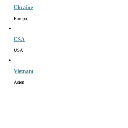
Ukraine
Europa
USA
USA
Vietnam
Asien