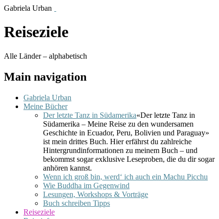
Gabriela Urban
Reiseziele
Alle Länder – alphabetisch
Main navigation
Gabriela Urban
Meine Bücher
Der letzte Tanz in Südamerika
«Der letzte Tanz in
Südamerika – Meine Reise zu den wundersamen
Geschichte in Ecuador, Peru, Bolivien und Paraguay»
ist mein drittes Buch. Hier erfährst du zahlreiche
Hintergrundinformationen zu meinem Buch – und
bekommst sogar exklusive Leseproben, die du dir sogar
anhören kannst.
Wenn ich groß bin, werd‘ ich auch ein Machu Picchu
Wie Buddha im Gegenwind
Lesungen, Workshops & Vorträge
Buch schreiben Tipps
Reiseziele