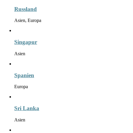
Russland
Asien, Europa
Singapur
Asien
Spanien
Europa
Sri Lanka
Asien