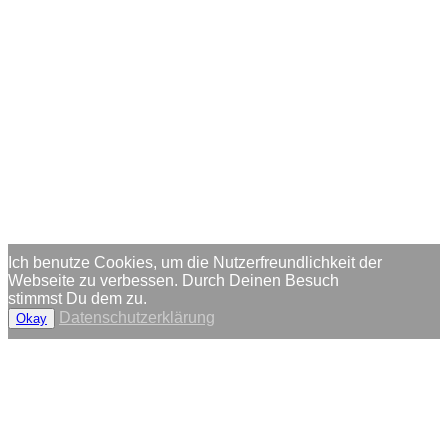
Ich benutze Cookies, um die Nutzerfreundlichkeit der
Webseite zu verbessen. Durch Deinen Besuch
stimmst Du dem zu.
Datenschutzerklärung
Okay