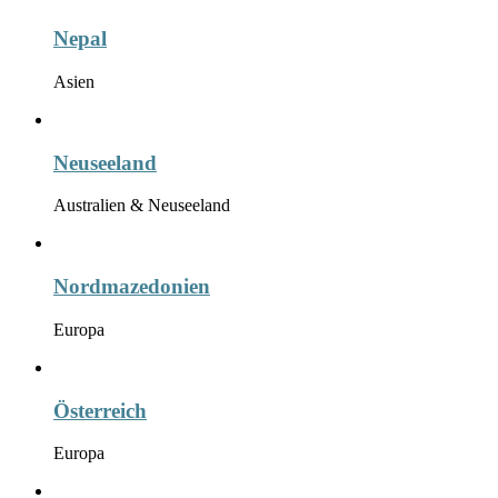
Nepal
Asien
Neuseeland
Australien & Neuseeland
Nordmazedonien
Europa
Österreich
Europa