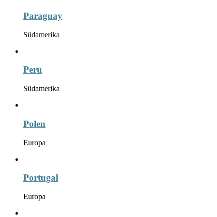
Paraguay
Südamerika
Peru
Südamerika
Polen
Europa
Portugal
Europa