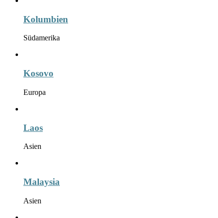
Kolumbien
Südamerika
Kosovo
Europa
Laos
Asien
Malaysia
Asien