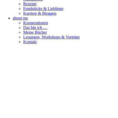
Rezepte
Fundstücke & Lieblinge
Karriere & Bloggen
about me
Kooperationen
Das bin ich …
Meine Bücher
Lesungen, Workshops & Vorträge
Kontakt