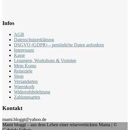
Infos
AGB
Datenschutzerklärung
DSGVO (GDPR) – persönliche Daten anfordern
Impressum
Kasse
Lesungen, Workshops & Vorträge
Mein Konto
Reiseziele
Shop
Versandarten
Warenkorb
Widerrufsbelehrung
Zahlungsarten
Kontakt
mami.bloggt@yahoo.de
Mami bloggt – aus dem Leben einer reiseverrückten Mama | ©
Gabriela Urban