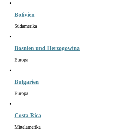
Bolivien
Südamerika
Bosnien und Herzogowina
Europa
Bulgarien
Europa
Costa Rica
Mittelamerika