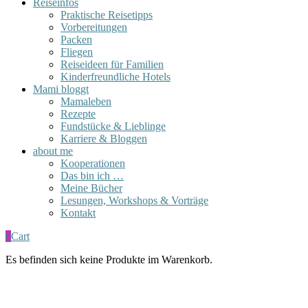
Reiseinfos
Praktische Reisetipps
Vorbereitungen
Packen
Fliegen
Reiseideen für Familien
Kinderfreundliche Hotels
Mami bloggt
Mamaleben
Rezepte
Fundstücke & Lieblinge
Karriere & Bloggen
about me
Kooperationen
Das bin ich …
Meine Bücher
Lesungen, Workshops & Vorträge
Kontakt
0
Cart
Es befinden sich keine Produkte im Warenkorb.