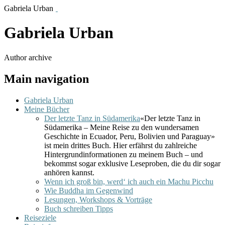
Gabriela Urban
Gabriela Urban
Author archive
Main navigation
Gabriela Urban
Meine Bücher
Der letzte Tanz in Südamerika
«Der letzte Tanz in
Südamerika – Meine Reise zu den wundersamen
Geschichte in Ecuador, Peru, Bolivien und Paraguay»
ist mein drittes Buch. Hier erfährst du zahlreiche
Hintergrundinformationen zu meinem Buch – und
bekommst sogar exklusive Leseproben, die du dir sogar
anhören kannst.
Wenn ich groß bin, werd‘ ich auch ein Machu Picchu
Wie Buddha im Gegenwind
Lesungen, Workshops & Vorträge
Buch schreiben Tipps
Reiseziele