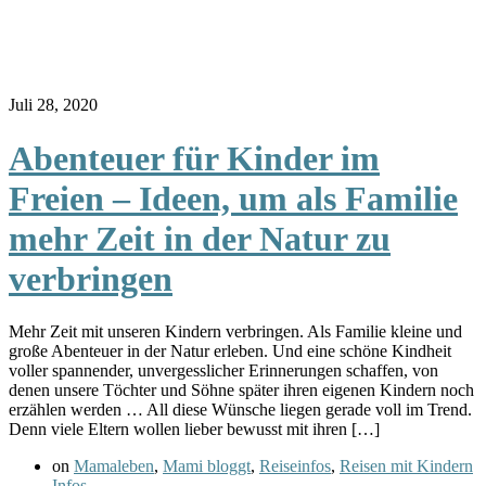
Juli 28, 2020
Abenteuer für Kinder im
Freien – Ideen, um als Familie
mehr Zeit in der Natur zu
verbringen
Mehr Zeit mit unseren Kindern verbringen. Als Familie kleine und
große Abenteuer in der Natur erleben. Und eine schöne Kindheit
voller spannender, unvergesslicher Erinnerungen schaffen, von
denen unsere Töchter und Söhne später ihren eigenen Kindern noch
erzählen werden … All diese Wünsche liegen gerade voll im Trend.
Denn viele Eltern wollen lieber bewusst mit ihren […]
on
Mamaleben
,
Mami bloggt
,
Reiseinfos
,
Reisen mit Kindern
Infos