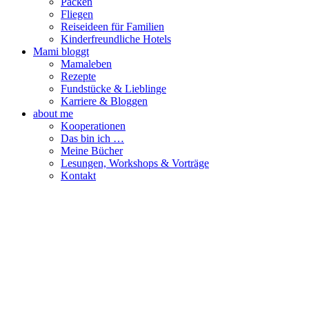
Packen
Fliegen
Reiseideen für Familien
Kinderfreundliche Hotels
Mami bloggt
Mamaleben
Rezepte
Fundstücke & Lieblinge
Karriere & Bloggen
about me
Kooperationen
Das bin ich …
Meine Bücher
Lesungen, Workshops & Vorträge
Kontakt