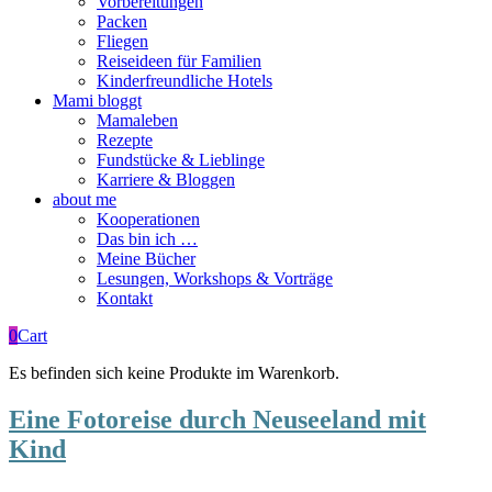
Vorbereitungen
Packen
Fliegen
Reiseideen für Familien
Kinderfreundliche Hotels
Mami bloggt
Mamaleben
Rezepte
Fundstücke & Lieblinge
Karriere & Bloggen
about me
Kooperationen
Das bin ich …
Meine Bücher
Lesungen, Workshops & Vorträge
Kontakt
0
Cart
Es befinden sich keine Produkte im Warenkorb.
Eine Fotoreise durch Neuseeland mit
Kind