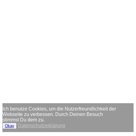
Ich benutze Cookies, um die Nutzerfreundlichkeit der
Webseite zu verbessen. Durch Deinen Besuch
stimmst Du dem zu.
Datenschutzerklärung
Okay