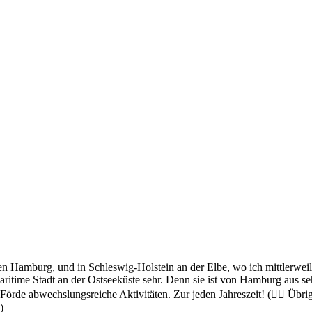
 Hamburg, und in Schleswig-Holstein an der Elbe, wo ich mittlerweile 
aritime Stadt an der Ostseeküste sehr. Denn sie ist von Hamburg aus seh
 Förde abwechslungsreiche Aktivitäten. Zur jeden Jahreszeit!
(👉🏻 Übri
)