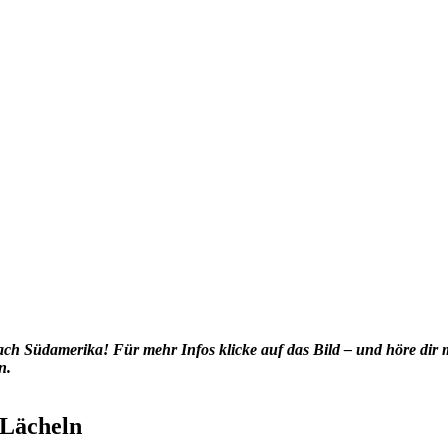
ach Südamerika! Für mehr Infos klicke auf das Bild – und höre dir 
n.
 Lächeln