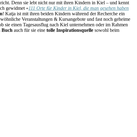
ht. Denn sie lebt nicht nur mit ihren Kindern in Kiel – und kennt
Buch gewidmet «
111 Orte für Kinder in Kiel, die man gesehen haben
rn
! Katja ist mit ihren beiden Kindern während der Recherche ein
gewöhnliche Veranstaltungen & Kursangebote und fast noch geheime
, ob sie einen Tagesausflug nach Kiel unternehmen oder im Rahmen
s
Buch
auch für sie eine
tolle Inspirationsquelle
sowohl beim