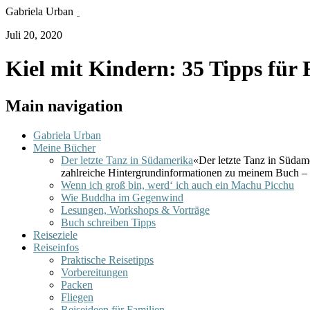
Gabriela Urban
Juli 20, 2020
Kiel mit Kindern: 35 Tipps für 
Main navigation
Gabriela Urban
Meine Bücher
Der letzte Tanz in Südamerika
«Der letzte Tanz in Südam
zahlreiche Hintergrundinformationen zu meinem Buch – 
Wenn ich groß bin, werd‘ ich auch ein Machu Picchu
Wie Buddha im Gegenwind
Lesungen, Workshops & Vorträge
Buch schreiben Tipps
Reiseziele
Reiseinfos
Praktische Reisetipps
Vorbereitungen
Packen
Fliegen
Reiseideen für Familien