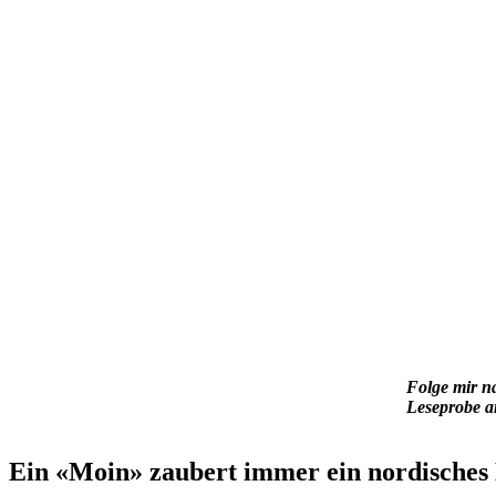
Folge mir n
Leseprobe a
Ein «Moin» zaubert immer ein nordisches