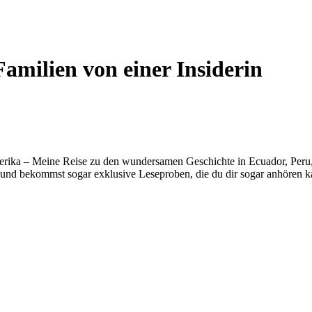
Familien von einer Insiderin
erika – Meine Reise zu den wundersamen Geschichte in Ecuador, Peru, B
und bekommst sogar exklusive Leseproben, die du dir sogar anhören k