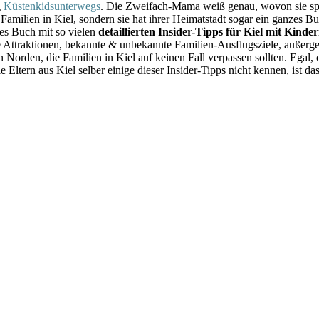
g
Küstenkidsunterwegs
. Die Zweifach-Mama weiß genau, wovon sie spric
Familien in Kiel, sondern sie hat ihrer Heimatstadt sogar ein ganzes 
tes Buch mit so vielen
detaillierten Insider-Tipps für Kiel mit Kinde
 Attraktionen, bekannte & unbekannte Familien-Ausflugsziele, außer
orden, die Familien in Kiel auf keinen Fall verpassen sollten. Egal
 Eltern aus Kiel selber einige dieser Insider-Tipps nicht kennen, ist da