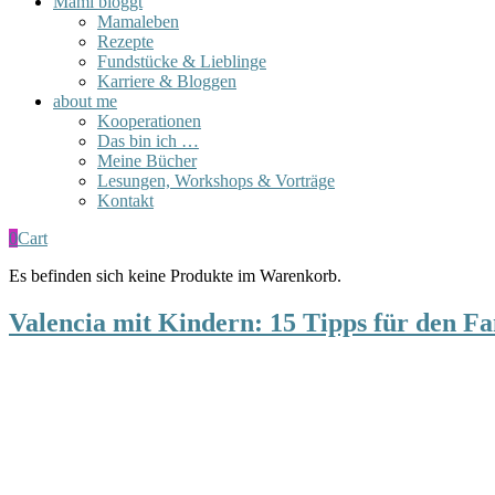
Mami bloggt
Mamaleben
Rezepte
Fundstücke & Lieblinge
Karriere & Bloggen
about me
Kooperationen
Das bin ich …
Meine Bücher
Lesungen, Workshops & Vorträge
Kontakt
0
Cart
Es befinden sich keine Produkte im Warenkorb.
Valencia mit Kindern: 15 Tipps für den F