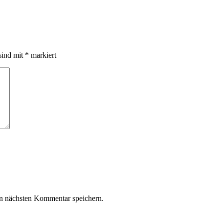
sind mit
*
markiert
n nächsten Kommentar speichern.