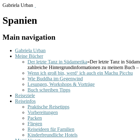
Gabriela Urban
Spanien
Main navigation
Gabriela Urban
Meine Bücher
Der letzte Tanz in Südamerika
«Der letzte Tanz in Südam
zahlreiche Hintergrundinformationen zu meinem Buch – 
Wenn ich groß bin, werd‘ ich auch ein Machu Picchu
Wie Buddha im Gegenwind
Lesungen, Workshops & Vorträge
Buch schreiben Tipps
Reiseziele
Reiseinfos
Praktische Reisetipps
Vorbereitungen
Packen
Fliegen
Reiseideen für Familien
Kinderfreundliche Hotels