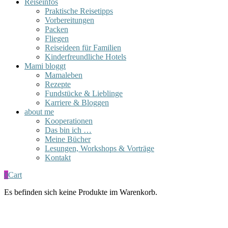
Reiseinfos
Praktische Reisetipps
Vorbereitungen
Packen
Fliegen
Reiseideen für Familien
Kinderfreundliche Hotels
Mami bloggt
Mamaleben
Rezepte
Fundstücke & Lieblinge
Karriere & Bloggen
about me
Kooperationen
Das bin ich …
Meine Bücher
Lesungen, Workshops & Vorträge
Kontakt
0
Cart
Es befinden sich keine Produkte im Warenkorb.