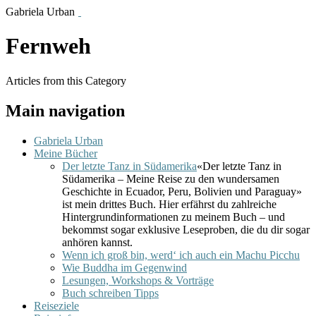
Gabriela Urban
Fernweh
Articles from this Category
Main navigation
Gabriela Urban
Meine Bücher
Der letzte Tanz in Südamerika
«Der letzte Tanz in
Südamerika – Meine Reise zu den wundersamen
Geschichte in Ecuador, Peru, Bolivien und Paraguay»
ist mein drittes Buch. Hier erfährst du zahlreiche
Hintergrundinformationen zu meinem Buch – und
bekommst sogar exklusive Leseproben, die du dir sogar
anhören kannst.
Wenn ich groß bin, werd‘ ich auch ein Machu Picchu
Wie Buddha im Gegenwind
Lesungen, Workshops & Vorträge
Buch schreiben Tipps
Reiseziele