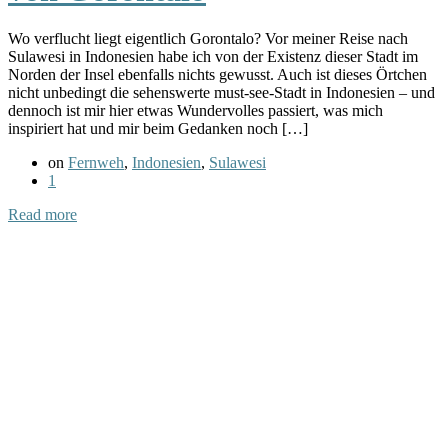
Wo verflucht liegt eigentlich Gorontalo? Vor meiner Reise nach
Sulawesi in Indonesien habe ich von der Existenz dieser Stadt im
Norden der Insel ebenfalls nichts gewusst. Auch ist dieses Örtchen
nicht unbedingt die sehenswerte must-see-Stadt in Indonesien – und
dennoch ist mir hier etwas Wundervolles passiert, was mich
inspiriert hat und mir beim Gedanken noch […]
on
Fernweh
,
Indonesien
,
Sulawesi
1
Read more