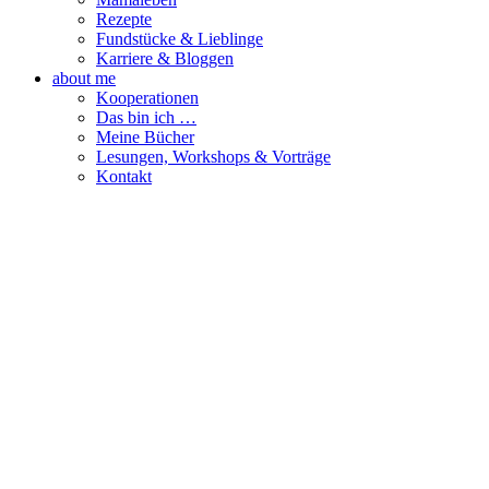
Rezepte
Fundstücke & Lieblinge
Karriere & Bloggen
about me
Kooperationen
Das bin ich …
Meine Bücher
Lesungen, Workshops & Vorträge
Kontakt