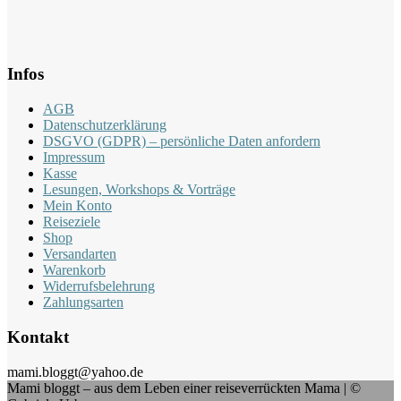
Infos
AGB
Datenschutzerklärung
DSGVO (GDPR) – persönliche Daten anfordern
Impressum
Kasse
Lesungen, Workshops & Vorträge
Mein Konto
Reiseziele
Shop
Versandarten
Warenkorb
Widerrufsbelehrung
Zahlungsarten
Kontakt
mami.bloggt@yahoo.de
Mami bloggt – aus dem Leben einer reiseverrückten Mama | ©