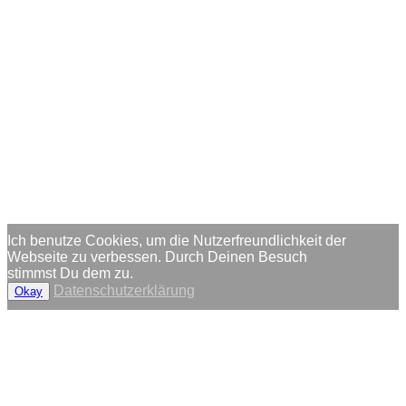
Ich benutze Cookies, um die Nutzerfreundlichkeit der
Webseite zu verbessen. Durch Deinen Besuch
stimmst Du dem zu.
Datenschutzerklärung
Okay