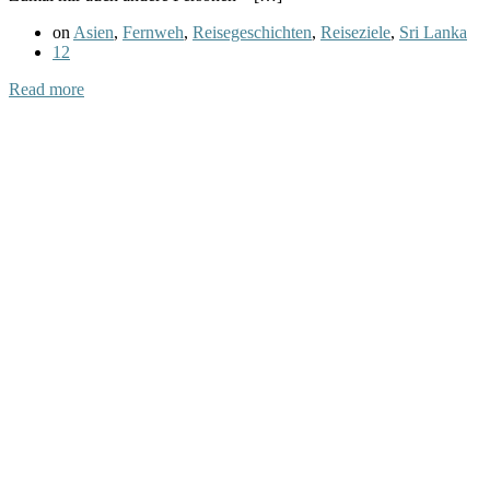
on
Asien
,
Fernweh
,
Reisegeschichten
,
Reiseziele
,
Sri Lanka
12
Read more