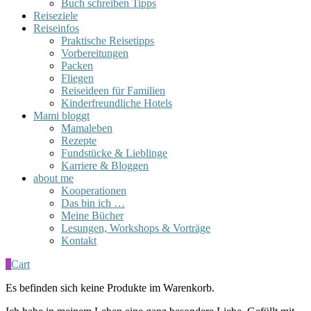
Buch schreiben Tipps
Reiseziele
Reiseinfos
Praktische Reisetipps
Vorbereitungen
Packen
Fliegen
Reiseideen für Familien
Kinderfreundliche Hotels
Mami bloggt
Mamaleben
Rezepte
Fundstücke & Lieblinge
Karriere & Bloggen
about me
Kooperationen
Das bin ich …
Meine Bücher
Lesungen, Workshops & Vorträge
Kontakt
0
Cart
Es befinden sich keine Produkte im Warenkorb.