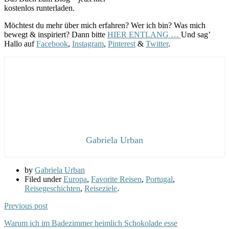
kostenlos runterladen.
Möchtest du mehr über mich erfahren? Wer ich bin? Was mich
bewegt & inspiriert? Dann bitte
HIER ENTLANG …
Und sag’
Hallo auf
Facebook
,
Instagram
,
Pinterest
&
Twitter
.
Gabriela Urban
by
Gabriela Urban
Filed under
Europa
,
Favorite Reisen
,
Portugal
,
Reisegeschichten
,
Reiseziele
.
Previous post
Warum ich im Badezimmer heimlich Schokolade esse