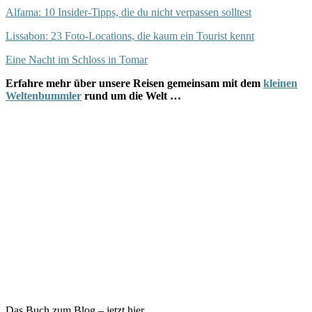
Alfama: 10 Insider-Tipps, die du nicht verpassen solltest
Lissabon: 23 Foto-Locations, die kaum ein Tourist kennt
Eine Nacht im Schloss in Tomar
Erfahre mehr über unsere Reisen gemeinsam mit dem
kleinen
Weltenbummler
rund um die Welt …
Das Buch zum Blog – jetzt hier