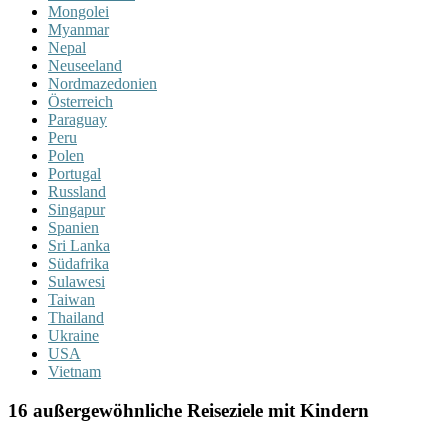
Mongolei
Myanmar
Nepal
Neuseeland
Nordmazedonien
Österreich
Paraguay
Peru
Polen
Portugal
Russland
Singapur
Spanien
Sri Lanka
Südafrika
Sulawesi
Taiwan
Thailand
Ukraine
USA
Vietnam
16 außergewöhnliche Reiseziele mit Kindern