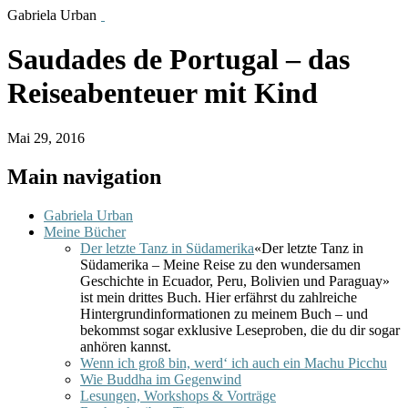
Gabriela Urban
Saudades de Portugal – das
Reiseabenteuer mit Kind
Mai 29, 2016
Main navigation
Gabriela Urban
Meine Bücher
Der letzte Tanz in Südamerika
«Der letzte Tanz in
Südamerika – Meine Reise zu den wundersamen
Geschichte in Ecuador, Peru, Bolivien und Paraguay»
ist mein drittes Buch. Hier erfährst du zahlreiche
Hintergrundinformationen zu meinem Buch – und
bekommst sogar exklusive Leseproben, die du dir sogar
anhören kannst.
Wenn ich groß bin, werd‘ ich auch ein Machu Picchu
Wie Buddha im Gegenwind
Lesungen, Workshops & Vorträge