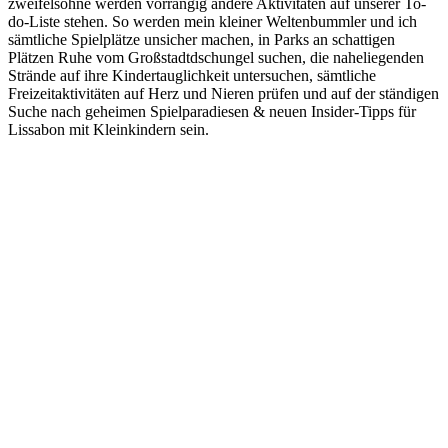
zweifelsohne werden vorrangig andere Aktivitäten auf unserer To-
do-Liste stehen. So werden mein kleiner Weltenbummler und ich
sämtliche Spielplätze unsicher machen, in Parks an schattigen
Plätzen Ruhe vom Großstadtdschungel suchen, die naheliegenden
Strände auf ihre Kindertauglichkeit untersuchen, sämtliche
Freizeitaktivitäten auf Herz und Nieren prüfen und auf der ständigen
Suche nach geheimen Spielparadiesen & neuen Insider-Tipps für
Lissabon mit Kleinkindern sein.