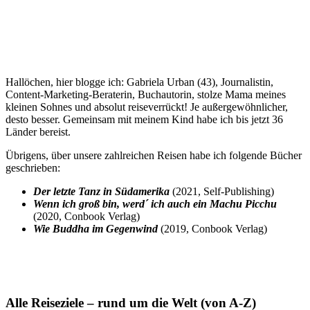
Hallöchen, hier blogge ich: Gabriela Urban (43), Journalistin,
Content-Marketing-Beraterin, Buchautorin, stolze Mama meines
kleinen Sohnes und absolut reiseverrückt! Je außergewöhnlicher,
desto besser. Gemeinsam mit meinem Kind habe ich bis jetzt 36
Länder bereist.
Übrigens, über unsere zahlreichen Reisen habe ich folgende Bücher
geschrieben:
Der letzte Tanz in Südamerika
(2021, Self-Publishing)
Wenn ich groß bin, werd´ ich auch ein Machu Picchu
(2020, Conbook Verlag)
Wie Buddha im Gegenwind
(2019, Conbook Verlag)
Alle Reiseziele – rund um die Welt (von A-Z)