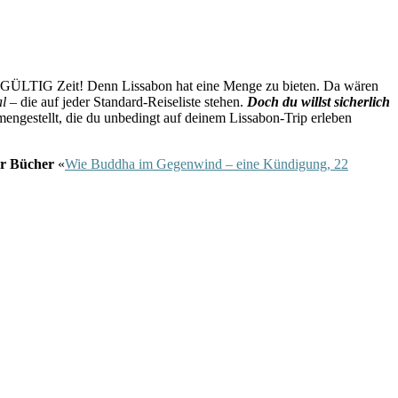
ENDGÜLTIG Zeit! Denn Lissabon hat eine Menge zu bieten. Da wären
al
– die auf jeder Standard-Reiseliste stehen.
Doch du willst sicherlich
mengestellt, die du unbedingt auf deinem Lissabon-Trip erleben
r Bücher
«
Wie Buddha im Gegenwind – eine Kündigung, 22