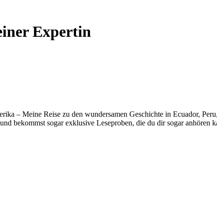
einer Expertin
erika – Meine Reise zu den wundersamen Geschichte in Ecuador, Peru, B
und bekommst sogar exklusive Leseproben, die du dir sogar anhören k