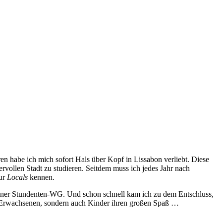
en habe ich mich sofort Hals über Kopf in Lissabon verliebt. Diese
vollen Stadt zu studieren. Seitdem muss ich jedes Jahr nach
nur
Locals
kennen.
einer Stundenten-WG. Und schon schnell kam ich zu dem Entschluss,
die Erwachsenen, sondern auch Kinder ihren großen Spaß …