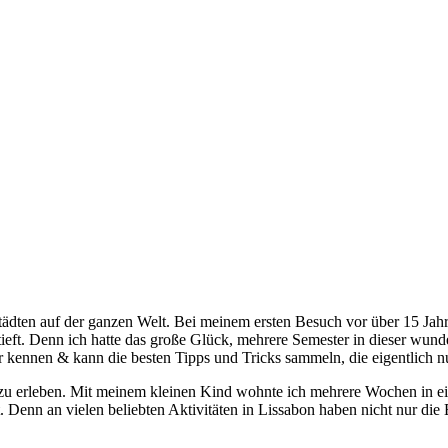
tädten auf der ganzen Welt. Bei meinem ersten Besuch vor über 15 Jahr
ft. Denn ich hatte das große Glück, mehrere Semester in dieser wunder
er kennen & kann die besten Tipps und Tricks sammeln, die eigentlich 
d zu erleben. Mit meinem kleinen Kind wohnte ich mehrere Wochen in 
ist. Denn an vielen beliebten Aktivitäten in Lissabon haben nicht nur 