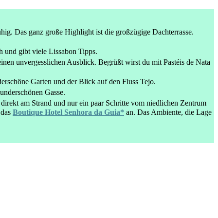
ig. Das ganz große Highlight ist die großzügige Dachterrasse. 
 und gibt viele Lissabon Tipps.

einen unvergesslichen Ausblick. Begrüßt wirst du mit Pastéis de Nata 
derschöne Garten und der Blick auf den Fluss Tejo.

wunderschönen Gasse.

 direkt am Strand und nur ein paar Schritte vom niedlichen Zentrum 
 das 
Boutique Hotel Senhora da Guia*
 an. Das Ambiente, die Lage 