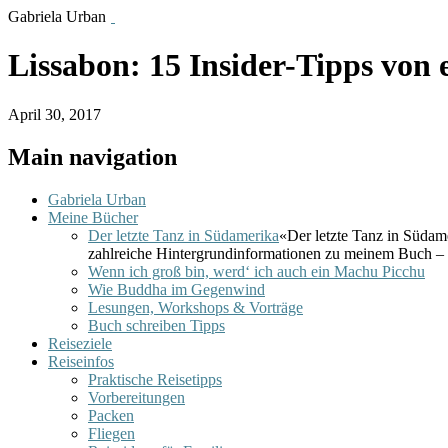
Gabriela Urban
Lissabon: 15 Insider-Tipps von 
April 30, 2017
Main navigation
Gabriela Urban
Meine Bücher
Der letzte Tanz in Südamerika
«Der letzte Tanz in Südam
zahlreiche Hintergrundinformationen zu meinem Buch – 
Wenn ich groß bin, werd‘ ich auch ein Machu Picchu
Wie Buddha im Gegenwind
Lesungen, Workshops & Vorträge
Buch schreiben Tipps
Reiseziele
Reiseinfos
Praktische Reisetipps
Vorbereitungen
Packen
Fliegen