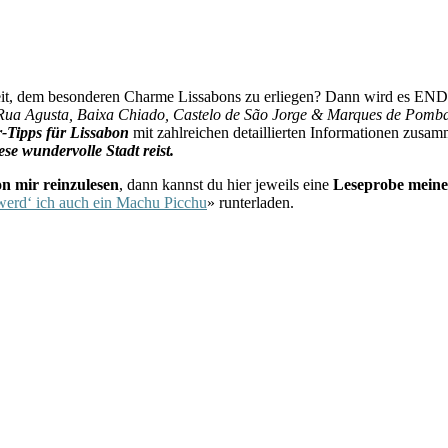
s bereit, dem besonderen Charme Lissabons zu erliegen? Dann wird es 
Rua Agusta, Baixa Chiado, Castelo de São Jorge & Marques de Pomb
r-Tipps für Lissabon
mit zahlreichen detaillierten Informationen zusam
e wundervolle Stadt reist.
mir reinzulesen
, dann kannst du hier jeweils eine
Leseprobe meine
werd‘ ich auch ein Machu Picchu
» runterladen.