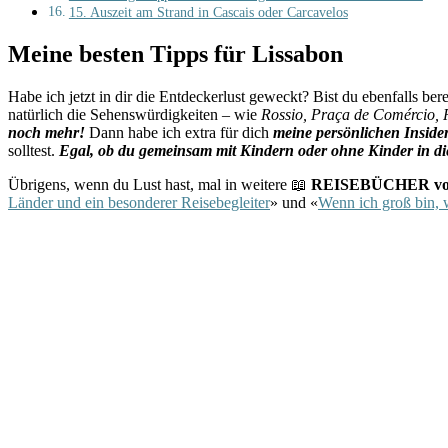
15. Auszeit am Strand in Cascais oder Carcavelos
Meine besten Tipps für Lissabon
Habe ich jetzt in dir die Entdeckerlust geweckt? Bist du ebenfall
natürlich die Sehenswürdigkeiten – wie
Rossio, Praça de Comércio, 
noch mehr!
Dann habe ich extra für dich
meine persönlichen Inside
solltest.
Egal, ob du gemeinsam mit Kindern oder ohne Kinder in dies
Übrigens, wenn du Lust hast, mal in weitere 📖
REISEBÜCHER von 
Länder und ein besonderer Reisebegleiter
» und «
Wenn ich groß bin, 