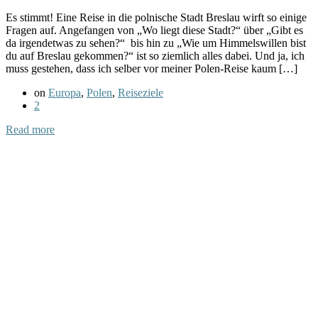
Es stimmt! Eine Reise in die polnische Stadt Breslau wirft so einige
Fragen auf. Angefangen von „Wo liegt diese Stadt?“ über „Gibt es
da irgendetwas zu sehen?“ bis hin zu „Wie um Himmelswillen bist
du auf Breslau gekommen?“ ist so ziemlich alles dabei. Und ja, ich
muss gestehen, dass ich selber vor meiner Polen-Reise kaum […]
on
Europa
,
Polen
,
Reiseziele
2
Read more