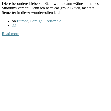
Diese besondere Liebe zur Stadt wurde dann während meines
Studiums vertieft. Denn ich hatte das große Glück, mehrere
Semester in dieser wundervollen […]
on
Europa
,
Portugal
,
Reiseziele
22
Read more