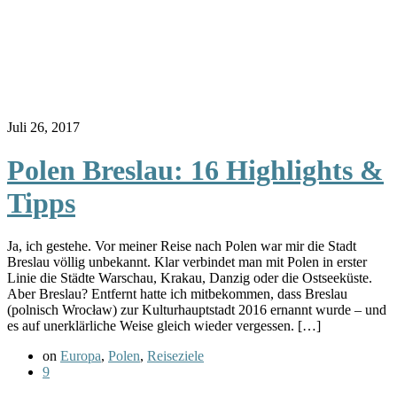
Juli 26, 2017
Polen Breslau: 16 Highlights &
Tipps
Ja, ich gestehe. Vor meiner Reise nach Polen war mir die Stadt
Breslau völlig unbekannt. Klar verbindet man mit Polen in erster
Linie die Städte Warschau, Krakau, Danzig oder die Ostseeküste.
Aber Breslau? Entfernt hatte ich mitbekommen, dass Breslau
(polnisch Wrocław) zur Kulturhauptstadt 2016 ernannt wurde – und
es auf unerklärliche Weise gleich wieder vergessen. […]
on
Europa
,
Polen
,
Reiseziele
9