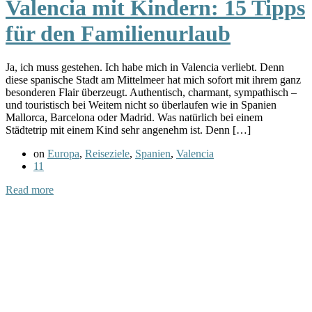
Valencia mit Kindern: 15 Tipps
für den Familienurlaub
Ja, ich muss gestehen. Ich habe mich in Valencia verliebt. Denn
diese spanische Stadt am Mittelmeer hat mich sofort mit ihrem ganz
besonderen Flair überzeugt. Authentisch, charmant, sympathisch –
und touristisch bei Weitem nicht so überlaufen wie in Spanien
Mallorca, Barcelona oder Madrid. Was natürlich bei einem
Städtetrip mit einem Kind sehr angenehm ist. Denn […]
on
Europa
,
Reiseziele
,
Spanien
,
Valencia
11
Read more