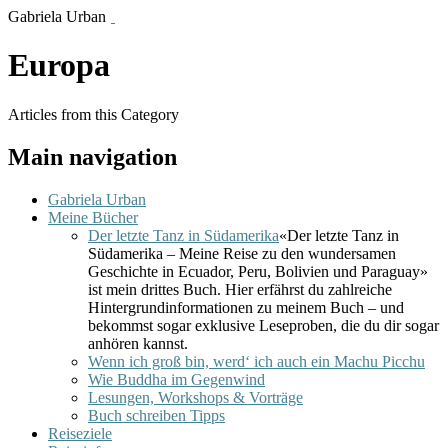
Gabriela Urban
Europa
Articles from this Category
Main navigation
Gabriela Urban
Meine Bücher
Der letzte Tanz in Südamerika
«Der letzte Tanz in
Südamerika – Meine Reise zu den wundersamen
Geschichte in Ecuador, Peru, Bolivien und Paraguay»
ist mein drittes Buch. Hier erfährst du zahlreiche
Hintergrundinformationen zu meinem Buch – und
bekommst sogar exklusive Leseproben, die du dir sogar
anhören kannst.
Wenn ich groß bin, werd‘ ich auch ein Machu Picchu
Wie Buddha im Gegenwind
Lesungen, Workshops & Vorträge
Buch schreiben Tipps
Reiseziele