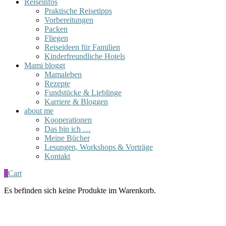
Reiseinfos
Praktische Reisetipps
Vorbereitungen
Packen
Fliegen
Reiseideen für Familien
Kinderfreundliche Hotels
Mami bloggt
Mamaleben
Rezepte
Fundstücke & Lieblinge
Karriere & Bloggen
about me
Kooperationen
Das bin ich …
Meine Bücher
Lesungen, Workshops & Vorträge
Kontakt
0
Cart
Es befinden sich keine Produkte im Warenkorb.