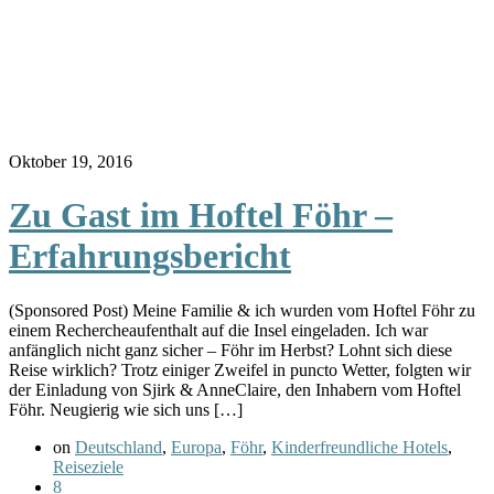
Oktober 19, 2016
Zu Gast im Hoftel Föhr –
Erfahrungsbericht
(Sponsored Post) Meine Familie & ich wurden vom Hoftel Föhr zu
einem Rechercheaufenthalt auf die Insel eingeladen. Ich war
anfänglich nicht ganz sicher – Föhr im Herbst? Lohnt sich diese
Reise wirklich? Trotz einiger Zweifel in puncto Wetter, folgten wir
der Einladung von Sjirk & AnneClaire, den Inhabern vom Hoftel
Föhr. Neugierig wie sich uns […]
on
Deutschland
,
Europa
,
Föhr
,
Kinderfreundliche Hotels
,
Reiseziele
8