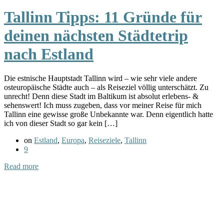
Tallinn Tipps: 11 Gründe für
deinen nächsten Städtetrip
nach Estland
Die estnische Hauptstadt Tallinn wird – wie sehr viele andere
osteuropäische Städte auch – als Reiseziel völlig unterschätzt. Zu
unrecht! Denn diese Stadt im Baltikum ist absolut erlebens- &
sehenswert! Ich muss zugeben, dass vor meiner Reise für mich
Tallinn eine gewisse große Unbekannte war. Denn eigentlich hatte
ich von dieser Stadt so gar kein […]
on
Estland
,
Europa
,
Reiseziele
,
Tallinn
9
Read more