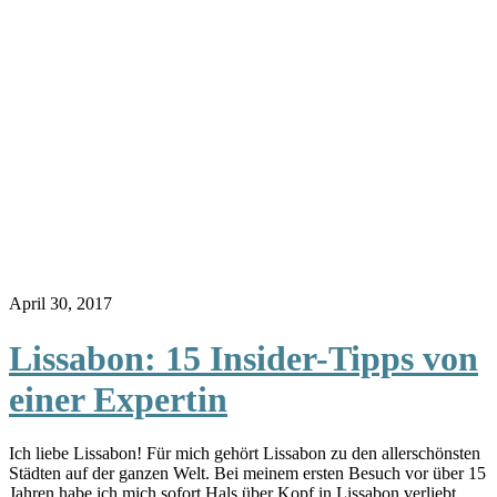
April 30, 2017
Lissabon: 15 Insider-Tipps von
einer Expertin
Ich liebe Lissabon! Für mich gehört Lissabon zu den allerschönsten
Städten auf der ganzen Welt. Bei meinem ersten Besuch vor über 15
Jahren habe ich mich sofort Hals über Kopf in Lissabon verliebt.