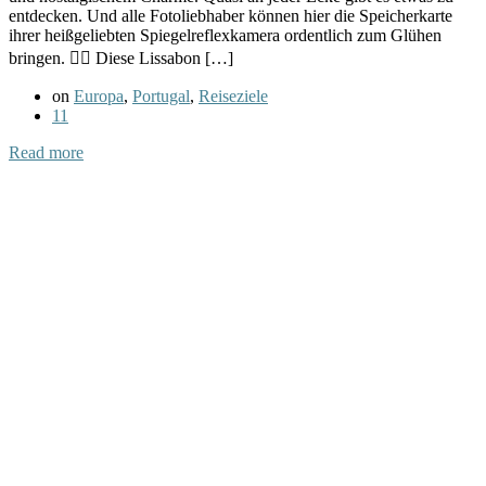
entdecken. Und alle Fotoliebhaber können hier die Speicherkarte
ihrer heißgeliebten Spiegelreflexkamera ordentlich zum Glühen
bringen. 👉🏻 Diese Lissabon […]
on
Europa
,
Portugal
,
Reiseziele
11
Read more