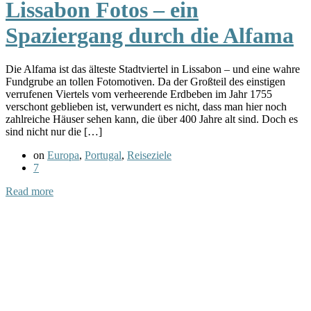
Lissabon Fotos – ein
Spaziergang durch die Alfama
Die Alfama ist das älteste Stadtviertel in Lissabon – und eine wahre
Fundgrube an tollen Fotomotiven. Da der Großteil des einstigen
verrufenen Viertels vom verheerende Erdbeben im Jahr 1755
verschont geblieben ist, verwundert es nicht, dass man hier noch
zahlreiche Häuser sehen kann, die über 400 Jahre alt sind. Doch es
sind nicht nur die […]
on
Europa
,
Portugal
,
Reiseziele
7
Read more