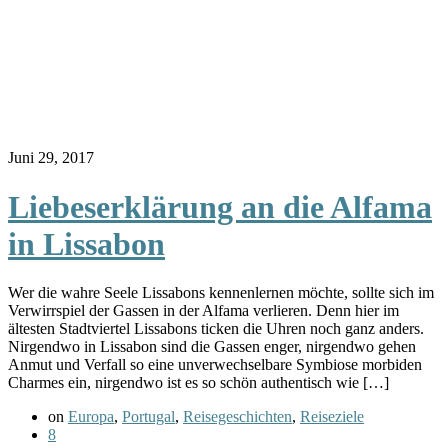
Juni 29, 2017
Liebeserklärung an die Alfama
in Lissabon
Wer die wahre Seele Lissabons kennenlernen möchte, sollte sich im
Verwirrspiel der Gassen in der Alfama verlieren. Denn hier im
ältesten Stadtviertel Lissabons ticken die Uhren noch ganz anders.
Nirgendwo in Lissabon sind die Gassen enger, nirgendwo gehen
Anmut und Verfall so eine unverwechselbare Symbiose morbiden
Charmes ein, nirgendwo ist es so schön authentisch wie […]
on
Europa
,
Portugal
,
Reisegeschichten
,
Reiseziele
8