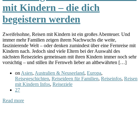
mit Kindern – die dich
begeistern werden
Zweifelsohne, Reisen mit Kindern ist ein großes Abenteuer. Und
immer mehr Familien zeigen ihrem Nachwuchs die weite,
faszinierende Welt – oder denken zumindest über eine Fernreise mit
Kindern nach. Jedoch sind viele Eltern bei der Auswahl des
nächsten Reisezieles gemeinsam mit ihren Kindern immer noch sehr
vorsichtig – und stillen ihr Fernweh lieber an altbewährten […]
on
Asien
,
Australien & Neuseeland
,
Europa
,
Reisegeschichten
,
Reiseideen für Familien
,
Reiseinfos
,
Reisen
mit Kindern Infos
,
Reiseziele
27
Read more