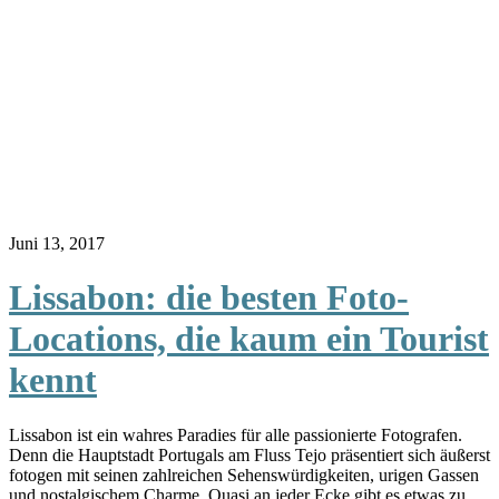
Juni 13, 2017
Lissabon: die besten Foto-
Locations, die kaum ein Tourist
kennt
Lissabon ist ein wahres Paradies für alle passionierte Fotografen.
Denn die Hauptstadt Portugals am Fluss Tejo präsentiert sich äußerst
fotogen mit seinen zahlreichen Sehenswürdigkeiten, urigen Gassen
und nostalgischem Charme. Quasi an jeder Ecke gibt es etwas zu