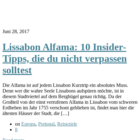
Juni 28, 2017
Lissabon Alfama: 10 Insider-
Tipps, die du nicht verpassen
solltest
Die Alfama ist auf jedem Lissabon Kurztrip ein absolutes Muss.
Denn wer die wahre Seele Lissabons aufspüren möchte, ist in
diesem Stadtviertel auf dem Berghügel genau richtig. Da der
Großteil von der einst verrufenen Alfama in Lissabon vom schweren
Erdbeben im Jahr 1755 verschont geblieben ist, findet man hier die
ältesten Häuser der Stadt, die […]
on
Europa
,
Portugal
,
Reiseziele
8