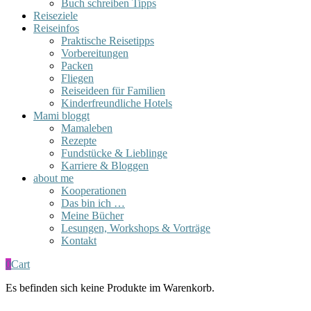
Buch schreiben Tipps
Reiseziele
Reiseinfos
Praktische Reisetipps
Vorbereitungen
Packen
Fliegen
Reiseideen für Familien
Kinderfreundliche Hotels
Mami bloggt
Mamaleben
Rezepte
Fundstücke & Lieblinge
Karriere & Bloggen
about me
Kooperationen
Das bin ich …
Meine Bücher
Lesungen, Workshops & Vorträge
Kontakt
0
Cart
Es befinden sich keine Produkte im Warenkorb.