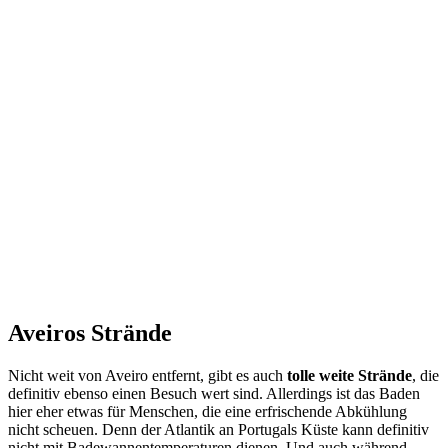
Aveiros Strände
Nicht weit von Aveiro entfernt, gibt es auch
tolle weite Strände
, die
definitiv ebenso einen Besuch wert sind. Allerdings ist das Baden
hier eher etwas für Menschen, die eine erfrischende Abkühlung
nicht scheuen. Denn der Atlantik an Portugals Küste kann definitiv
nicht mit Badewannentemperaturen dienen. Und auch während