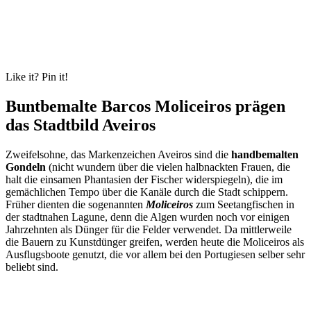
Like it? Pin it!
Buntbemalte Barcos Moliceiros prägen
das Stadtbild Aveiros
Zweifelsohne, das Markenzeichen Aveiros sind die
handbemalten
Gondeln
(nicht wundern über die vielen halbnackten Frauen, die
halt die einsamen Phantasien der Fischer widerspiegeln), die im
gemächlichen Tempo über die Kanäle durch die Stadt schippern.
Früher dienten die sogenannten
Moliceiros
zum Seetangfischen in
der stadtnahen Lagune, denn die Algen wurden noch vor einigen
Jahrzehnten als Dünger für die Felder verwendet. Da mittlerweile
die Bauern zu Kunstdünger greifen, werden heute die Moliceiros als
Ausflugsboote genutzt, die vor allem bei den Portugiesen selber sehr
beliebt sind.