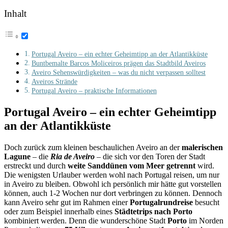
Inhalt
Portugal Aveiro – ein echter Geheimtipp an der Atlantikküste
Buntbemalte Barcos Moliceiros prägen das Stadtbild Aveiros
Aveiro Sehenswürdigkeiten – was du nicht verpassen solltest
Aveiros Strände
Portugal Aveiro – praktische Informationen
Portugal Aveiro – ein echter Geheimtipp
an der Atlantikküste
Doch zurück zum kleinen beschaulichen Aveiro an der
malerischen
Lagune
– die
Ria de Aveiro
– die sich vor den Toren der Stadt
erstreckt und durch
weite Sanddünen vom Meer getrennt
wird.
Die wenigsten Urlauber werden wohl nach Portugal reisen, um nur
in Aveiro zu bleiben. Obwohl ich persönlich mir hätte gut vorstellen
können, auch 1-2 Wochen nur dort verbringen zu können. Dennoch
kann Aveiro sehr gut im Rahmen einer
Portugalrundreise
besucht
oder zum Beispiel innerhalb eines
Städtetrips nach Porto
kombiniert werden. Denn die wunderschöne Stadt
Porto
im Norden