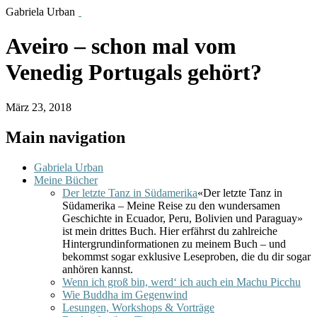
Gabriela Urban
Aveiro – schon mal vom
Venedig Portugals gehört?
März 23, 2018
Main navigation
Gabriela Urban
Meine Bücher
Der letzte Tanz in Südamerika
«Der letzte Tanz in
Südamerika – Meine Reise zu den wundersamen
Geschichte in Ecuador, Peru, Bolivien und Paraguay»
ist mein drittes Buch. Hier erfährst du zahlreiche
Hintergrundinformationen zu meinem Buch – und
bekommst sogar exklusive Leseproben, die du dir sogar
anhören kannst.
Wenn ich groß bin, werd‘ ich auch ein Machu Picchu
Wie Buddha im Gegenwind
Lesungen, Workshops & Vorträge