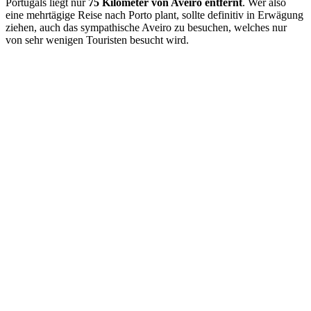
Portugals liegt nur
75 Kilometer von Aveiro entfernt
. Wer also
eine mehrtägige Reise nach Porto plant, sollte definitiv in Erwägung
ziehen, auch das sympathische Aveiro zu besuchen, welches nur
von sehr wenigen Touristen besucht wird.