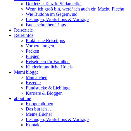
Der letzte Tanz in Südamerika
Wenn ich groß bin, werd‘ ich auch ein Machu Picchu
Wie Buddha im Gegenwind
Lesungen, Workshops & Vorträge
Buch schreiben Tipps
Reiseziele
Reiseinfos
Praktische Reisetipps
Vorbereitungen
Packen
Fliegen
Reiseideen für Familien
Kinderfreundliche Hotels
Mami bloggt
Mamaleben
Rezepte
Fundstücke & Lieblinge
Karriere & Bloggen
about me
Kooperationen
Das bin ich …
Meine Bücher
Lesungen, Workshops & Vorträge
Kontakt