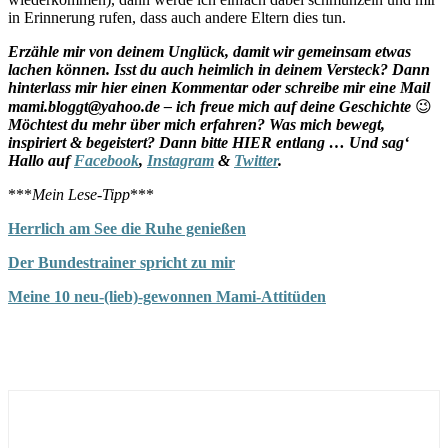
in Erinnerung rufen, dass auch andere Eltern dies tun.
Erzähle mir von deinem Unglück, damit wir gemeinsam etwas
lachen können. Isst du auch heimlich in deinem Versteck? Dann
hinterlass mir hier einen Kommentar oder schreibe mir eine Mail
mami.bloggt@yahoo.de – ich freue mich auf deine Geschichte
😉
Möchtest du mehr über mich erfahren? Was mich bewegt,
inspiriert & begeistert? Dann bitte HIER entlang … Und sag‘
Hallo auf
Facebook
,
Instagram
&
Twitter
.
***
Mein Lese-Tipp
***
Herrlich am See die Ruhe genießen
Der Bundestrainer spricht zu mir
Meine 10 neu-(lieb)-gewonnen Mami-Attitüden