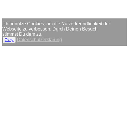
Ich benutze Cookies, um die Nutzerfreundlichkeit der
Webseite zu verbessen. Durch Deinen Besuch
stimmst Du dem zu.
Datenschutzerklärung
Okay