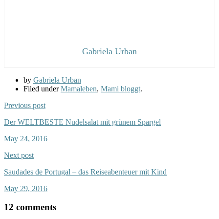
Gabriela Urban
by
Gabriela Urban
Filed under
Mamaleben
,
Mami bloggt
.
Previous post
Der WELTBESTE Nudelsalat mit grünem Spargel
May 24, 2016
Next post
Saudades de Portugal – das Reiseabenteuer mit Kind
May 29, 2016
12 comments