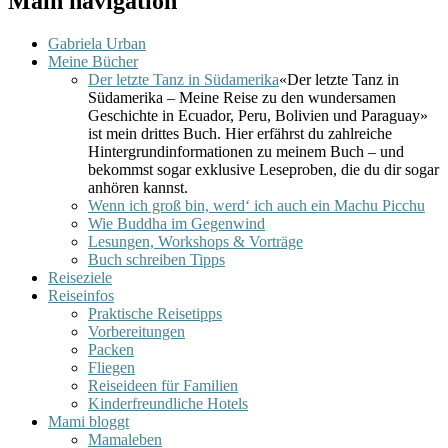
Main navigation
Gabriela Urban
Meine Bücher
Der letzte Tanz in Südamerika
«Der letzte Tanz in
Südamerika – Meine Reise zu den wundersamen
Geschichte in Ecuador, Peru, Bolivien und Paraguay»
ist mein drittes Buch. Hier erfährst du zahlreiche
Hintergrundinformationen zu meinem Buch – und
bekommst sogar exklusive Leseproben, die du dir sogar
anhören kannst.
Wenn ich groß bin, werd‘ ich auch ein Machu Picchu
Wie Buddha im Gegenwind
Lesungen, Workshops & Vorträge
Buch schreiben Tipps
Reiseziele
Reiseinfos
Praktische Reisetipps
Vorbereitungen
Packen
Fliegen
Reiseideen für Familien
Kinderfreundliche Hotels
Mami bloggt
Mamaleben