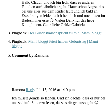
Hallo Claudi, und ich bin froh, dass es anderen
Familien auch ähnlich ergeht. Hatte schon Angst, dass
bei uns alles aus dem Ruder läuft und ich bald an
Essstörungen leide, da ich heimlich und noch dazu im
Badezimmer esse 😉 Vielen Dank für das liebe
Kompliment. Ganz liebe Grüße Gabriela
Pingback:
Der Bundestrainer spricht zu mir | Mami bloggt
Pingback:
Mami bloggt feiert halben Geburtstag | Mami
bloggt
Comment by Ramona
Ramona
Reply
Juli 15, 2016
at
1:19 p.m.
Ich musste gerade so lachen. Und ich dachte, dass es nur bei
uns so läuft. Super zu lesen, dass es dir genauso geht 😉