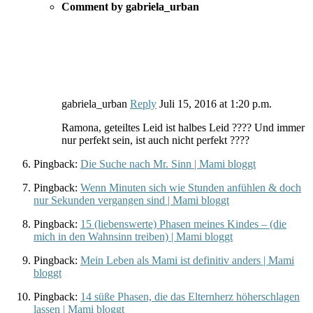
Comment by gabriela_urban
gabriela_urban
Reply
Juli 15, 2016
at
1:20 p.m.
Ramona, geteiltes Leid ist halbes Leid ???? Und immer
nur perfekt sein, ist auch nicht perfekt ????
Pingback:
Die Suche nach Mr. Sinn | Mami bloggt
Pingback:
Wenn Minuten sich wie Stunden anfühlen & doch
nur Sekunden vergangen sind | Mami bloggt
Pingback:
15 (liebenswerte) Phasen meines Kindes – (die
mich in den Wahnsinn treiben) | Mami bloggt
Pingback:
Mein Leben als Mami ist definitiv anders | Mami
bloggt
Pingback:
14 süße Phasen, die das Elternherz höherschlagen
lassen | Mami bloggt