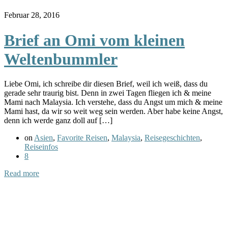
Februar 28, 2016
Brief an Omi vom kleinen
Weltenbummler
Liebe Omi, ich schreibe dir diesen Brief, weil ich weiß, dass du
gerade sehr traurig bist. Denn in zwei Tagen fliegen ich & meine
Mami nach Malaysia. Ich verstehe, dass du Angst um mich & meine
Mami hast, da wir so weit weg sein werden. Aber habe keine Angst,
denn ich werde ganz doll auf […]
on
Asien
,
Favorite Reisen
,
Malaysia
,
Reisegeschichten
,
Reiseinfos
8
Read more