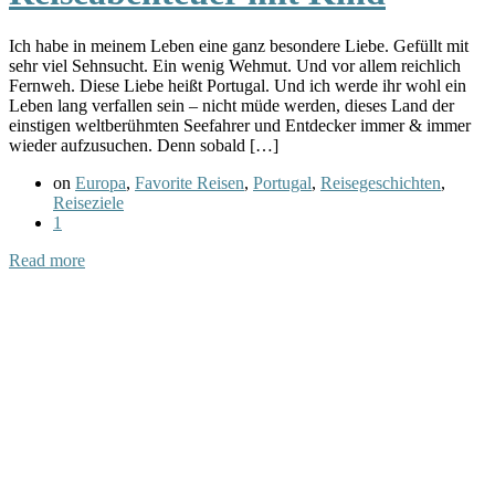
Ich habe in meinem Leben eine ganz besondere Liebe. Gefüllt mit
sehr viel Sehnsucht. Ein wenig Wehmut. Und vor allem reichlich
Fernweh. Diese Liebe heißt Portugal. Und ich werde ihr wohl ein
Leben lang verfallen sein – nicht müde werden, dieses Land der
einstigen weltberühmten Seefahrer und Entdecker immer & immer
wieder aufzusuchen. Denn sobald […]
on
Europa
,
Favorite Reisen
,
Portugal
,
Reisegeschichten
,
Reiseziele
1
Read more