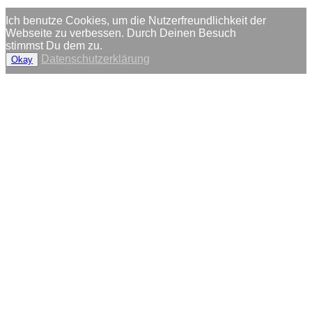
Ich benutze Cookies, um die Nutzerfreundlichkeit der
Webseite zu verbessen. Durch Deinen Besuch
stimmst Du dem zu.
Datenschutzerklärung
Okay