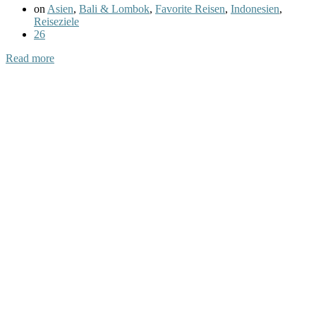
on
Asien
,
Bali & Lombok
,
Favorite Reisen
,
Indonesien
,
Reiseziele
26
Read more