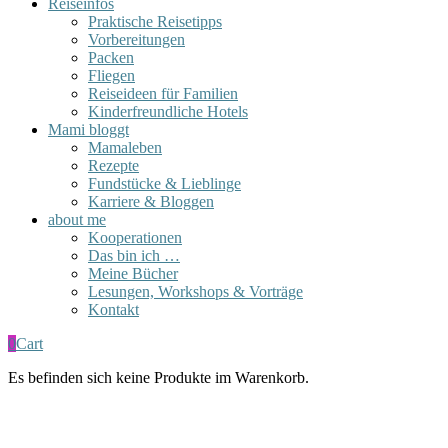
Reiseinfos
Praktische Reisetipps
Vorbereitungen
Packen
Fliegen
Reiseideen für Familien
Kinderfreundliche Hotels
Mami bloggt
Mamaleben
Rezepte
Fundstücke & Lieblinge
Karriere & Bloggen
about me
Kooperationen
Das bin ich …
Meine Bücher
Lesungen, Workshops & Vorträge
Kontakt
0
Cart
Es befinden sich keine Produkte im Warenkorb.