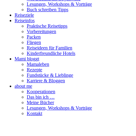
Lesungen, Workshops & Vorträge
Buch schreiben Tipps
Reiseziele
Reiseinfos
Praktische Reisetipps
Vorbereitungen
Packen
Fliegen
Reiseideen für Familien
Kinderfreundliche Hotels
Mami bloggt
Mamaleben
Rezepte
Fundstücke & Lieblinge
Karriere & Bloggen
about me
Kooperationen
Das bin ich …
Meine Bücher
Lesungen, Workshops & Vorträge
Kontakt