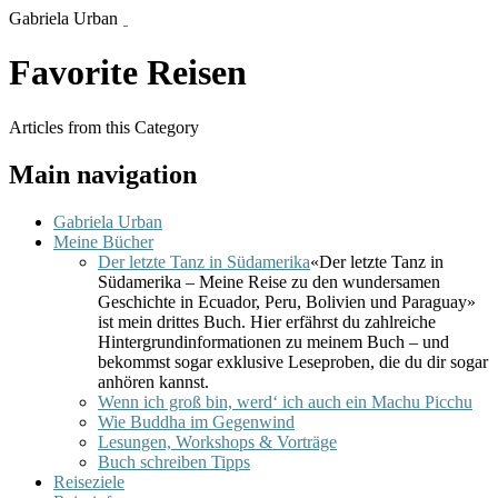
Gabriela Urban
Favorite Reisen
Articles from this Category
Main navigation
Gabriela Urban
Meine Bücher
Der letzte Tanz in Südamerika
«Der letzte Tanz in
Südamerika – Meine Reise zu den wundersamen
Geschichte in Ecuador, Peru, Bolivien und Paraguay»
ist mein drittes Buch. Hier erfährst du zahlreiche
Hintergrundinformationen zu meinem Buch – und
bekommst sogar exklusive Leseproben, die du dir sogar
anhören kannst.
Wenn ich groß bin, werd‘ ich auch ein Machu Picchu
Wie Buddha im Gegenwind
Lesungen, Workshops & Vorträge
Buch schreiben Tipps
Reiseziele