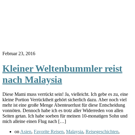
Februar 23, 2016
Kleiner Weltenbummler reist
nach Malaysia
Diese Mami muss verrückt sein! Ja, vielleicht. Ich gebe es zu, eine
kleine Portion Verrücktheit gehört sicherlich dazu. Aber noch viel
mehr ist eine große Menge Abenteuerlust für diese Entscheidung
vonnöten. Dennoch habe ich es trotz aller Widerreden von allen
Seiten getan. Ich habe soeben für meinen 10-monatigen Sohn und
mich alleine einen Flug nach […]
on
Asien
,
Favorite Reisen
,
Malaysia
,
Reisegeschichten
,