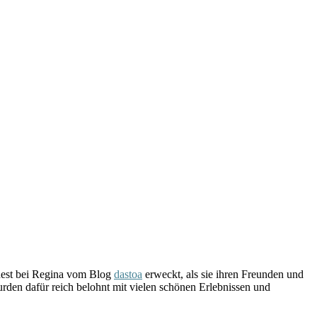
ndest bei Regina vom Blog
dastoa
erweckt, als sie ihren Freunden und
rden dafür reich belohnt mit vielen schönen Erlebnissen und