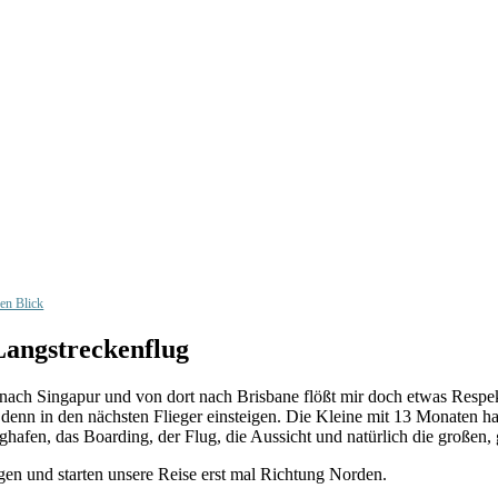
nen Blick
Langstreckenflug
g nach Singapur und von dort nach Brisbane flößt mir doch etwas Respe
denn in den nächsten Flieger einsteigen. Die Kleine mit 13 Monaten ha
ughafen, das Boarding, der Flug, die Aussicht und natürlich die großen
 und starten unsere Reise erst mal Richtung Norden.