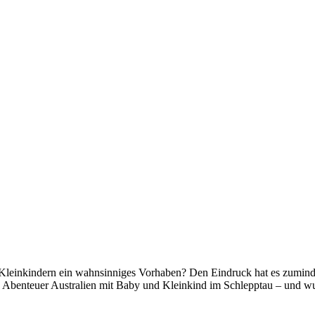
mit Kleinkindern ein wahnsinniges Vorhaben? Den Eindruck hat es zumi
s Abenteuer Australien mit Baby und Kleinkind im Schlepptau – und wu