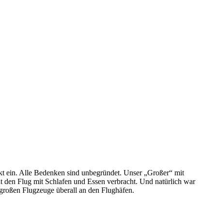
kt ein. Alle Bedenken sind unbegründet. Unser „Großer“ mit
t den Flug mit Schlafen und Essen verbracht. Und natürlich war
, großen Flugzeuge überall an den Flughäfen.