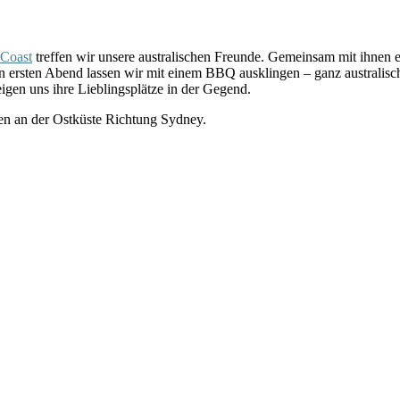
 Coast
treffen wir unsere australischen Freunde. Gemeinsam mit ihnen 
Den ersten Abend lassen wir mit einem BBQ ausklingen – ganz australis
gen uns ihre Lieblingsplätze in der Gegend.
ten an der Ostküste Richtung Sydney.