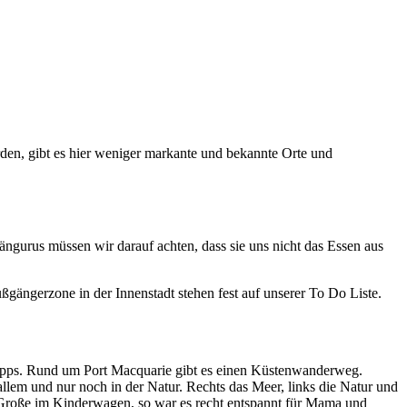
rden, gibt es hier weniger markante und bekannte Orte und
ängurus müssen wir darauf achten, dass sie uns nicht das Essen aus
ßgängerzone in der Innenstadt stehen fest auf unserer To Do Liste.
 Tipps. Rund um Port Macquarie gibt es einen Küstenwanderweg.
llem und nur noch in der Natur. Rechts das Meer, links die Natur und
 Große im Kinderwagen, so war es recht entspannt für Mama und