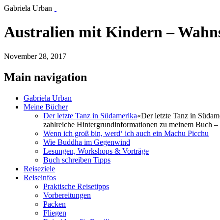
Gabriela Urban
Australien mit Kindern – Wahn
November 28, 2017
Main navigation
Gabriela Urban
Meine Bücher
Der letzte Tanz in Südamerika
«Der letzte Tanz in Südam
zahlreiche Hintergrundinformationen zu meinem Buch – 
Wenn ich groß bin, werd‘ ich auch ein Machu Picchu
Wie Buddha im Gegenwind
Lesungen, Workshops & Vorträge
Buch schreiben Tipps
Reiseziele
Reiseinfos
Praktische Reisetipps
Vorbereitungen
Packen
Fliegen