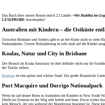
Das Buch über unsere Reisen durch 22 Länder «
Wie Buddha im Ge
LESEPROBE
downloaden!
Australien mit Kindern – die Ostküste en
Zwischen Brisbane und Sydney gibt es an der Küste nicht so viele Hig
Nationalparks. Unsere Reiseplanung ist sehr stark auf die Kinder ausge
Koalas, Natur und City in Brisbane
Der Besuch im Koala Sanctuary ist aber definitiv nicht nur für Famil
der Tasche ziehen.
Brisbane
ist eine grüne und schöne Stadt. Der große Botanische Garten
Port Macquire und Dorrigo Nationalpark
Wenn du auf deiner Reise in Australien mit Kindern in New South Wa
Direkt im Zentrum ist der Weg sehr belebt und bunt. Etwas weiter dr
kein Mensch, der uns während der Wanderung begegnet ist. Diese kl