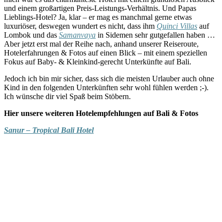
und einem großartigen Preis-Leistungs-Verhältnis. Und Papas
Lieblings-Hotel? Ja, klar – er mag es manchmal gerne etwas
luxuriöser, deswegen wundert es nicht, dass ihm
Quinci Villas
auf
Lombok und das
Samanvaya
in Sidemen sehr gutgefallen haben …
Aber jetzt erst mal der Reihe nach, anhand unserer Reiseroute,
Hotelerfahrungen & Fotos auf einen Blick – mit einem speziellen
Fokus auf Baby- & Kleinkind-gerecht Unterkünfte auf Bali.
Jedoch ich bin mir sicher, dass sich die meisten Urlauber auch ohne
Kind in den folgenden Unterkünften sehr wohl fühlen werden ;-).
Ich wünsche dir viel Spaß beim Stöbern.
Hier unsere weiteren Hotelempfehlungen auf Bali & Fotos
Sanur – Tropical Bali Hotel