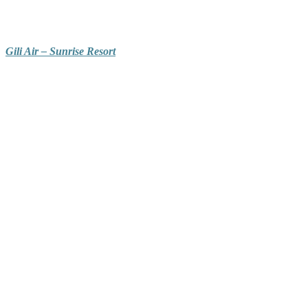
Gili Air – Sunrise Resort