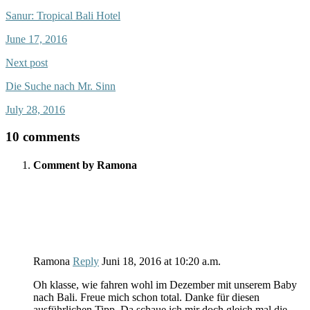
Sanur: Tropical Bali Hotel
June 17, 2016
Next post
Die Suche nach Mr. Sinn
July 28, 2016
10 comments
Comment by Ramona
Ramona
Reply
Juni 18, 2016
at
10:20 a.m.
Oh klasse, wie fahren wohl im Dezember mit unserem Baby
nach Bali. Freue mich schon total. Danke für diesen
ausführlichen Tipp. Da schaue ich mir doch gleich mal die