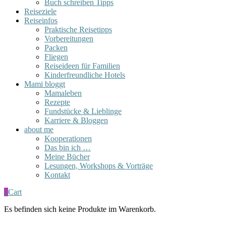
Buch schreiben Tipps
Reiseziele
Reiseinfos
Praktische Reisetipps
Vorbereitungen
Packen
Fliegen
Reiseideen für Familien
Kinderfreundliche Hotels
Mami bloggt
Mamaleben
Rezepte
Fundstücke & Lieblinge
Karriere & Bloggen
about me
Kooperationen
Das bin ich …
Meine Bücher
Lesungen, Workshops & Vorträge
Kontakt
0
Cart
Es befinden sich keine Produkte im Warenkorb.