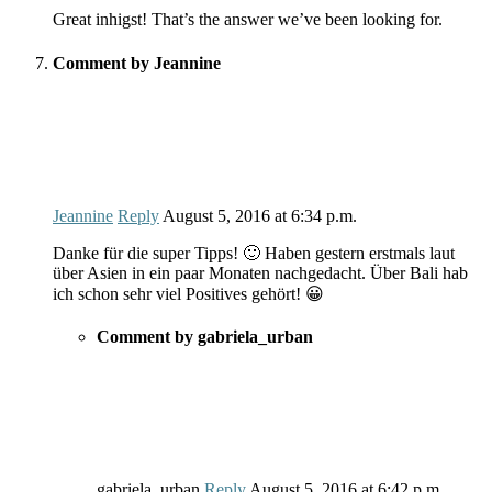
Great inhigst! That’s the answer we’ve been looking for.
Comment by Jeannine
Jeannine
Reply
August 5, 2016
at
6:34 p.m.
Danke für die super Tipps! 🙂 Haben gestern erstmals laut
über Asien in ein paar Monaten nachgedacht. Über Bali hab
ich schon sehr viel Positives gehört! 😀
Comment by gabriela_urban
gabriela_urban
Reply
August 5, 2016
at
6:42 p.m.