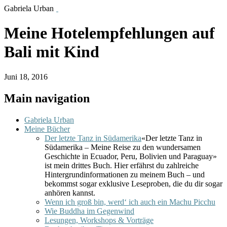
Gabriela Urban
Meine Hotelempfehlungen auf
Bali mit Kind
Juni 18, 2016
Main navigation
Gabriela Urban
Meine Bücher
Der letzte Tanz in Südamerika
«Der letzte Tanz in
Südamerika – Meine Reise zu den wundersamen
Geschichte in Ecuador, Peru, Bolivien und Paraguay»
ist mein drittes Buch. Hier erfährst du zahlreiche
Hintergrundinformationen zu meinem Buch – und
bekommst sogar exklusive Leseproben, die du dir sogar
anhören kannst.
Wenn ich groß bin, werd‘ ich auch ein Machu Picchu
Wie Buddha im Gegenwind
Lesungen, Workshops & Vorträge