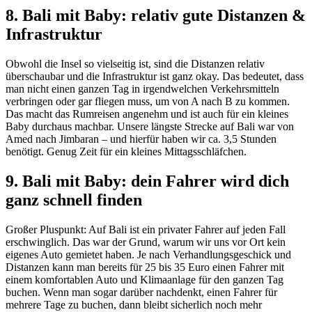
8. Bali mit Baby: relativ gute Distanzen &
Infrastruktur
Obwohl die Insel so vielseitig ist, sind die Distanzen relativ
überschaubar und die Infrastruktur ist ganz okay. Das bedeutet, dass
man nicht einen ganzen Tag in irgendwelchen Verkehrsmitteln
verbringen oder gar fliegen muss, um von A nach B zu kommen.
Das macht das Rumreisen angenehm und ist auch für ein kleines
Baby durchaus machbar. Unsere längste Strecke auf Bali war von
Amed nach Jimbaran – und hierfür haben wir ca. 3,5 Stunden
benötigt. Genug Zeit für ein kleines Mittagsschläfchen.
9. Bali mit Baby: dein Fahrer wird dich
ganz schnell finden
Großer Pluspunkt: Auf Bali ist ein privater Fahrer auf jeden Fall
erschwinglich. Das war der Grund, warum wir uns vor Ort kein
eigenes Auto gemietet haben. Je nach Verhandlungsgeschick und
Distanzen kann man bereits für 25 bis 35 Euro einen Fahrer mit
einem komfortablen Auto und Klimaanlage für den ganzen Tag
buchen. Wenn man sogar darüber nachdenkt, einen Fahrer für
mehrere Tage zu buchen, dann bleibt sicherlich noch mehr