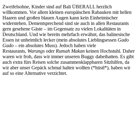
Zweifelsohne, Kinder sind auf Bali ÜBERALL herzlich
willkommen. Vor allem kleinen europäischen Rabauken mit hellen
Haaren und großen blauen Augen kann kein Einheimischer
widerstehen. Dementsprechend sind sie auch in allen Restaurants
gern gesehene Gäste – im Gegensatz zu vielen Lokalitäten in
Deutschland. Und wie bereits mehrfach erwähnt, das balinesische
Essen ist unheimlich lecker (mein absolutes Lieblingsessen
Gado
Gado
– ein absolutes Muss). Jedoch haben viele
Restaurants,
Warungs
oder
Rumah Makan
keinen Hochstuhl. Daher
waren wir froh, dass wir immer unseren Buggy dabeihatten. Es gibt
auch extra fürs Reisen solche zusammenklappbaren Sitzhilfen, da
wir aber unser Gepäck schmal halten wollten (*hüstl*), haben wir
auf so eine Alternative verzichtet.