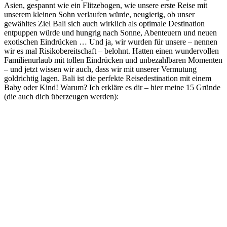
Asien, gespannt wie ein Flitzebogen, wie unsere erste Reise mit
unserem kleinen Sohn verlaufen würde, neugierig, ob unser
gewähltes Ziel Bali sich auch wirklich als optimale Destination
entpuppen würde und hungrig nach Sonne, Abenteuern und neuen
exotischen Eindrücken … Und ja, wir wurden für unsere – nennen
wir es mal Risikobereitschaft – belohnt. Hatten einen wundervollen
Familienurlaub mit tollen Eindrücken und unbezahlbaren Momenten
– und jetzt wissen wir auch, dass wir mit unserer Vermutung
goldrichtig lagen. Bali ist die perfekte Reisedestination mit einem
Baby oder Kind! Warum? Ich erkläre es dir – hier meine 15 Gründe
(die auch dich überzeugen werden):