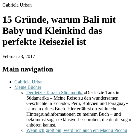
Gabriela Urban
15 Gründe, warum Bali mit
Baby und Kleinkind das
perfekte Reiseziel ist
Februar 23, 2017
Main navigation
Gabriela Urban
Meine Bücher
Der letzte Tanz in Südamerika
«Der letzte Tanz in
Südamerika – Meine Reise zu den wundersamen
Geschichte in Ecuador, Peru, Bolivien und Paraguay»
ist mein drittes Buch. Hier erfährst du zahlreiche
Hintergrundinformationen zu meinem Buch – und
bekommst sogar exklusive Leseproben, die du dir sogar
anhören kannst.
Wenn ich groß bin, werd‘ ich auch ein Machu Picchu