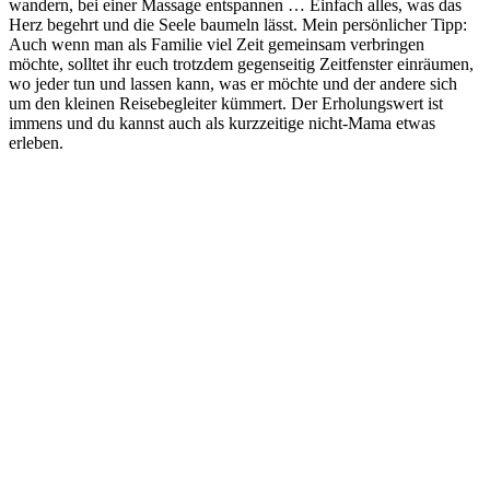
wandern, bei einer Massage entspannen … Einfach alles, was das
Herz begehrt und die Seele baumeln lässt. Mein persönlicher Tipp:
Auch wenn man als Familie viel Zeit gemeinsam verbringen
möchte, solltet ihr euch trotzdem gegenseitig Zeitfenster einräumen,
wo jeder tun und lassen kann, was er möchte und der andere sich
um den kleinen Reisebegleiter kümmert. Der Erholungswert ist
immens und du kannst auch als kurzzeitige nicht-Mama etwas
erleben.