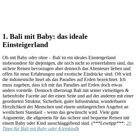
1. Bali mit Baby: das ideale
Einsteigerland
Ob mit Baby oder ohne – Bali ist ein ideales Einsteigerland
insbesondere für diejenigen, die noch nicht so reiseerfahren sind, das
sichere Reisen bevorzugen aber dennoch das Abenteuer lieben und
offen für neue Erfahrungen und exotische Eindrücke sind. Oft wird
die indonesische Insel als das Paradies auf Erden bezeichnet. Ich
muss zugeben, dass ich mir das Paradies auf Erden doch etwas
anders vorstelle. Dennoch überzeugt Bali mit seiner vielseitigen &
farbenfrohe Facette auf der einen Seite und auf der anderen mit einer
geordneten Struktur, Sicherheit, guter Infrastruktur, wunderbaren
Herzlichkeit der Menschen und einem umfangreichen Angebot an
westlichem Standard – wenn das gewünscht wird. Viele gute
Argumente, die allgemein für das sichere und bequeme Reisen mit
einem Baby oder Kind ausschlaggebend sind. (
***Lesetipp***:
20
Tipps für Bali mit Baby oder Kleinkind
)