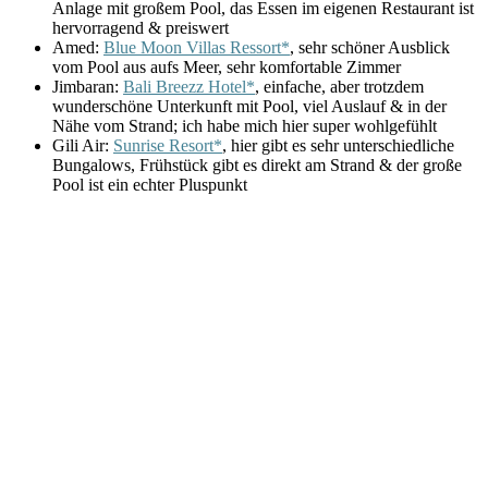
Anlage mit großem Pool, das Essen im eigenen Restaurant ist
hervorragend & preiswert
Amed:
Blue Moon Villas Ressort*
, sehr schöner Ausblick
vom Pool aus aufs Meer, sehr komfortable Zimmer
Jimbaran:
Bali Breezz Hotel*
, einfache, aber trotzdem
wunderschöne Unterkunft mit Pool, viel Auslauf & in der
Nähe vom Strand; ich habe mich hier super wohlgefühlt
Gili Air:
Sunrise Resort*
, hier gibt es sehr unterschiedliche
Bungalows, Frühstück gibt es direkt am Strand & der große
Pool ist ein echter Pluspunkt