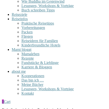
Wie Buddha im Gegenwind
Lesungen, Workshops & Vorträge
Buch schreiben Tipps
Reiseziele
Reiseinfos
Praktische Reisetipps
Vorbereitungen
Packen
Fliegen
Reiseideen für Familien
Kinderfreundliche Hotels
Mami bloggt
Mamaleben
Rezepte
Fundstücke & Lieblinge
Karriere & Bloggen
about me
Kooperationen
Das bin ich …
Meine Bücher
Lesungen, Workshops & Vorträge
Kontakt
0
Cart