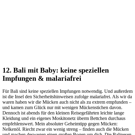
12. Bali mit Baby: keine speziellen
Impfungen & malariafrei
Für Bali sind keine speziellen Impfungen notwendig. Und außerdem
ist die Insel den Sicherheitshinweisen zufolge malariafrei. Als wir da
waren haben wir die Mücken auch nicht als zu extrem empfunden –
und kamen zum Glück nur mit wenigen Mückenstichen davon.
Dennoch ist abends für den kleinen Reisegefährten leichte lange
Kleidung und ein eigenes Moskitonetz überm Bettchen durchaus
empfehlenswert. Mein absoluter Geheimtipp gegen Mücken:
Nelkenöl. Riecht zwar ein wenig streng – finden auch die Mücken
und machen deswegen einen großen Bogen um dich. Die Balinesen