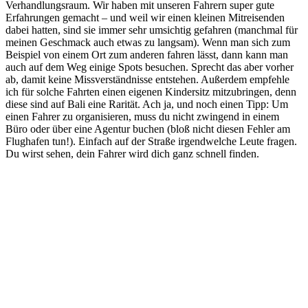
Verhandlungsraum. Wir haben mit unseren Fahrern super gute
Erfahrungen gemacht – und weil wir einen kleinen Mitreisenden
dabei hatten, sind sie immer sehr umsichtig gefahren (manchmal für
meinen Geschmack auch etwas zu langsam). Wenn man sich zum
Beispiel von einem Ort zum anderen fahren lässt, dann kann man
auch auf dem Weg einige Spots besuchen. Sprecht das aber vorher
ab, damit keine Missverständnisse entstehen. Außerdem empfehle
ich für solche Fahrten einen eigenen Kindersitz mitzubringen, denn
diese sind auf Bali eine Rarität. Ach ja, und noch einen Tipp: Um
einen Fahrer zu organisieren, muss du nicht zwingend in einem
Büro oder über eine Agentur buchen (bloß nicht diesen Fehler am
Flughafen tun!). Einfach auf der Straße irgendwelche Leute fragen.
Du wirst sehen, dein Fahrer wird dich ganz schnell finden.