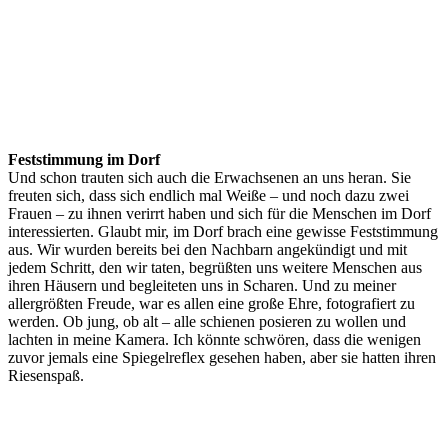
Feststimmung im Dorf
Und schon trauten sich auch die Erwachsenen an uns heran. Sie
freuten sich, dass sich endlich mal Weiße – und noch dazu zwei
Frauen – zu ihnen verirrt haben und sich für die Menschen im Dorf
interessierten. Glaubt mir, im Dorf brach eine gewisse Feststimmung
aus. Wir wurden bereits bei den Nachbarn angekündigt und mit
jedem Schritt, den wir taten, begrüßten uns weitere Menschen aus
ihren Häusern und begleiteten uns in Scharen. Und zu meiner
allergrößten Freude, war es allen eine große Ehre, fotografiert zu
werden. Ob jung, ob alt – alle schienen posieren zu wollen und
lachten in meine Kamera. Ich könnte schwören, dass die wenigen
zuvor jemals eine Spiegelreflex gesehen haben, aber sie hatten ihren
Riesenspaß.