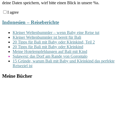
deine Daten speichern, wirf bitte einen Blick in unsere %s.
I agree
Indonesien – Reiseberichte
Kleiner Weltenbummler – wenn Baby eine Reise tut
Kleiner Weltenbummler ist bereit für Bali
20 Tipps für Bali mit Baby oder Kleinkind, Teil 2
20 Tipps für Bali mit Baby oder Kleinkind
Meine Hotelempfehlungen auf Bali mit Kind
Sulawesi: das Dorf am Rande von Gorontalo
15 Gründe, warum Bali mit Baby und Kleinkind das perfekte
Reiseziel ist
Meine Bücher