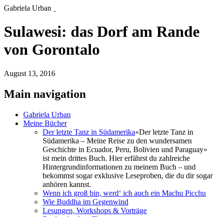
Gabriela Urban
Sulawesi: das Dorf am Rande
von Gorontalo
August 13, 2016
Main navigation
Gabriela Urban
Meine Bücher
Der letzte Tanz in Südamerika
«Der letzte Tanz in
Südamerika – Meine Reise zu den wundersamen
Geschichte in Ecuador, Peru, Bolivien und Paraguay»
ist mein drittes Buch. Hier erfährst du zahlreiche
Hintergrundinformationen zu meinem Buch – und
bekommst sogar exklusive Leseproben, die du dir sogar
anhören kannst.
Wenn ich groß bin, werd‘ ich auch ein Machu Picchu
Wie Buddha im Gegenwind
Lesungen, Workshops & Vorträge