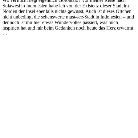
Wo verflucht liegt eigentlich Gorontalo? Vor meiner Reise nach
Sulawesi in Indonesien habe ich von der Existenz dieser Stadt im
Norden der Insel ebenfalls nichts gewusst. Auch ist dieses Örtchen
nicht unbedingt die sehenswerte must-see-Stadt in Indonesien – und
dennoch ist mir hier etwas Wundervolles passiert, was mich
inspiriert hat und mir beim Gedanken noch heute das Herz erwärmt
…