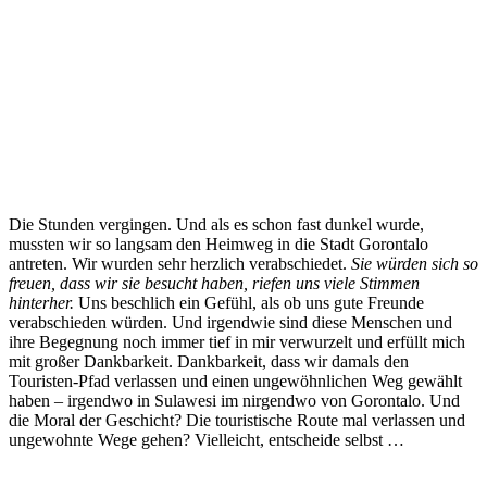
Die Stunden vergingen. Und als es schon fast dunkel wurde,
mussten wir so langsam den Heimweg in die Stadt Gorontalo
antreten. Wir wurden sehr herzlich verabschiedet.
Sie würden sich so
freuen, dass wir sie besucht haben, riefen uns viele Stimmen
hinterher.
Uns beschlich ein Gefühl, als ob uns gute Freunde
verabschieden würden. Und irgendwie sind diese Menschen und
ihre Begegnung noch immer tief in mir verwurzelt und erfüllt mich
mit großer Dankbarkeit. Dankbarkeit, dass wir damals den
Touristen-Pfad verlassen und einen ungewöhnlichen Weg gewählt
haben – irgendwo in Sulawesi im nirgendwo von Gorontalo. Und
die Moral der Geschicht? Die touristische Route mal verlassen und
ungewohnte Wege gehen? Vielleicht, entscheide selbst …