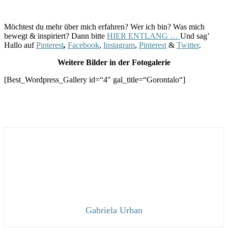
Möchtest du mehr über mich erfahren? Wer ich bin? Was mich
bewegt & inspiriert? Dann bitte
HIER ENTLANG …
Und sag’
Hallo auf
Pinterest
,
Facebook
,
Instagram
,
Pinterest
&
Twitter
.
Weitere Bilder in der Fotogalerie
[Best_Wordpress_Gallery id=“4″ gal_title=“Gorontalo“]
Gabriela Urban