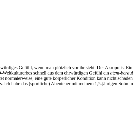
rwürdiges Gefühl, wenn man plötzlich vor ihr steht. Der Akropolis. Ei
Weltkulturerbes schnell aus dem ehrwürdigen Gefühl ein
atem-berau
tet normalerweise, eine gute körperlicher Kondition kann nicht schad
s. Ich habe das (sportliche) Abenteuer mit meinem 1,5-jährigen Sohn