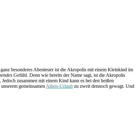
n ganz besonderes Abenteuer ist die Akropolis mit einem Kleinkind im
bendes
Gefühl. Denn wie bereits der Name sagt, ist die Akropolis
en. Jedoch zusammen mit einem Kind kann es bei den heißen
 in unserem gemeinsamen
Athen-Urlaub
zu zweit dennoch gewagt. Und