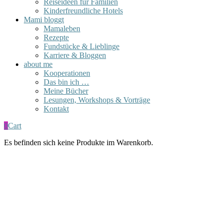
Reiseideen für Familien
Kinderfreundliche Hotels
Mami bloggt
Mamaleben
Rezepte
Fundstücke & Lieblinge
Karriere & Bloggen
about me
Kooperationen
Das bin ich …
Meine Bücher
Lesungen, Workshops & Vorträge
Kontakt
0
Cart
Es befinden sich keine Produkte im Warenkorb.