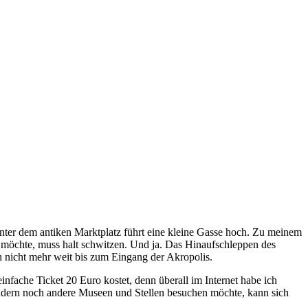
inter dem antiken Marktplatz führt eine kleine Gasse hoch. Zu meinem
 möchte, muss halt schwitzen. Und ja. Das Hinaufschleppen des
h nicht mehr weit bis zum Eingang der Akropolis.
infache Ticket 20 Euro kostet, denn überall im Internet habe ich
sondern noch andere Museen und Stellen besuchen möchte, kann sich