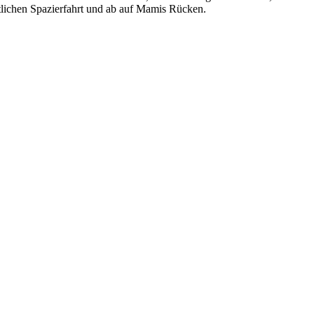
ichen Spazierfahrt und ab auf Mamis Rücken.