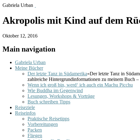
Gabriela Urban
Akropolis mit Kind auf dem Rü
Oktober 12, 2016
Main navigation
Gabriela Urban
Meine Bücher
Der letzte Tanz in Südamerika
«Der letzte Tanz in Südam
zahlreiche Hintergrundinformationen zu meinem Buch – 
Wenn ich groß bin, werd‘ ich auch ein Machu Picchu
Wie Buddha im Gegenwind
Lesungen, Workshops & Vorträge
Buch schreiben Tipps
Reiseziele
Reiseinfos
Praktische Reisetipps
Vorbereitungen
Packen
Fliegen