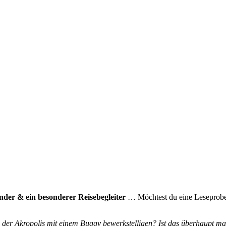
er & ein besonderer Reisebegleiter
… Möchtest du eine Leseprobe?
e der Akropolis mit einem Buggy bewerkstelligen? Ist das überhaupt m