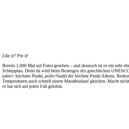
Like it? Pin it!
Bereits 1.000 Mal auf Fotos gesehen – und dennoch ist es ein sehr eh
Schlepptau. Denn da wird beim Besteigen des griechischen UNESCO-
(
akro
= höchster Punkt,
polis
=Stadt) der höchste Punkt Athens. Bedeu
Temperaturen auch schnell einem Marathonlauf gleichen. Macht nicht
es hat sich auf jeden Fall gelohnt.