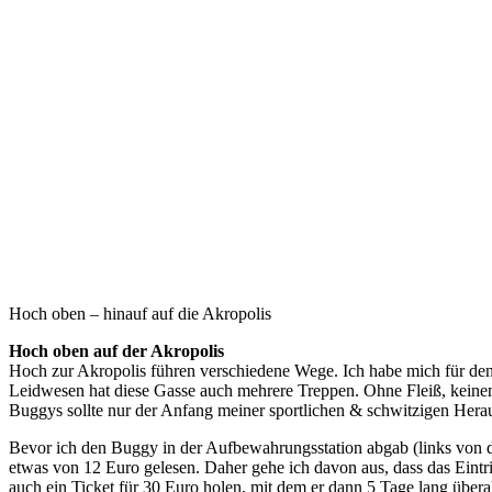
Hoch oben – hinauf auf die Akropolis
Hoch oben auf der Akropolis
Hoch zur Akropolis führen verschiedene Wege. Ich habe mich für den 
Leidwesen hat diese Gasse auch mehrere Treppen. Ohne Fleiß, keinen
Buggys sollte nur der Anfang meiner sportlichen & schwitzigen Herau
Bevor ich den Buggy in der Aufbewahrungsstation abgab (links von der 
etwas von 12 Euro gelesen. Daher gehe ich davon aus, dass das Eintr
auch ein Ticket für 30 Euro holen, mit dem er dann 5 Tage lang überal