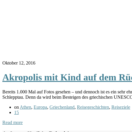
Oktober 12, 2016
Akropolis mit Kind auf dem Rü
Bereits 1.000 Mal auf Fotos gesehen – und dennoch ist es ein sehr eh
Schlepptau. Denn da wird beim Besteigen des griechischen UNESCO-
on
Athen
,
Europa
,
Griechenland
,
Reisegeschichten
,
Reiseziele
15
Read more