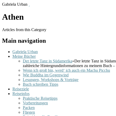
Gabriela Urban
Athen
Articles from this Category
Main navigation
Gabriela Urban
Meine Bücher
Der letzte Tanz in Südamerika
«Der letzte Tanz in Südam
zahlreiche Hintergrundinformationen zu meinem Buch – 
Wenn ich groß bin, werd‘ ich auch ein Machu Picchu
Wie Buddha im Gegenwind
Lesungen, Workshops & Vorträge
Buch schreiben Tipps
Reiseziele
Reiseinfos
Praktische Reisetipps
Vorbereitungen
Packen
Fliegen