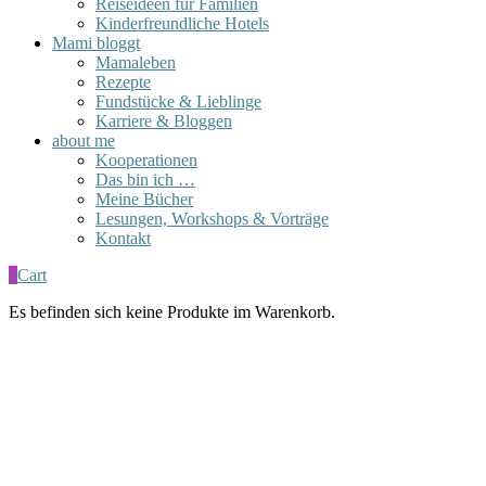
Reiseideen für Familien
Kinderfreundliche Hotels
Mami bloggt
Mamaleben
Rezepte
Fundstücke & Lieblinge
Karriere & Bloggen
about me
Kooperationen
Das bin ich …
Meine Bücher
Lesungen, Workshops & Vorträge
Kontakt
0
Cart
Es befinden sich keine Produkte im Warenkorb.