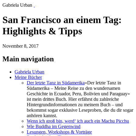
Gabriela Urban
San Francisco an einem Tag:
Highlights & Tipps
November 8, 2017
Main navigation
Gabriela Urban
Meine Bücher
Der letzte Tanz in Südamerika
«Der letzte Tanz in
Südamerika – Meine Reise zu den wundersamen
Geschichte in Ecuador, Peru, Bolivien und Paraguay»
ist mein drittes Buch. Hier erfährst du zahlreiche
Hintergrundinformationen zu meinem Buch – und
bekommst sogar exklusive Leseproben, die du dir sogar
anhören kannst.
Wenn ich groß bin, werd‘ ich auch ein Machu Picchu
Wie Buddha im Gegenwind
Lesungen, Workshops & Vorträge