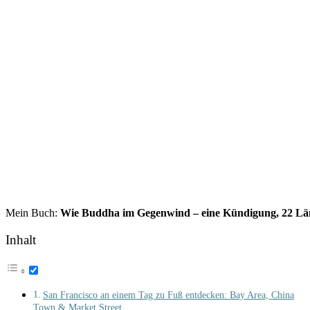
Mein Buch:
Wie Buddha im Gegenwind – eine Kündigung, 22 Länd
Inhalt
San Francisco an einem Tag zu Fuß entdecken: Bay Area, China
Town & Market Street