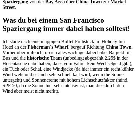
Spaziergang
von der
Bay Area
über
China Town
zur
Market
Street
.
Was du bei einem San Francisco
Spaziergang immer dabei haben solltest!
Ich starte nach einem üppigen Buffet-Frühstück im Holiday Inn
Hotel an der
Fisherman´s Wharf
, bergauf Richtung
China Town
.
Vorher überprüfe ich, ob ich alles wichtige dabei habe: Bargeld für
Bus und die
historische Tram
(unbedingt abgezählt 2,25$ in der
Hosentasche dabeihaben, da es vom Fahrer kein Wechselgeld gibt),
ein Tuch oder Schal, eine Windjacke (da hier immer ein recht kühler
Wind weht und es auch sehr schnell kalt wird, wenn die Sonne
untergeht) und Sonnencreme mit hohem Lichtschutzfaktor (mind.
SPF 50, da die Sonne hier sehr intensiv ist, man dies durch den
Wind aber meist nicht merkt).