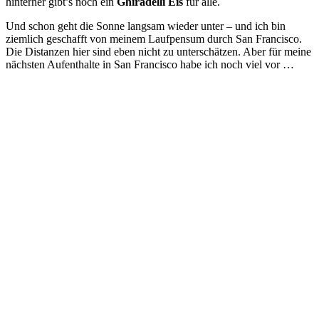
hinterher gibt’s noch ein
Ghiradelli Eis
für alle.
Und schon geht die Sonne langsam wieder unter – und ich bin
ziemlich geschafft von meinem Laufpensum durch San Francisco.
Die Distanzen hier sind eben nicht zu unterschätzen. Aber für meine
nächsten Aufenthalte in San Francisco habe ich noch viel vor …