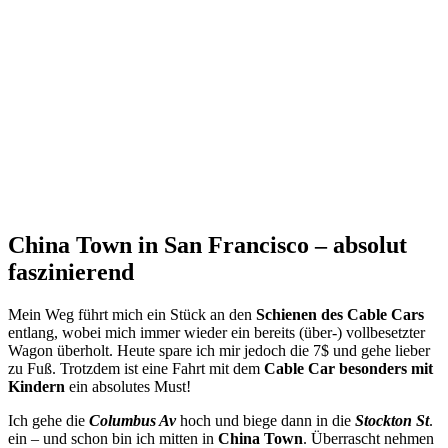
China Town in San Francisco – absolut
faszinierend
Mein Weg führt mich ein Stück an den
Schienen des Cable Cars
entlang, wobei mich immer wieder ein bereits (über-) vollbesetzter
Wagon überholt. Heute spare ich mir jedoch die 7$ und gehe lieber
zu Fuß. Trotzdem ist eine Fahrt mit dem
Cable Car besonders mit
Kindern
ein absolutes Must!
Ich gehe die
Columbus Av
hoch und biege dann in die
Stockton St
.
ein – und schon bin ich mitten in
China Town
. Überrascht nehmen