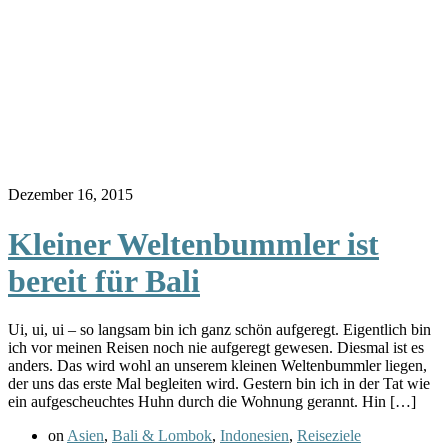
Dezember 16, 2015
Kleiner Weltenbummler ist
bereit für Bali
Ui, ui, ui – so langsam bin ich ganz schön aufgeregt. Eigentlich bin
ich vor meinen Reisen noch nie aufgeregt gewesen. Diesmal ist es
anders. Das wird wohl an unserem kleinen Weltenbummler liegen,
der uns das erste Mal begleiten wird. Gestern bin ich in der Tat wie
ein aufgescheuchtes Huhn durch die Wohnung gerannt. Hin […]
on
Asien
,
Bali & Lombok
,
Indonesien
,
Reiseziele