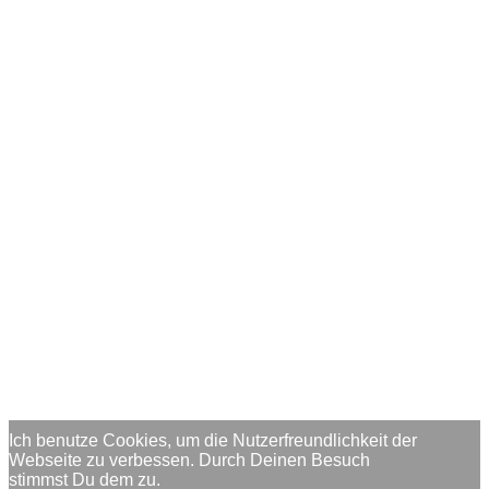
Ich benutze Cookies, um die Nutzerfreundlichkeit der
Webseite zu verbessen. Durch Deinen Besuch
stimmst Du dem zu.