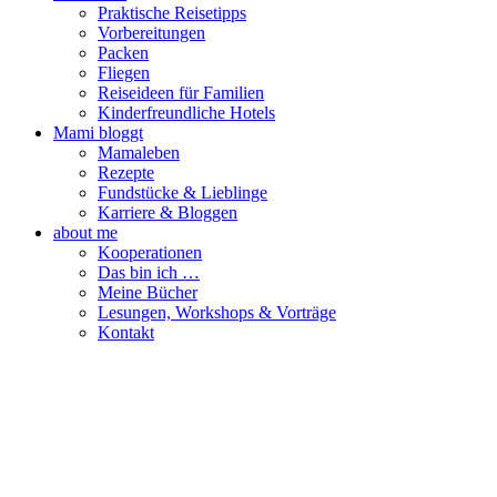
Praktische Reisetipps
Vorbereitungen
Packen
Fliegen
Reiseideen für Familien
Kinderfreundliche Hotels
Mami bloggt
Mamaleben
Rezepte
Fundstücke & Lieblinge
Karriere & Bloggen
about me
Kooperationen
Das bin ich …
Meine Bücher
Lesungen, Workshops & Vorträge
Kontakt