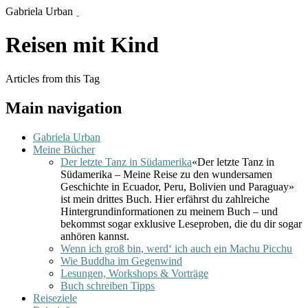
Gabriela Urban
Reisen mit Kind
Articles from this Tag
Main navigation
Gabriela Urban
Meine Bücher
Der letzte Tanz in Südamerika
«Der letzte Tanz in
Südamerika – Meine Reise zu den wundersamen
Geschichte in Ecuador, Peru, Bolivien und Paraguay»
ist mein drittes Buch. Hier erfährst du zahlreiche
Hintergrundinformationen zu meinem Buch – und
bekommst sogar exklusive Leseproben, die du dir sogar
anhören kannst.
Wenn ich groß bin, werd‘ ich auch ein Machu Picchu
Wie Buddha im Gegenwind
Lesungen, Workshops & Vorträge
Buch schreiben Tipps
Reiseziele