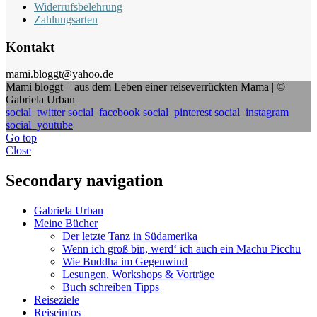
Widerrufsbelehrung
Zahlungsarten
Kontakt
mami.bloggt@yahoo.de
Mami bloggt – aus dem Leben einer reiseverrückten Mama | ©
Gabriela Urban
social_twitter
social_facebook
social_pinterest
social_instagram
social_youtube
Go top
Close
Secondary navigation
Gabriela Urban
Meine Bücher
Der letzte Tanz in Südamerika
Wenn ich groß bin, werd‘ ich auch ein Machu Picchu
Wie Buddha im Gegenwind
Lesungen, Workshops & Vorträge
Buch schreiben Tipps
Reiseziele
Reiseinfos