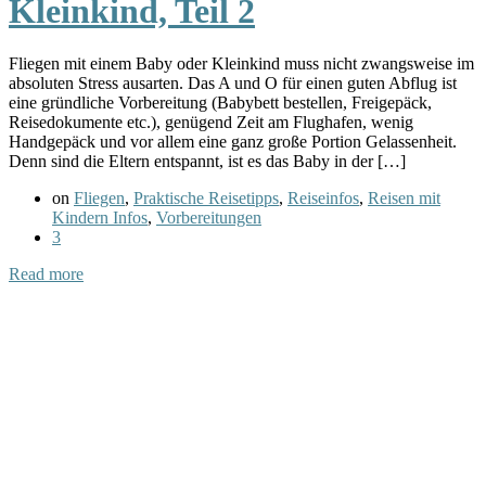
Kleinkind, Teil 2
Fliegen mit einem Baby oder Kleinkind muss nicht zwangsweise im
absoluten Stress ausarten. Das A und O für einen guten Abflug ist
eine gründliche Vorbereitung (Babybett bestellen, Freigepäck,
Reisedokumente etc.), genügend Zeit am Flughafen, wenig
Handgepäck und vor allem eine ganz große Portion Gelassenheit.
Denn sind die Eltern entspannt, ist es das Baby in der […]
on
Fliegen
,
Praktische Reisetipps
,
Reiseinfos
,
Reisen mit
Kindern Infos
,
Vorbereitungen
3
Read more