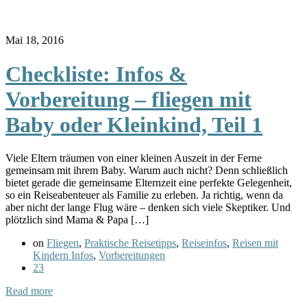
Mai 18, 2016
Checkliste: Infos &
Vorbereitung – fliegen mit
Baby oder Kleinkind, Teil 1
Viele Eltern träumen von einer kleinen Auszeit in der Ferne
gemeinsam mit ihrem Baby. Warum auch nicht? Denn schließlich
bietet gerade die gemeinsame Elternzeit eine perfekte Gelegenheit,
so ein Reiseabenteuer als Familie zu erleben. Ja richtig, wenn da
aber nicht der lange Flug wäre – denken sich viele Skeptiker. Und
plötzlich sind Mama & Papa […]
on
Fliegen
,
Praktische Reisetipps
,
Reiseinfos
,
Reisen mit
Kindern Infos
,
Vorbereitungen
23
Read more