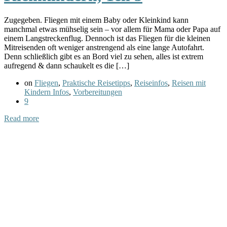
Zugegeben. Fliegen mit einem Baby oder Kleinkind kann
manchmal etwas mühselig sein – vor allem für Mama oder Papa auf
einem Langstreckenflug. Dennoch ist das Fliegen für die kleinen
Mitreisenden oft weniger anstrengend als eine lange Autofahrt.
Denn schließlich gibt es an Bord viel zu sehen, alles ist extrem
aufregend & dann schaukelt es die […]
on
Fliegen
,
Praktische Reisetipps
,
Reiseinfos
,
Reisen mit
Kindern Infos
,
Vorbereitungen
9
Read more