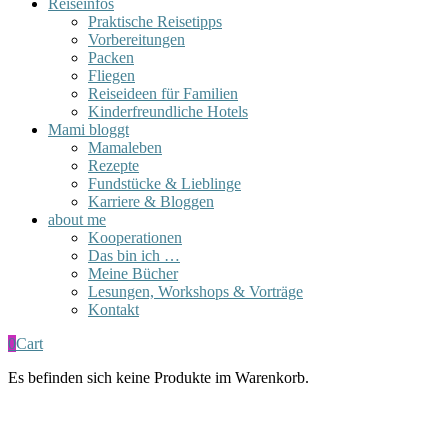
Reiseinfos
Praktische Reisetipps
Vorbereitungen
Packen
Fliegen
Reiseideen für Familien
Kinderfreundliche Hotels
Mami bloggt
Mamaleben
Rezepte
Fundstücke & Lieblinge
Karriere & Bloggen
about me
Kooperationen
Das bin ich …
Meine Bücher
Lesungen, Workshops & Vorträge
Kontakt
0
Cart
Es befinden sich keine Produkte im Warenkorb.