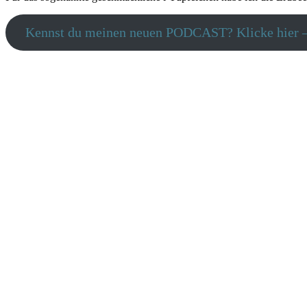
Kennst du meinen neuen PODCAST? Klicke hier – 