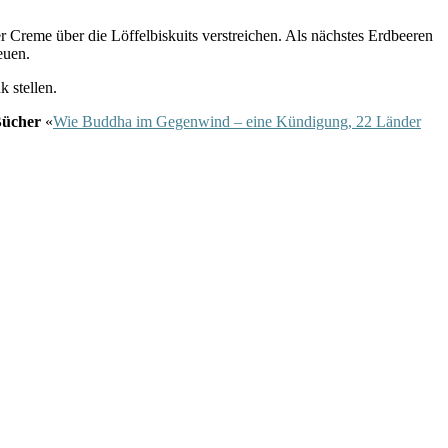
 Creme über die Löffelbiskuits verstreichen. Als nächstes Erdbeeren
euen.
 stellen.
Bücher
«
Wie Buddha im Gegenwind – eine Kündigung, 22 Länder