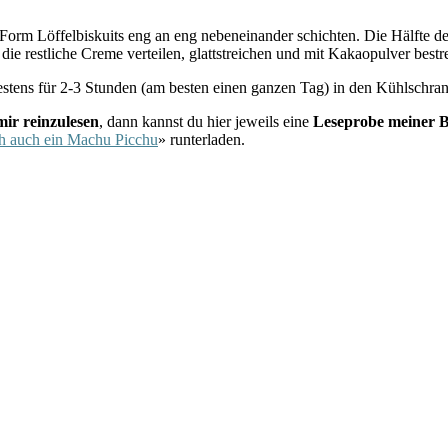
Form Löffelbiskuits eng an eng nebeneinander schichten. Die Hälfte der
e restliche Creme verteilen, glattstreichen und mit Kakaopulver bestr
tens für 2-3 Stunden (am besten einen ganzen Tag) in den Kühlschrank
 reinzulesen
, dann kannst du hier jeweils eine
Leseprobe meiner 
ch auch ein Machu Picchu
» runterladen.