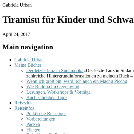
Gabriela Urban
Tiramisu für Kinder und Schwa
April 24, 2017
Main navigation
Gabriela Urban
Meine Bücher
Der letzte Tanz in Südamerika
«Der letzte Tanz in Südam
zahlreiche Hintergrundinformationen zu meinem Buch – 
Wenn ich groß bin, werd‘ ich auch ein Machu Picchu
Wie Buddha im Gegenwind
Lesungen, Workshops & Vorträge
Buch schreiben Tipps
Reiseziele
Reiseinfos
Praktische Reisetipps
Vorbereitungen
Packen
Fliegen