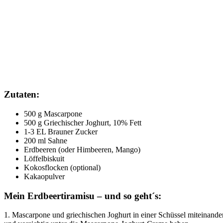
Zutaten:
500 g Mascarpone
500 g Griechischer Joghurt, 10% Fett
1-3 EL Brauner Zucker
200 ml Sahne
Erdbeeren (oder Himbeeren, Mango)
Löffelbiskuit
Kokosflocken (optional)
Kakaopulver
Mein Erdbeertiramisu – und so geht´s:
1. Mascarpone und griechischen Joghurt in einer Schüssel miteinande