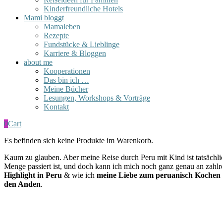
Kinderfreundliche Hotels
Mami bloggt
Mamaleben
Rezepte
Fundstücke & Lieblinge
Karriere & Bloggen
about me
Kooperationen
Das bin ich …
Meine Bücher
Lesungen, Workshops & Vorträge
Kontakt
0
Cart
Es befinden sich keine Produkte im Warenkorb.
Kaum zu glauben. Aber meine Reise durch Peru mit Kind ist tatsächli
Menge passiert ist, und doch kann ich mich noch ganz genau an zahlre
Highlight in Peru
& wie ich
meine Liebe zum peruanisch Kochen
den Anden
.