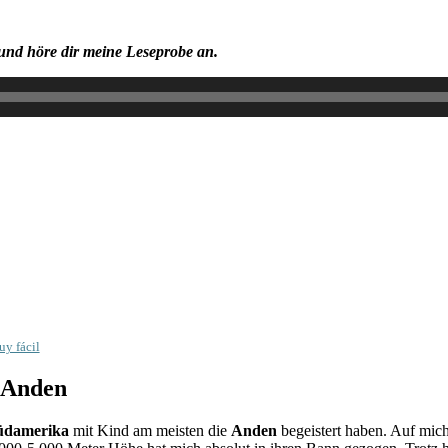
und höre dir meine Leseprobe an.
y fácil
n Anden
Südamerika
mit Kind am meisten die
Anden
begeistert haben. Auf mich