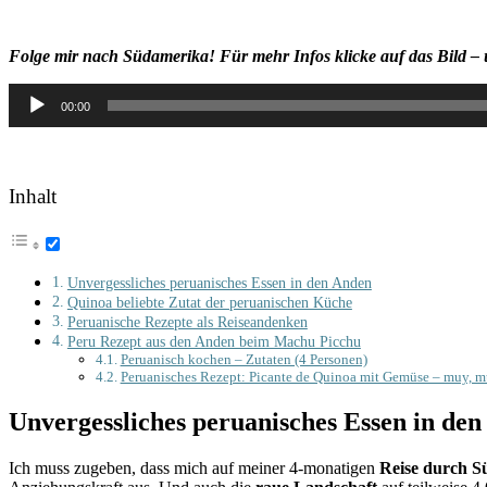
Folge mir nach Südamerika! Für mehr Infos klicke auf das Bild – 
Audio-
00:00
Player
Inhalt
Unvergessliches peruanisches Essen in den Anden
Quinoa beliebte Zutat der peruanischen Küche
Peruanische Rezepte als Reiseandenken
Peru Rezept aus den Anden beim Machu Picchu
Peruanisch kochen – Zutaten (4 Personen)
Peruanisches Rezept: Picante de Quinoa mit Gemüse – muy, mu
Unvergessliches peruanisches Essen in de
Ich muss zugeben, dass mich auf meiner 4-monatigen
Reise durch 