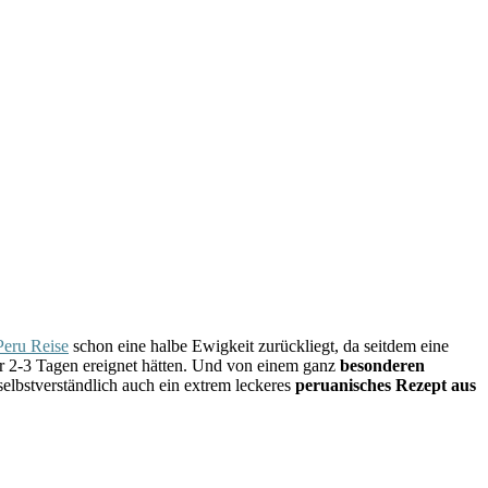
Peru Reise
schon eine halbe Ewigkeit zurückliegt, da seitdem eine
vor 2-3 Tagen ereignet hätten. Und von einem ganz
besonderen
selbstverständlich auch ein extrem leckeres
peruanisches Rezept aus