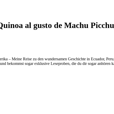
 Quinoa al gusto de Machu Picch
erika – Meine Reise zu den wundersamen Geschichte in Ecuador, Peru, B
und bekommst sogar exklusive Leseproben, die du dir sogar anhören k