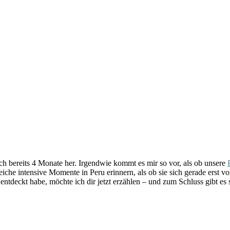
ch bereits 4 Monate her. Irgendwie kommt es mir so vor, als ob unsere
iche intensive Momente in Peru erinnern, als ob sie sich gerade erst 
entdeckt habe, möchte ich dir jetzt erzählen – und zum Schluss gibt es 