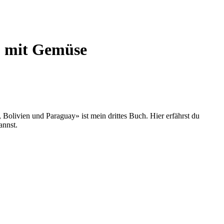
u mit Gemüse
olivien und Paraguay» ist mein drittes Buch. Hier erfährst du
annst.