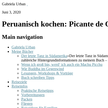
Gabriela Urban
Juni 3, 2020
Peruanisch kochen: Picante de
Main navigation
Gabriela Urban
Meine Bücher
Der letzte Tanz in Südamerika
«Der letzte Tanz in Südam
zahlreiche Hintergrundinformationen zu meinem Buch – 
Wenn ich groß bin, werd‘ ich auch ein Machu Picchu
Wie Buddha im Gegenwind
Lesungen, Workshops & Vorträge
Buch schreiben Tipps
Reiseziele
Reiseinfos
Praktische Reisetipps
Vorbereitungen
Packen
Fliegen
Reiseideen für Familien