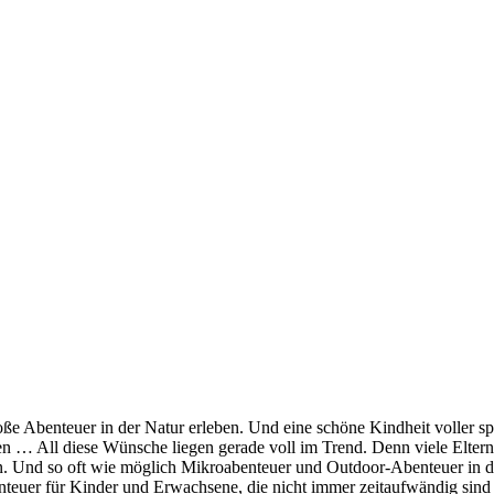
oße Abenteuer in der Natur erleben. Und eine schöne Kindheit voller s
 … All diese Wünsche liegen gerade voll im Trend. Denn viele Eltern 
n. Und so oft wie möglich Mikroabenteuer und Outdoor-Abenteuer in d
benteuer für Kinder und Erwachsene, die nicht immer zeitaufwändig sin