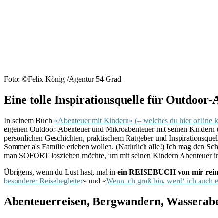
Foto: ©Felix König /Agentur 54 Grad
Eine tolle Inspirationsquelle für Outdoor
In seinem Buch
«Abenteuer mit Kindern» (– welches du hier online 
eigenen Outdoor-Abenteuer und Mikroabenteuer mit seinen Kindern und
persönlichen Geschichten, praktischem Ratgeber und Inspirationsque
Sommer als Familie erleben wollen. (Natürlich alle!) Ich mag den Schr
man SOFORT losziehen möchte, um mit seinen Kindern Abenteuer in 
Übrigens, wenn du Lust hast, mal in
ein REISEBUCH von mir rein
besonderer Reisebegleiter
» und «
Wenn ich groß bin, werd‘ ich auch 
Abenteuerreisen, Bergwandern, Wasserab