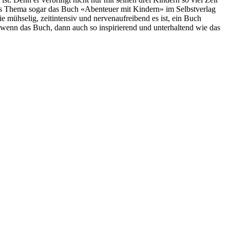
es Thema sogar das Buch «Abenteuer mit Kindern» im Selbstverlag
e mühselig, zeitintensiv und nervenaufreibend es ist, ein Buch
d wenn das Buch, dann auch so inspirierend und unterhaltend wie das