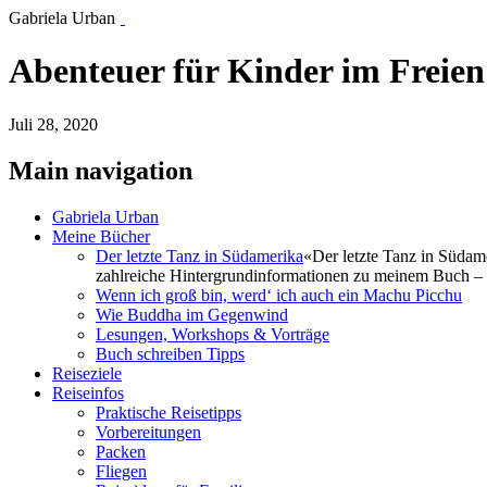
Gabriela Urban
Abenteuer für Kinder im Freien 
Juli 28, 2020
Main navigation
Gabriela Urban
Meine Bücher
Der letzte Tanz in Südamerika
«Der letzte Tanz in Südam
zahlreiche Hintergrundinformationen zu meinem Buch – 
Wenn ich groß bin, werd‘ ich auch ein Machu Picchu
Wie Buddha im Gegenwind
Lesungen, Workshops & Vorträge
Buch schreiben Tipps
Reiseziele
Reiseinfos
Praktische Reisetipps
Vorbereitungen
Packen
Fliegen