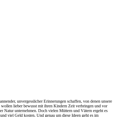
pannender, unvergesslicher Erinnerungen schaffen, von denen unsere
wollen lieber bewusst mit ihren Kindern Zeit verbringen und vor
er Natur unternehmen. Doch vielen Müttern und Vätern ergeht es
d und viel Geld kosten. Und genau um diese Ideen geht es im