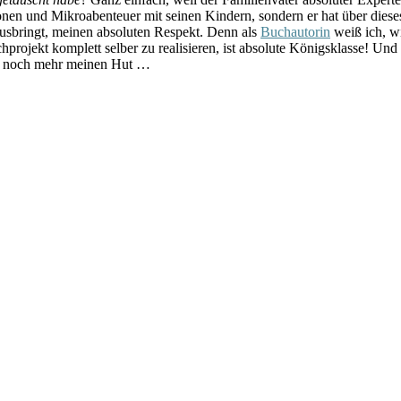
nen und Mikroabenteuer mit seinen Kindern, sondern er hat über dies
rausbringt, meinen absoluten Respekt. Denn als
Buchautorin
weiß ich, wi
projekt komplett selber zu realisieren, ist absolute Königsklasse! Un
ch noch mehr meinen Hut …