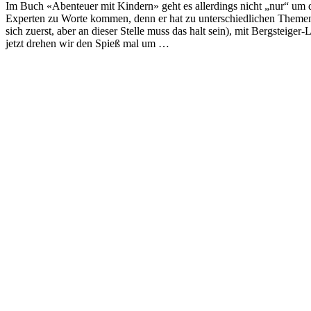
Im Buch «Abenteuer mit Kindern» geht es allerdings nicht „nur“ um d
Experten zu Worte kommen, denn er hat zu unterschiedlichen Themen 
sich zuerst, aber an dieser Stelle muss das halt sein), mit Bergste
jetzt drehen wir den Spieß mal um …