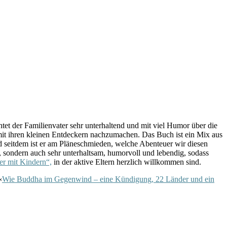
htet der Familienvater sehr unterhaltend und mit viel Humor über die
 mit ihren kleinen Entdeckern nachzumachen. Das Buch ist ein Mix aus
d seitdem ist er am Pläneschmieden, welche Abenteuer wir diesen
v, sondern auch sehr unterhaltsam, humorvoll und lebendig, sodass
r mit Kindern“,
in der aktive Eltern herzlich willkommen sind.
«
Wie Buddha im Gegenwind – eine Kündigung, 22 Länder und ein