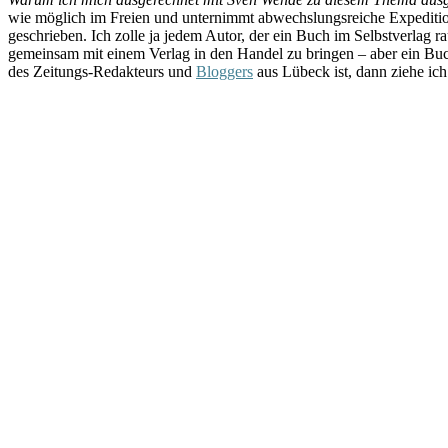
wie möglich im Freien und unternimmt abwechslungsreiche Expeditio
geschrieben. Ich zolle ja jedem Autor, der ein Buch im Selbstverlag 
gemeinsam mit einem Verlag in den Handel zu bringen – aber ein Buch
des Zeitungs-Redakteurs und
Bloggers
aus Lübeck ist, dann ziehe i