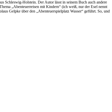
aus Schleswig-Holstein. Der Autor lässt in seinem Buch auch andere
Thema „Abenteuerreisen mit Kindern“ (ich weiß, nur der Esel nennt
kolaus Gelpke über den „Abenteuerspielplatz Wasser“ geführt. So, und