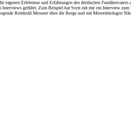
ie eigenen Erlebnisse und Erfahrungen des dreifachen Familienvaters 
Interviews geführt. Zum Beispiel hat Sven mit mir ein Interview zum 
iger-Legende Reinhold Messner über die Berge und mit Meeresbiologen Ni