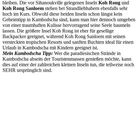
bleiben. Die vor Sihanoukville gelegenen Inseln
Koh Rong
und
Koh Rong Sanloem
stehen bei Strandliebhabern ebenfalls sehr
hoch im Kurs. Obwohl diese beiden Inseln schon längst kein
Geheimtipp in Kambodscha sind, kann man hier dennoch umgeben
von einer traumhaften Kulisse hervorragend seine Seele baumeln
lassen. Die größere Insel Koh Rong ist eher für gesellige
Backpacker geeignet, während Koh Rong Sanloem mit seinen
versteckten tropischen Resorts und sanften Buchten ideal für einen
Urlaub in Kambodscha mit Kindern geeignet ist.
Mein Kambodscha Tipp:
Wer die paradiesischen Strände in
Kambodscha abseits der Touristenmassen genießen möchte, kann
dies auf einer der zahlreichen kleinen Inseln tun, die teilweise noch
SEHR ursprünglich sind.