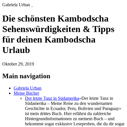
Gabriela Urban
Die schönsten Kambodscha
Sehenswürdigkeiten & Tipps
für deinen Kambodscha
Urlaub
Oktober 29, 2019
Main navigation
Gabriela Urban
Meine Bücher
Der letzte Tanz in Südamerika
«Der letzte Tanz in
Südamerika – Meine Reise zu den wundersamen
Geschichte in Ecuador, Peru, Bolivien und Paraguay»
ist mein drittes Buch. Hier erfährst du zahlreiche
Hintergrundinformationen zu meinem Buch – und
bekommst sogar exklusive Leseproben, die du dir sogar