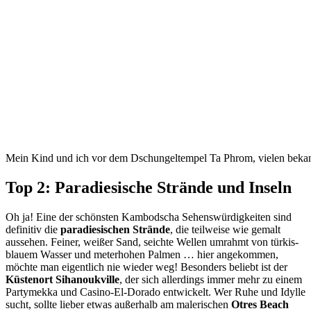
Mein Kind und ich vor dem Dschungeltempel Ta Phrom, vielen bek
Top 2: Paradiesische Strände und Inseln
Oh ja! Eine der schönsten Kambodscha Sehenswürdigkeiten sind
definitiv die
paradiesischen Strände
, die teilweise wie gemalt
aussehen. Feiner, weißer Sand, seichte Wellen umrahmt von türkis-
blauem Wasser und meterhohen Palmen … hier angekommen,
möchte man eigentlich nie wieder weg! Besonders beliebt ist der
Küstenort Sihanoukville
, der sich allerdings immer mehr zu einem
Partymekka und Casino-El-Dorado entwickelt. Wer Ruhe und Idylle
sucht, sollte lieber etwas außerhalb am malerischen
Otres Beach