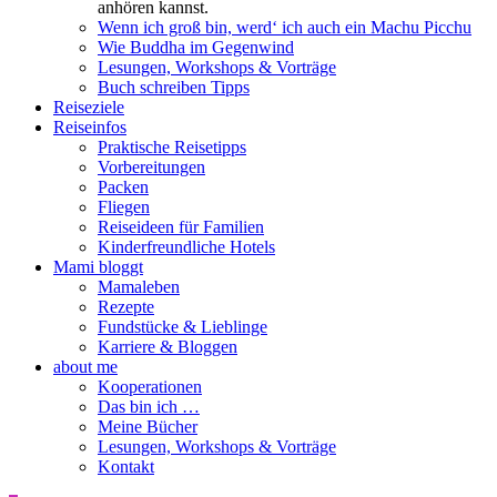
anhören kannst.
Wenn ich groß bin, werd‘ ich auch ein Machu Picchu
Wie Buddha im Gegenwind
Lesungen, Workshops & Vorträge
Buch schreiben Tipps
Reiseziele
Reiseinfos
Praktische Reisetipps
Vorbereitungen
Packen
Fliegen
Reiseideen für Familien
Kinderfreundliche Hotels
Mami bloggt
Mamaleben
Rezepte
Fundstücke & Lieblinge
Karriere & Bloggen
about me
Kooperationen
Das bin ich …
Meine Bücher
Lesungen, Workshops & Vorträge
Kontakt