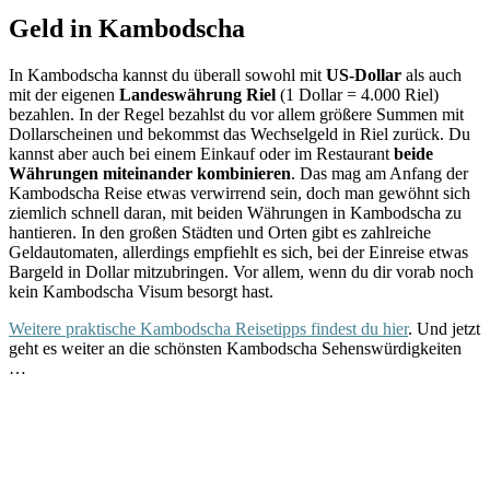
Geld in Kambodscha
In Kambodscha kannst du überall sowohl mit
US-Dollar
als auch
mit der eigenen
Landeswährung Riel
(1 Dollar = 4.000 Riel)
bezahlen. In der Regel bezahlst du vor allem größere Summen mit
Dollarscheinen und bekommst das Wechselgeld in Riel zurück. Du
kannst aber auch bei einem Einkauf oder im Restaurant
beide
Währungen miteinander kombinieren
. Das mag am Anfang der
Kambodscha Reise etwas verwirrend sein, doch man gewöhnt sich
ziemlich schnell daran, mit beiden Währungen in Kambodscha zu
hantieren. In den großen Städten und Orten gibt es zahlreiche
Geldautomaten, allerdings empfiehlt es sich, bei der Einreise etwas
Bargeld in Dollar mitzubringen. Vor allem, wenn du dir vorab noch
kein Kambodscha Visum besorgt hast.
Weitere praktische Kambodscha Reisetipps findest du hier
. Und jetzt
geht es weiter an die schönsten Kambodscha Sehenswürdigkeiten
…