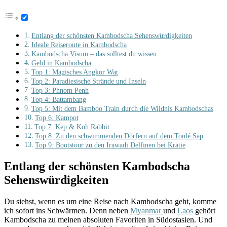
Entlang der schönsten Kambodscha Sehenswürdigkeiten
Ideale Reiseroute in Kambodscha
Kambodscha Visum – das solltest du wissen
Geld in Kambodscha
Top 1: Magisches Angkor Wat
Top 2: Paradiesische Strände und Inseln
Top 3: Phnom Penh
Top 4: Battambang
Top 5: Mit dem Bamboo Train durch die Wildnis Kambodschas
Top 6: Kampot
Top 7: Kep & Koh Rabbit
Top 8: Zu den schwimmenden Dörfern auf dem Tonlé Sap
Top 9: Bootstour zu den Irawadi Delfinen bei Kratie
Entlang der schönsten Kambodscha
Sehenswürdigkeiten
Du siehst, wenn es um eine Reise nach Kambodscha geht, komme
ich sofort ins Schwärmen. Denn neben
Myanmar
und
Laos
gehört
Kambodscha zu meinen absoluten Favoriten in Südostasien. Und