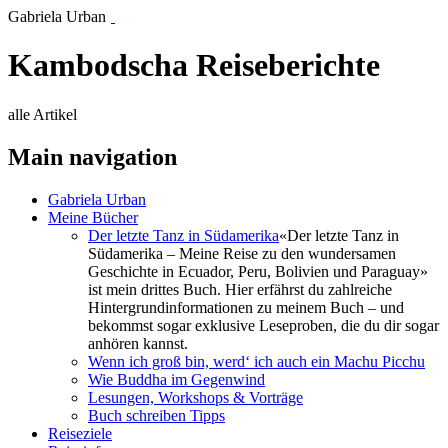
Gabriela Urban
Kambodscha Reiseberichte
alle Artikel
Main navigation
Gabriela Urban
Meine Bücher
Der letzte Tanz in Südamerika
«Der letzte Tanz in
Südamerika – Meine Reise zu den wundersamen
Geschichte in Ecuador, Peru, Bolivien und Paraguay»
ist mein drittes Buch. Hier erfährst du zahlreiche
Hintergrundinformationen zu meinem Buch – und
bekommst sogar exklusive Leseproben, die du dir sogar
anhören kannst.
Wenn ich groß bin, werd‘ ich auch ein Machu Picchu
Wie Buddha im Gegenwind
Lesungen, Workshops & Vorträge
Buch schreiben Tipps
Reiseziele