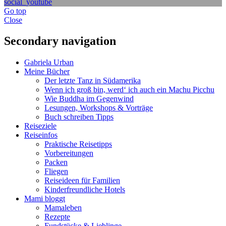
social_youtube
Go top
Close
Secondary navigation
Gabriela Urban
Meine Bücher
Der letzte Tanz in Südamerika
Wenn ich groß bin, werd‘ ich auch ein Machu Picchu
Wie Buddha im Gegenwind
Lesungen, Workshops & Vorträge
Buch schreiben Tipps
Reiseziele
Reiseinfos
Praktische Reisetipps
Vorbereitungen
Packen
Fliegen
Reiseideen für Familien
Kinderfreundliche Hotels
Mami bloggt
Mamaleben
Rezepte
Fundstücke & Lieblinge