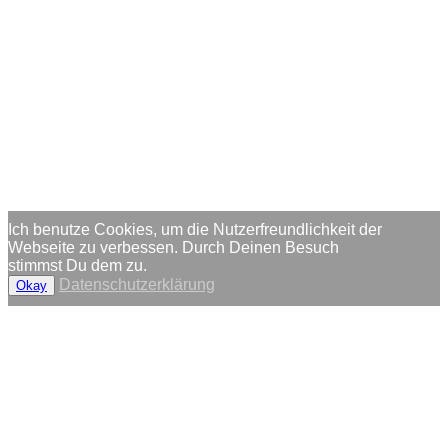
Ich benutze Cookies, um die Nutzerfreundlichkeit der
Webseite zu verbessen. Durch Deinen Besuch
stimmst Du dem zu.
Datenschutzerklärung
Okay