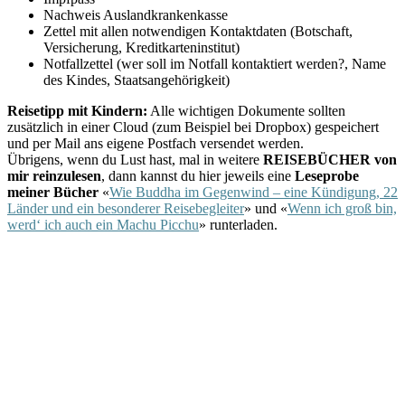
Nachweis Auslandkrankenkasse
Zettel mit allen notwendigen Kontaktdaten (Botschaft,
Versicherung, Kreditkarteninstitut)
Notfallzettel (wer soll im Notfall kontaktiert werden?, Name
des Kindes, Staatsangehörigkeit)
Reisetipp mit Kindern:
Alle wichtigen Dokumente sollten
zusätzlich in einer Cloud (zum Beispiel bei Dropbox) gespeichert
und per Mail ans eigene Postfach versendet werden.
Übrigens, wenn du Lust hast, mal in weitere
REISEBÜCHER von
mir reinzulesen
, dann kannst du hier jeweils eine
Leseprobe
meiner Bücher
«
Wie Buddha im Gegenwind – eine Kündigung, 22
Länder und ein besonderer Reisebegleiter
» und «
Wenn ich groß bin,
werd‘ ich auch ein Machu Picchu
» runterladen.