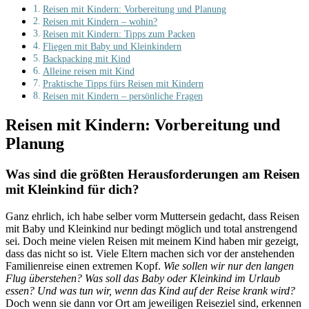
Reisen mit Kindern: Vorbereitung und Planung
Reisen mit Kindern – wohin?
Reisen mit Kindern: Tipps zum Packen
Fliegen mit Baby und Kleinkindern
Backpacking mit Kind
Alleine reisen mit Kind
Praktische Tipps fürs Reisen mit Kindern
Reisen mit Kindern – persönliche Fragen
Reisen mit Kindern: Vorbereitung und
Planung
Was sind die größten Herausforderungen am Reisen
mit Kleinkind für dich?
Ganz ehrlich, ich habe selber vorm Muttersein gedacht, dass Reisen
mit Baby und Kleinkind nur bedingt möglich und total anstrengend
sei. Doch meine vielen Reisen mit meinem Kind haben mir gezeigt,
dass das nicht so ist. Viele Eltern machen sich vor der anstehenden
Familienreise einen extremen Kopf.
Wie sollen wir nur den langen
Flug überstehen? Was soll das Baby oder Kleinkind im Urlaub
essen? Und was tun wir, wenn das Kind auf der Reise krank wird?
Doch wenn sie dann vor Ort am jeweiligen Reiseziel sind, erkennen