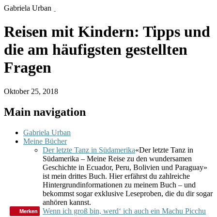
Gabriela Urban
Reisen mit Kindern: Tipps und
die am häufigsten gestellten
Fragen
Oktober 25, 2018
Main navigation
Gabriela Urban
Meine Bücher
Der letzte Tanz in Südamerika
«Der letzte Tanz in
Südamerika – Meine Reise zu den wundersamen
Geschichte in Ecuador, Peru, Bolivien und Paraguay»
ist mein drittes Buch. Hier erfährst du zahlreiche
Hintergrundinformationen zu meinem Buch – und
bekommst sogar exklusive Leseproben, die du dir sogar
anhören kannst.
Wenn ich groß bin, werd‘ ich auch ein Machu Picchu
Merken