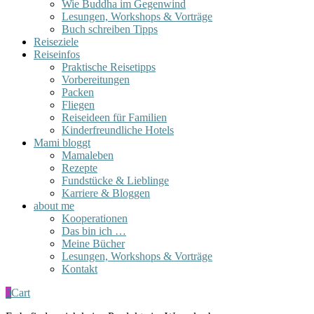
Wie Buddha im Gegenwind
Lesungen, Workshops & Vorträge
Buch schreiben Tipps
Reiseziele
Reiseinfos
Praktische Reisetipps
Vorbereitungen
Packen
Fliegen
Reiseideen für Familien
Kinderfreundliche Hotels
Mami bloggt
Mamaleben
Rezepte
Fundstücke & Lieblinge
Karriere & Bloggen
about me
Kooperationen
Das bin ich …
Meine Bücher
Lesungen, Workshops & Vorträge
Kontakt
0
Cart