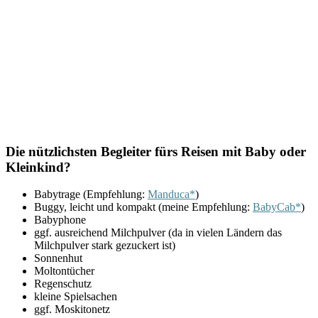
Die nützlichsten Begleiter fürs Reisen mit Baby oder
Kleinkind?
Babytrage (Empfehlung:
Manduca*
)
Buggy, leicht und kompakt (meine Empfehlung:
BabyCab*
)
Babyphone
ggf. ausreichend Milchpulver (da in vielen Ländern das
Milchpulver stark gezuckert ist)
Sonnenhut
Moltontücher
Regenschutz
kleine Spielsachen
ggf. Moskitonetz