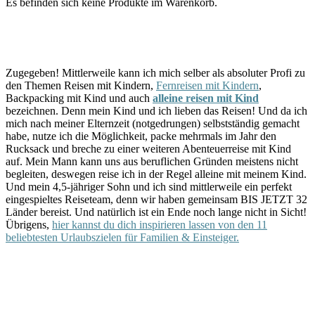
Es befinden sich keine Produkte im Warenkorb.
Zugegeben! Mittlerweile kann ich mich selber als absoluter Profi zu
den Themen Reisen mit Kindern,
Fernreisen mit Kindern
,
Backpacking mit Kind und auch
alleine reisen mit Kind
bezeichnen. Denn mein Kind und ich lieben das Reisen! Und da ich
mich nach meiner Elternzeit (notgedrungen) selbstständig gemacht
habe, nutze ich die Möglichkeit, packe mehrmals im Jahr den
Rucksack und breche zu einer weiteren Abenteuerreise mit Kind
auf. Mein Mann kann uns aus beruflichen Gründen meistens nicht
begleiten, deswegen reise ich in der Regel alleine mit meinem Kind.
Und mein 4,5-jähriger Sohn und ich sind mittlerweile ein perfekt
eingespieltes Reiseteam, denn wir haben gemeinsam BIS JETZT 32
Länder bereist. Und natürlich ist ein Ende noch lange nicht in Sicht!
Übrigens,
hier kannst du dich inspirieren lassen von den 11
beliebtesten Urlaubszielen für Familien & Einsteiger.