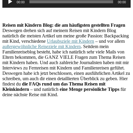
00:00
00:00
Player
Reisen mit Kindern Blog: die am häufigsten gestellten Fragen
Deswegen drehen sich auf meinem Reisen mit Kindern Blog
natürlich die meisten Artikel um meine große Passion: Backpacking
mit Kind, verschiedene
Urlaubsziele mit Kindern
– und vor allem
außergewöhnliche Reiseziele mit Kindern
. Seitdem mein
Familienreiseblog besteht, habe ich natürlich sehr viele Mails von
Eltern bekommen, die GANZ VIELE Fragen zum Thema Reisen
mit Kindern haben. Und auch zahlreiche Journalisten haben mit mir
Interviews zu Fernreisen mit Kindern und Familienreisen geführt.
Deswegen habe ich jetzt beschlossen, einen ausführlichen Artikel zu
schreiben, um auch dir einen detaillierten Überblick zu geben. Hier
findest du
die FAQs rund um das Thema Reisen mit
Kleinkindern
– und natürlich
eine Menge persönliche Tipps
für
deine nächste Reise mit Kind.