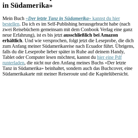
in Südamerika»
Mein Buch
«
Der letzte Tanz in Südamerika
» kannst du hier
bestellen
. Da ich es im Self-Publishing herausgebracht habe (nach
zwei Reisebüchern gemeinsam mit dem Conbook Verlag eine ganz
neue Erfahrung), ist es bis jetzt
ausschließlich bei Amazon
erhältlich
. Und wie versprochen, folgt jetzt die Leseprobe, die dich
zum Anfang meiner Südamerikareise nach Ecuador führt. Übrigens,
falls du die Leseprobe lieber später in Ruhe auf deinem Handy,
Tablet oder Computer lesen möchtest, kannst du
hier eine Pdf
runterladen
, die nicht nur den Anfang meines Buchs «Der letzte
Tanz in Südamerika» beinhaltet, sondern auch das Buchcover, eine
Südamerikakarte mit meiner Reiseroute und die Kapitelübersicht.