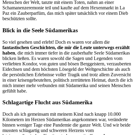
Menschen der Welt, tanzte mit einem Toten, nahm an einer
Schamanenzeremonie teil und kaufte auf dem Hexenmarkt in La
Paz ein Zauberparfüm, das mich später tatsächlich vor einem Dieb
beschützten sollte.
Blick in die Seele Südamerikas
So viel gesehen und erlebt! Doch es waren vor allem die
fantastischen Geschichten, die mir die Leute unterwegs erzählt
haben
, die mich immer tiefer in die zauberhafte Seele Südamerikas
blicken ließen. Es waren sowohl die Sagen und Legenden vom
verliebten Kondor, von guten und bösen Berggeistern, verzauberten
Eidechsen und dem höchsten Lösegeld der Weltgeschichte als auch
die persönlichen Erlebnisse voller Tragik und trotz allem Zuversicht
in einer krisengebeutelten, politisch zerrütteten Heimat, durch die ich
mich immer mehr verbunden mit Südamerika und seinen Menschen
gefühlt habe.
Schlagartige Flucht aus Südamerika
Doch als ich gemeinsam mit meinem Kind nach knapp 10.000
Kilometern im Herzen Südamerikas angekommen war, veränderte
binnen weniger Tage eine Pandemie die ganze Welt. Und wir beide
mussten schlagartig und schweren Herzens vom