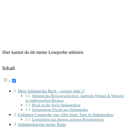
Hier kannst du dir meine Leseprobe anhören
Inhalt
Mein Südamerika Buch – worum geht´s?
Südamerika Reisegeschichten: laufende Palmen & Wrestler
in traditionellen Röcken
Blick in die Seele Südamerikas
Schlagartige Flucht aus Südamerika
Exklusive Leseprobe von «Der letzte Tanz in Südamerika»
Leseproben aus meinen anderen Reisebüchern
Südamerikareise meine Route