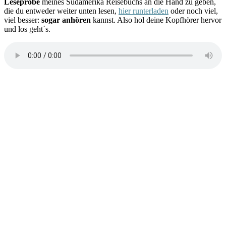
Leseprobe
meines Südamerika Reisebuchs an die Hand zu geben,
die du entweder weiter unten lesen,
hier runterladen
oder noch viel,
viel besser:
sogar anhören
kannst. Also hol deine Kopfhörer hervor
und los geht´s.