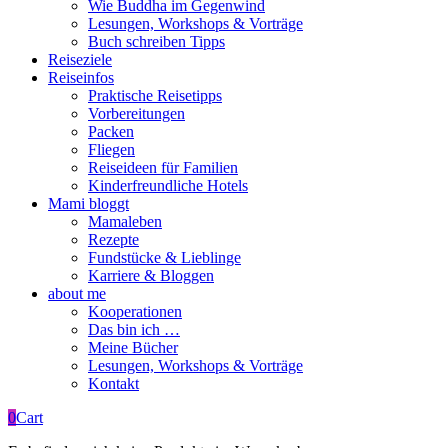
Wie Buddha im Gegenwind
Lesungen, Workshops & Vorträge
Buch schreiben Tipps
Reiseziele
Reiseinfos
Praktische Reisetipps
Vorbereitungen
Packen
Fliegen
Reiseideen für Familien
Kinderfreundliche Hotels
Mami bloggt
Mamaleben
Rezepte
Fundstücke & Lieblinge
Karriere & Bloggen
about me
Kooperationen
Das bin ich …
Meine Bücher
Lesungen, Workshops & Vorträge
Kontakt
0
Cart