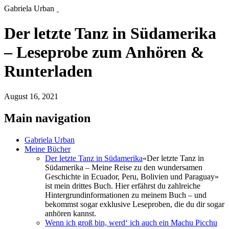
Gabriela Urban
Der letzte Tanz in Südamerika
– Leseprobe zum Anhören &
Runterladen
August 16, 2021
Main navigation
Gabriela Urban
Meine Bücher
Der letzte Tanz in Südamerika
«Der letzte Tanz in
Südamerika – Meine Reise zu den wundersamen
Geschichte in Ecuador, Peru, Bolivien und Paraguay»
ist mein drittes Buch. Hier erfährst du zahlreiche
Hintergrundinformationen zu meinem Buch – und
bekommst sogar exklusive Leseproben, die du dir sogar
anhören kannst.
Wenn ich groß bin, werd‘ ich auch ein Machu Picchu