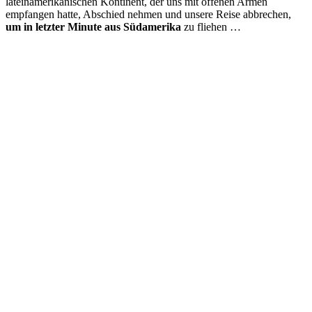
lateinamerikanischen Kontinent, der uns mit offenen Armen
empfangen hatte, Abschied nehmen und unsere Reise abbrechen,
um in letzter Minute aus Südamerika
zu fliehen …