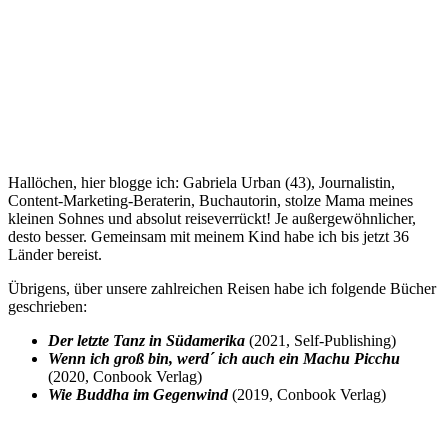
Hallöchen, hier blogge ich: Gabriela Urban (43), Journalistin,
Content-Marketing-Beraterin, Buchautorin, stolze Mama meines
kleinen Sohnes und absolut reiseverrückt! Je außergewöhnlicher,
desto besser. Gemeinsam mit meinem Kind habe ich bis jetzt 36
Länder bereist.
Übrigens, über unsere zahlreichen Reisen habe ich folgende Bücher
geschrieben:
Der letzte Tanz in Südamerika
(2021, Self-Publishing)
Wenn ich groß bin, werd´ ich auch ein Machu Picchu
(2020, Conbook Verlag)
Wie Buddha im Gegenwind
(2019, Conbook Verlag)