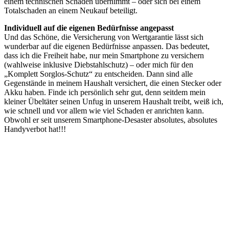
einem technischen Schaden übernimmt – oder sich bei einem
Totalschaden an einem Neukauf beteiligt.
Individuell auf die eigenen Bedürfnisse angepasst
Und das Schöne, die Versicherung von Wertgarantie lässt sich
wunderbar auf die eigenen Bedürfnisse anpassen. Das bedeutet,
dass ich die Freiheit habe, nur mein Smartphone zu versichern
(wahlweise inklusive Diebstahlschutz) – oder mich für den
„Komplett Sorglos-Schutz“ zu entscheiden. Dann sind alle
Gegenstände in meinem Haushalt versichert, die einen Stecker oder
Akku haben. Finde ich persönlich sehr gut, denn seitdem mein
kleiner Übeltäter seinen Unfug in unserem Haushalt treibt, weiß ich,
wie schnell und vor allem wie viel Schaden er anrichten kann.
Obwohl er seit unserem Smartphone-Desaster absolutes, absolutes
Handyverbot hat!!!