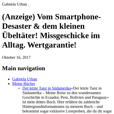
Gabriela Urban
(Anzeige) Vom Smartphone-
Desaster & dem kleinen
Übeltäter! Missgeschicke im
Alltag. Wertgarantie!
Oktober 16, 2017
Main navigation
Gabriela Urban
Meine Bücher
Der letzte Tanz in Südamerika
«Der letzte Tanz in
Südamerika – Meine Reise zu den wundersamen
Geschichte in Ecuador, Peru, Bolivien und Paraguay»
ist mein drittes Buch. Hier erfährst du zahlreiche
Hintergrundinformationen zu meinem Buch – und
bekommst sogar exklusive Leseproben, die du dir sogar