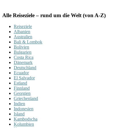
Alle Reiseziele – rund um die Welt (von A-Z)
Reiseziele
Albanien
Australien
Bali & Lombok
Bolivien
Bulgarien
Costa Rica
Dänemark
Deutschland
Ecuador
El Salvador
Estland
Finnland
Georgien
Griechenland
Indien
Indonesien
Island
Kambodscha
Kolumbien