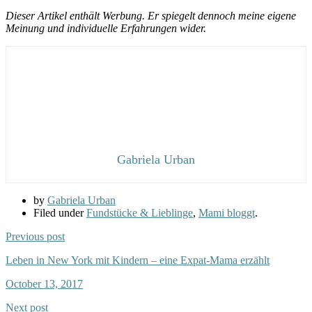
Dieser Artikel enthält Werbung. Er spiegelt dennoch meine eigene
Meinung und individuelle Erfahrungen wider.
Gabriela Urban
by
Gabriela Urban
Filed under
Fundstücke & Lieblinge
,
Mami bloggt
.
Previous post
Leben in New York mit Kindern – eine Expat-Mama erzählt
October 13, 2017
Next post