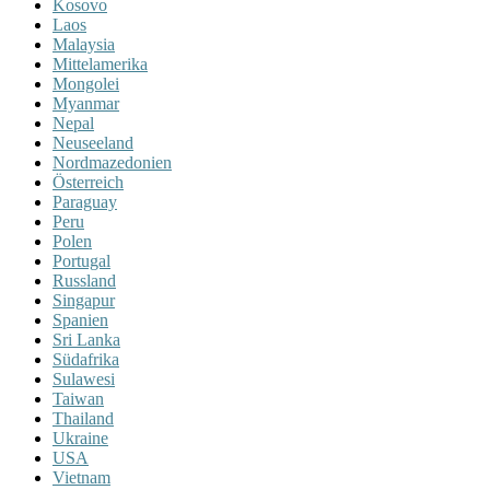
Kosovo
Laos
Malaysia
Mittelamerika
Mongolei
Myanmar
Nepal
Neuseeland
Nordmazedonien
Österreich
Paraguay
Peru
Polen
Portugal
Russland
Singapur
Spanien
Sri Lanka
Südafrika
Sulawesi
Taiwan
Thailand
Ukraine
USA
Vietnam