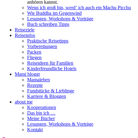
anhören kannst.
Wenn ich groß bin, werd‘ ich auch ein Machu Picchu
Wie Buddha im Gegenwind
Lesungen, Workshops & Vorträge
Buch schreiben Tipps
Reiseziele
Reiseinfos
Praktische Reisetipps
Vorbereitungen
Packen
Fliegen
Reiseideen für Familien
Kinderfreundliche Hotels
Mami bloggt
Mamaleben
Rezepte
Fundstücke & Lieblinge
Karriere & Bloggen
about me
Kooperationen
Das bin ich …
Meine Bücher
Lesungen, Workshops & Vorträge
Kontakt