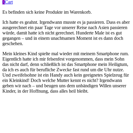
0
Cart
Es befinden sich keine Produkte im Warenkorb.
Ich hatte es geahnt. Irgendwann musste es ja passieren. Dass es aber
ausgerechnet ein paar Tage vor unserer Reise nach Asien passieren
würde, damit hatte ich nicht gerechnet. Hunderte Male ist es gut
gegangen – und in einem unachtsamen Moment ist es dann doch
geschehen.
Mein kleines Kind spielte mal wieder mit meinem Smartphone rum.
Eigentlich hatte ich mir felsenfest vorgenommen, dass mein Sohn
das nicht darf, denn schließlich ist das Smartphone mein Heiligtum,
da ich es auch für berufliche Zwecke fast rund um die Uhr nutze.
Und zweifelsohne ist ein Handy auch kein geeignetes Spielzeug für
ein Kleinkind! Doch welche Mutter kennt es nicht? Irgendwann
geben wir nach – und beugen uns dem unbändigen Willen unserer
Kinder, in der Hoffnung, dass alles heil bleibt.