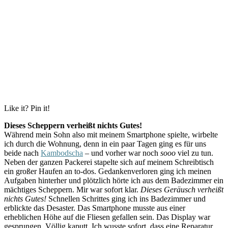
Like it? Pin it!
Dieses Scheppern verheißt nichts Gutes!
Während mein Sohn also mit meinem Smartphone spielte, wirbelte
ich durch die Wohnung, denn in ein paar Tagen ging es für uns
beide nach
Kambodscha
– und vorher war noch
sooo
viel zu tun.
Neben der ganzen Packerei stapelte sich auf meinem Schreibtisch
ein großer Haufen an to-dos. Gedankenverloren ging ich meinen
Aufgaben hinterher und plötzlich hörte ich aus dem Badezimmer ein
mächtiges Scheppern. Mir war sofort klar.
Dieses Geräusch verheißt
nichts Gutes!
Schnellen Schrittes ging ich ins Badezimmer und
erblickte das Desaster. Das Smartphone musste aus einer
erheblichen Höhe auf die Fliesen gefallen sein. Das Display war
gesprungen. Völlig kaputt. Ich wusste sofort, dass eine Reparatur