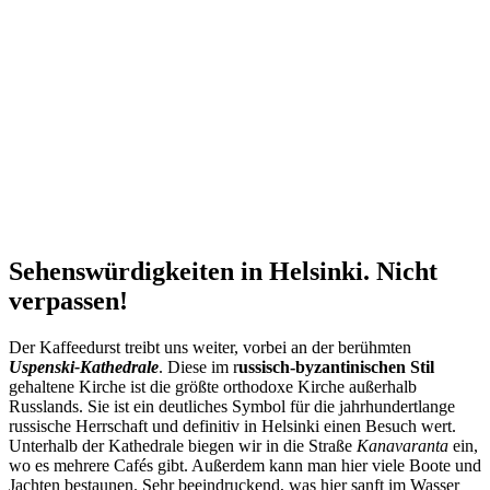
Sehenswürdigkeiten in Helsinki. Nicht
verpassen!
Der Kaffeedurst treibt uns weiter, vorbei an der berühmten
Uspenski-Kathedrale
. Diese im r
ussisch-byzantinischen Stil
gehaltene Kirche ist die größte orthodoxe Kirche außerhalb
Russlands. Sie ist ein deutliches Symbol für die jahrhundertlange
russische Herrschaft und definitiv in Helsinki einen Besuch wert.
Unterhalb der Kathedrale biegen wir in die Straße
Kanavaranta
ein,
wo es mehrere Cafés gibt. Außerdem kann man hier viele Boote und
Jachten bestaunen. Sehr beeindruckend, was hier sanft im Wasser