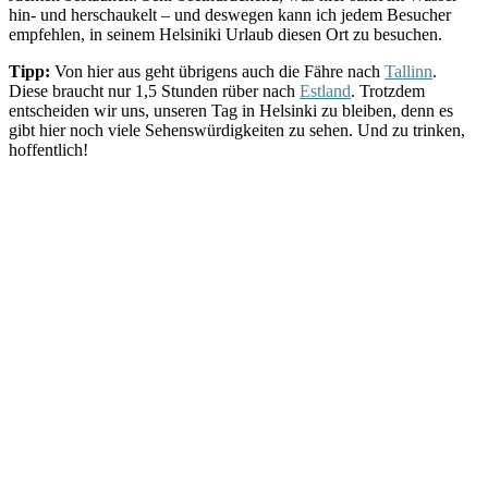
hin- und herschaukelt – und deswegen kann ich jedem Besucher
empfehlen, in seinem Helsiniki Urlaub diesen Ort zu besuchen.
Tipp:
Von hier aus geht übrigens auch die Fähre nach
Tallinn
.
Diese braucht nur 1,5 Stunden rüber nach
Estland
. Trotzdem
entscheiden wir uns, unseren Tag in Helsinki zu bleiben, denn es
gibt hier noch viele Sehenswürdigkeiten zu sehen. Und zu trinken,
hoffentlich!