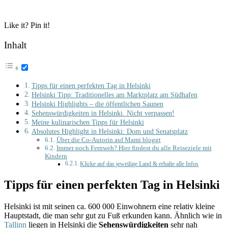
Like it? Pin it!
Inhalt
Tipps für einen perfekten Tag in Helsinki
Helsinki Tipp: Traditionelles am Marktplatz am Südhafen
Helsinki Highlights – die öffentlichen Saunen
Sehenswürdigkeiten in Helsinki. Nicht verpassen!
Meine kulinarischen Tipps für Helsinki
Absolutes Highlight in Helsinki: Dom und Senatsplatz
Über die Co-Autorin auf Mami bloggt
Immer noch Fernweh? Hier findest du alle Reiseziele mit
Kindern
Klicke auf das jeweilige Land & erhalte alle Infos
Tipps für einen perfekten Tag in Helsinki
Helsinki ist mit seinen ca. 600 000 Einwohnern eine relativ kleine
Hauptstadt, die man sehr gut zu Fuß erkunden kann. Ähnlich wie in
Tallinn
liegen in Helsinki die
Sehenswürdigkeiten
sehr nah