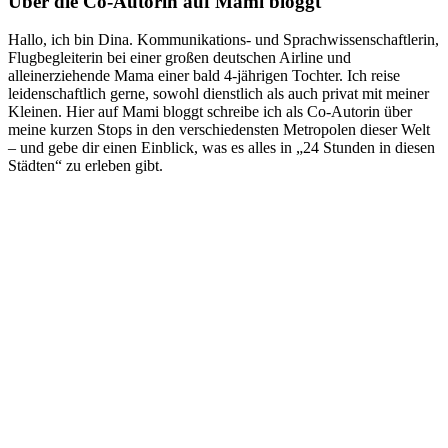
Über die Co-Autorin auf Mami bloggt
Hallo, ich bin Dina. Kommunikations- und Sprachwissenschaftlerin,
Flugbegleiterin bei einer großen deutschen Airline und
alleinerziehende Mama einer bald 4-jährigen Tochter. Ich reise
leidenschaftlich gerne, sowohl dienstlich als auch privat mit meiner
Kleinen. Hier auf Mami bloggt schreibe ich als Co-Autorin über
meine kurzen Stops in den verschiedensten Metropolen dieser Welt
– und gebe dir einen Einblick, was es alles in „24 Stunden in diesen
Städten“ zu erleben gibt.