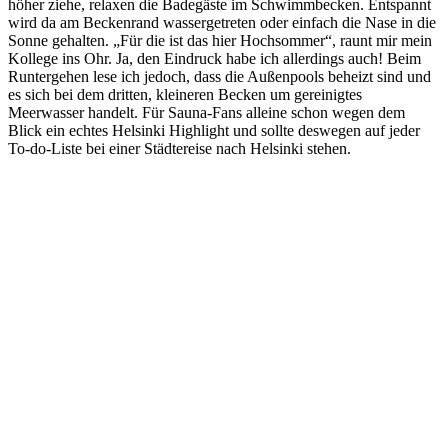
höher ziehe, relaxen die Badegäste im Schwimmbecken. Entspannt
wird da am Beckenrand wassergetreten oder einfach die Nase in die
Sonne gehalten. „Für die ist das hier Hochsommer“, raunt mir mein
Kollege ins Ohr. Ja, den Eindruck habe ich allerdings auch! Beim
Runtergehen lese ich jedoch, dass die Außenpools beheizt sind und
es sich bei dem dritten, kleineren Becken um gereinigtes
Meerwasser handelt. Für Sauna-Fans alleine schon wegen dem
Blick ein echtes Helsinki Highlight und sollte deswegen auf jeder
To-do-Liste bei einer Städtereise nach Helsinki stehen.