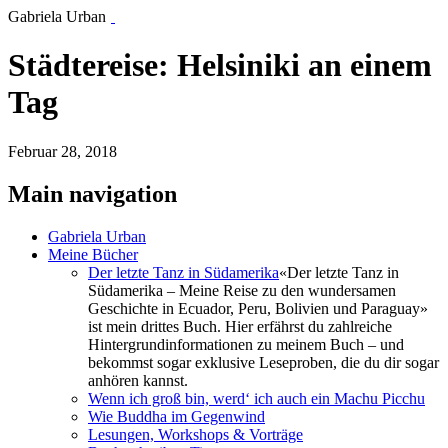
Gabriela Urban
Städtereise: Helsiniki an einem
Tag
Februar 28, 2018
Main navigation
Gabriela Urban
Meine Bücher
Der letzte Tanz in Südamerika
«Der letzte Tanz in
Südamerika – Meine Reise zu den wundersamen
Geschichte in Ecuador, Peru, Bolivien und Paraguay»
ist mein drittes Buch. Hier erfährst du zahlreiche
Hintergrundinformationen zu meinem Buch – und
bekommst sogar exklusive Leseproben, die du dir sogar
anhören kannst.
Wenn ich groß bin, werd‘ ich auch ein Machu Picchu
Wie Buddha im Gegenwind
Lesungen, Workshops & Vorträge