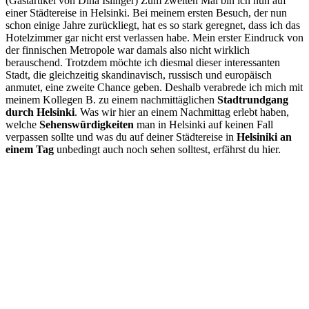
(Gastartikel von Dina Islinger) Zum zweiten Mal bin ich nun auf
einer Städtereise in Helsinki. Bei meinem ersten Besuch, der nun
schon einige Jahre zurückliegt, hat es so stark geregnet, dass ich das
Hotelzimmer gar nicht erst verlassen habe. Mein erster Eindruck von
der finnischen Metropole war damals also nicht wirklich
berauschend. Trotzdem möchte ich diesmal dieser interessanten
Stadt, die gleichzeitig skandinavisch, russisch und europäisch
anmutet, eine zweite Chance geben. Deshalb verabrede ich mich mit
meinem Kollegen B. zu einem nachmittäglichen
Stadtrundgang
durch Helsinki
. Was wir hier an einem Nachmittag erlebt haben,
welche
Sehenswürdigkeiten
man in Helsinki auf keinen Fall
verpassen sollte und was du auf deiner Städtereise in
Helsiniki an
einem Tag
unbedingt auch noch sehen solltest, erfährst du hier.