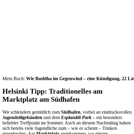
Mein Buch:
Wie Buddha im Gegenwind – eine Kündigung, 22 Länd
Helsinki Tipp: Traditionelles am
Marktplatz am Südhafen
Wir schlendern gemütlich zum
Südhafen
, vorbei an eindrucksvollen
J
ugendstilgebäuden
und dem
Esplanddi Park
– ein besonders
beliebter Treffpunkt im Sommer. Auch an diesem Nachmittag haben
sich bereits viele Jugendliche zum – wie es scheint – Trinken
eingefunden. Am
Marktplatz
angekommen, wo riesige