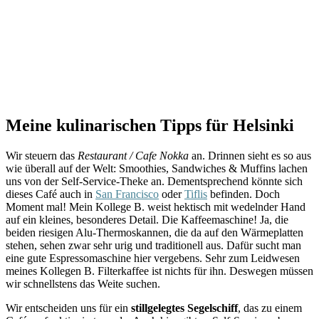
Meine kulinarischen Tipps für Helsinki
Wir steuern das
Restaurant / Cafe Nokka
an. Drinnen sieht es so aus
wie überall auf der Welt: Smoothies, Sandwiches & Muffins lachen
uns von der Self-Service-Theke an. Dementsprechend könnte sich
dieses Café auch in
San Francisco
oder
Tiflis
befinden. Doch
Moment mal! Mein Kollege B. weist hektisch mit wedelnder Hand
auf ein kleines, besonderes Detail. Die Kaffeemaschine! Ja, die
beiden riesigen Alu-Thermoskannen, die da auf den Wärmeplatten
stehen, sehen zwar sehr urig und traditionell aus. Dafür sucht man
eine gute Espressomaschine hier vergebens. Sehr zum Leidwesen
meines Kollegen B. Filterkaffee ist nichts für ihn. Deswegen müssen
wir schnellstens das Weite suchen.
Wir entscheiden uns für ein
stillgelegtes Segelschiff
, das zu einem