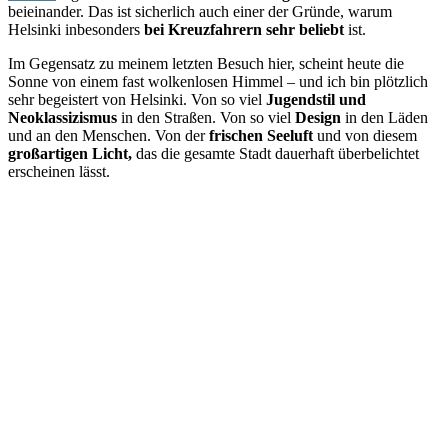
beieinander. Das ist sicherlich auch einer der Gründe, warum
Helsinki inbesonders
bei Kreuzfahrern sehr beliebt
ist.
Im Gegensatz zu meinem letzten Besuch hier, scheint heute die
Sonne von einem fast wolkenlosen Himmel – und ich bin plötzlich
sehr begeistert von Helsinki. Von so viel
Jugendstil und
Neoklassizismus
in den Straßen. Von so viel
Design
in den Läden
und an den Menschen. Von der
frischen Seeluft
und von diesem
großartigen Licht,
das die gesamte Stadt dauerhaft überbelichtet
erscheinen lässt.