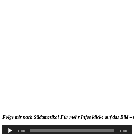
Folge mir nach Südamerika! Für mehr Infos klicke auf das Bild – 
Audio-
00:00
00:00
Player