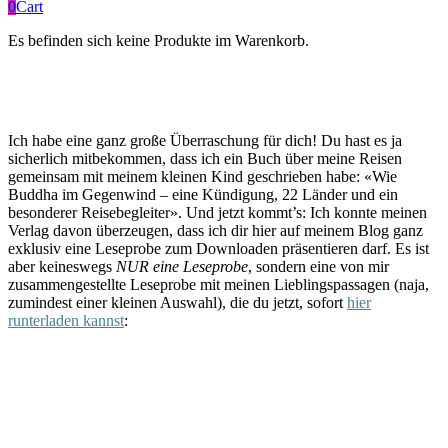
0
Cart
Es befinden sich keine Produkte im Warenkorb.
Ich habe eine ganz große Überraschung für dich! Du hast es ja
sicherlich mitbekommen, dass ich ein Buch über meine Reisen
gemeinsam mit meinem kleinen Kind geschrieben habe: «Wie
Buddha im Gegenwind – eine Kündigung, 22 Länder und ein
besonderer Reisebegleiter». Und jetzt kommt’s: Ich konnte meinen
Verlag davon überzeugen, dass ich dir hier auf meinem Blog ganz
exklusiv eine Leseprobe zum Downloaden präsentieren darf. Es ist
aber keineswegs
NUR eine Leseprobe
, sondern eine von mir
zusammengestellte Leseprobe mit meinen Lieblingspassagen (naja,
zumindest einer kleinen Auswahl), die du jetzt, sofort
hier
runterladen kannst
: