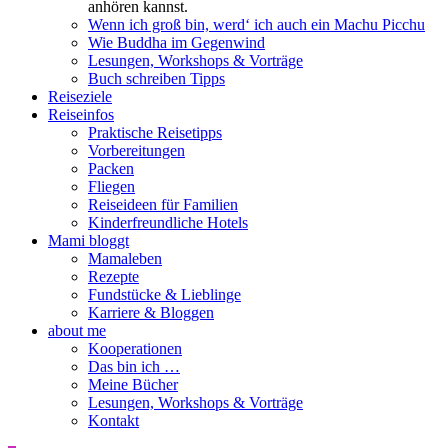
anhören kannst.
Wenn ich groß bin, werd‘ ich auch ein Machu Picchu
Wie Buddha im Gegenwind
Lesungen, Workshops & Vorträge
Buch schreiben Tipps
Reiseziele
Reiseinfos
Praktische Reisetipps
Vorbereitungen
Packen
Fliegen
Reiseideen für Familien
Kinderfreundliche Hotels
Mami bloggt
Mamaleben
Rezepte
Fundstücke & Lieblinge
Karriere & Bloggen
about me
Kooperationen
Das bin ich …
Meine Bücher
Lesungen, Workshops & Vorträge
Kontakt