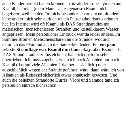
auch Kinder perfekt baden können. Trotz all der Lobeshymnen auf
Ksamil, hat mich (mein Mann sah es genauso) Ksamil nicht
begeistert, weil ich den Ort nicht besonders charmant empfunden
habe und er mich sehr stark an reinen Pauschaltourismus erinnert
hat. Im Internet wird oft Ksamil als DAS Strandparadies mit
malerischen, menschenleeren Stränden und kristallklarem Wasser
angepriesen. Mein persönlicher Eindruck war da leider anders. Im
Sommer strömen Menschenscharen an die Strände, wodurch
natürlich das Flair und auch die Sauberkeit leiden. Für
ein paar
relaxte Strandtage war Ksamil durchaus okay
, aber Ksamil als
DAS Strandparadies zu bezeichnen, halte ich doch für sehr
übertrieben. Ich muss zugeben, wenn ich nach Albanien nur nach
Ksamil (das tun viele Albanien Urlauber tatsächlich!) oder
ausschließlich wegen der Strände gefahren wäre, dann wäre ich von
Albanien als Reiseziel sicherlich etwas enttäuscht gewesen. Und
auch die beliebten Strandorte Durrës, Vlorë und Sarandë fand ich
persönlich einfach nicht schön.