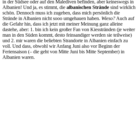
in der Südsee oder auf den Malediven befinden, aber keineswegs in
Albanien! Und ja, es stimmt, die
albanischen Strände
sind wirklich
schön. Dennoch muss ich zugeben, dass mich persönlich die
Strände in Albanien nicht sooo umgehauen haben.
Wieso?
Auch auf
die Gefahr hin, dass ich jetzt mit meiner Meinung ganz alleine
dastehe, aber: 1. bin ich kein großer Fan von Kiesstränden (je weiter
man in den Süden kommt, desto feinsandiger werden sie teilweise)
und 2. mir waren die beliebten Strandorte in Albanien einfach zu
voll. Und dass, obwohl wir Anfang Juni also vor Beginn der
Feriensaison (– die geht von Mitte Juni bis Mitte September) in
Albanien waren.