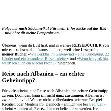
Folge mir nach Südamerika! Für mehr Infos klicke auf das Bild
– und höre dir meine Leseprobe an.
Übrigens, wenn du Lust hast, mal in weitere
REISEBÜCHER von
mir reinzulesen
, dann kannst du hier jeweils eine
Leseprobe
meiner Bücher
«
Wie Buddha im Gegenwind – eine Kündigung, 22
Länder und ein besonderer Reisebegleiter
» und «
Wenn ich groß bin,
werd‘ ich auch ein Machu Picchu
» runterladen.
Reise nach Albanien – ein echter
Geheimtipp?
Für viele scheint, eine Reise nach
Albanien ein echter Geheimtipp
zu sein. Doch dem kann ich
nicht ganz zustimmen
. Albanien ist
zwar definitiv bei Weitem nicht so überlaufen, wie zum Beispiel
Kroatien oder Montenegro. Dennoch – ähnlich wie bei
Georgien
–
scheint Albanien als Reiseziel immer beliebter zu werden. Kein