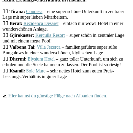
👉🏻 
Tirana:
Condesa
 – eine super schöne Unterkunft in zentraler 
Lage mit super lieben Mitarbeitern.

👉🏻 
Berat:
Rezidenca Desaret
 – einfach nur wow! Hotel in einer 
wunderschönen Anlage.

👉🏻 
Gjirokaster:
Kerculla Resort
 – super schön in zentraler Lage 
und mit einem mega Pool!

👉🏻 
Valbona Tal:
Villa Jezerca
 – familiengeführte super süße 
Bungalows in einer wunderschönen, idyllischen Lage.

👉🏻 
Dhermi:
Elysium Hotel
 – ganz toller Unterkunft, um sich zu 
erholen und die Seele baumeln zu lassen. Der Pool ist so riesig!

👉🏻 
Ksamil:
Sole Mare 
– sehr nettes Hotel zum guten Preis-
🛫
Hier kannst du günstige Flüge nach Albanien finden.