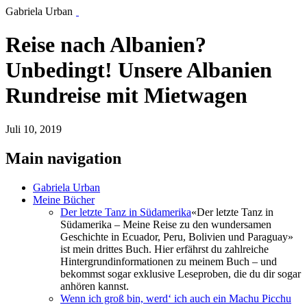
Gabriela Urban
Reise nach Albanien?
Unbedingt! Unsere Albanien
Rundreise mit Mietwagen
Juli 10, 2019
Main navigation
Gabriela Urban
Meine Bücher
Der letzte Tanz in Südamerika
«Der letzte Tanz in
Südamerika – Meine Reise zu den wundersamen
Geschichte in Ecuador, Peru, Bolivien und Paraguay»
ist mein drittes Buch. Hier erfährst du zahlreiche
Hintergrundinformationen zu meinem Buch – und
bekommst sogar exklusive Leseproben, die du dir sogar
anhören kannst.
Wenn ich groß bin, werd‘ ich auch ein Machu Picchu