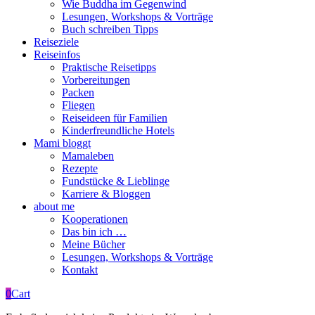
Wie Buddha im Gegenwind
Lesungen, Workshops & Vorträge
Buch schreiben Tipps
Reiseziele
Reiseinfos
Praktische Reisetipps
Vorbereitungen
Packen
Fliegen
Reiseideen für Familien
Kinderfreundliche Hotels
Mami bloggt
Mamaleben
Rezepte
Fundstücke & Lieblinge
Karriere & Bloggen
about me
Kooperationen
Das bin ich …
Meine Bücher
Lesungen, Workshops & Vorträge
Kontakt
0
Cart