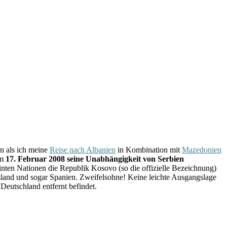
n als ich meine
Reise nach Albanien
in Kombination mit
Mazedonien
am
17. Februar 2008 seine Unabhängigkeit von Serbien
inten Nationen die Republik Kosovo (so die offizielle Bezeichnung)
sland und sogar Spanien. Zweifelsohne! Keine leichte Ausgangslage
eutschland entfernt befindet.