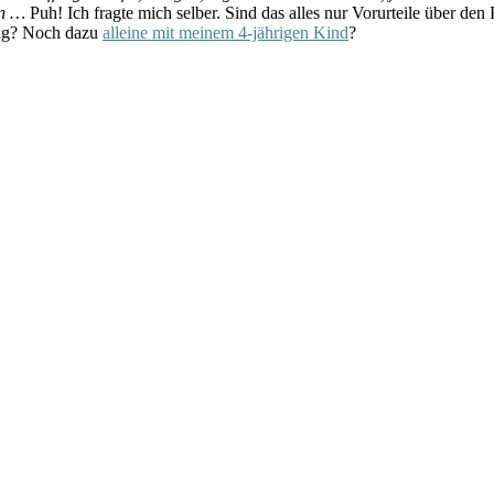
en …
Puh! Ich fragte mich selber. Sind das alles nur Vorurteile über de
nig? Noch dazu
alleine mit meinem 4-jährigen Kind
?