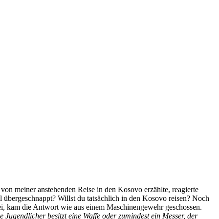
von meiner anstehenden Reise in den Kosovo erzählte, reagierte
al übergeschnappt? Willst du tatsächlich in den Kosovo reisen? Noch
ei, kam die Antwort wie aus einem Maschinengewehr geschossen.
he Jugendlicher besitzt eine Waffe oder zumindest ein Messer, der