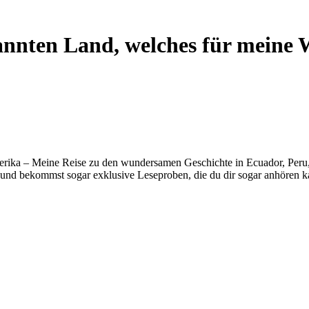
nnten Land, welches für meine We
erika – Meine Reise zu den wundersamen Geschichte in Ecuador, Peru, B
und bekommst sogar exklusive Leseproben, die du dir sogar anhören k