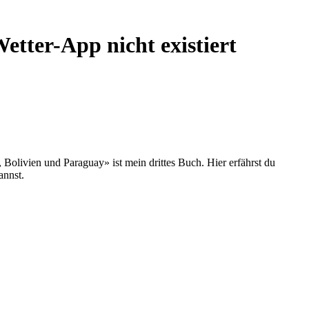
tter-App nicht existiert
olivien und Paraguay» ist mein drittes Buch. Hier erfährst du
annst.