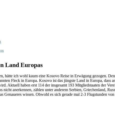
t
ern
ten Land Europas
en, hätte ich wohl kaum eine Kosovo Reise in Erwägung gezogen. Den
ekannten Fleck in Europa. Kosovo ist das jüngste Land in Europa, dass 
rd. Aktuell haben erst 114 der insgesamt 193 Mitgliedstaaten der Vere
os nicht anerkennen, zählen unter anderem Serbien, Griechenland, Rus
s Genaueres wissen. Obwohl es sich gerade mal 2-3 Flugstunden von D