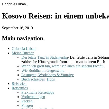
Gabriela Urban
Kosovo Reisen: in einem unbeka
September 16, 2019
Main navigation
Gabriela Urban
Meine Bücher
Der letzte Tanz in Südamerika
«Der letzte Tanz in Südam
zahlreiche Hintergrundinformationen zu meinem Buch – 
Wenn ich groß bin, werd‘ ich auch ein Machu Picchu
Wie Buddha im Gegenwind
Lesungen, Workshops & Vorträge
Buch schreiben Tipps
Reiseziele
Reiseinfos
Praktische Reisetipps
Vorbereitungen
Packen
Fliegen