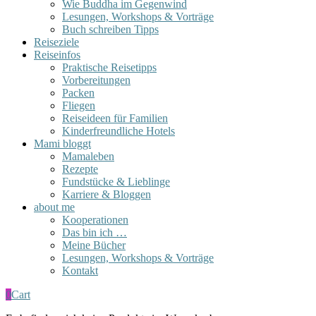
Wie Buddha im Gegenwind
Lesungen, Workshops & Vorträge
Buch schreiben Tipps
Reiseziele
Reiseinfos
Praktische Reisetipps
Vorbereitungen
Packen
Fliegen
Reiseideen für Familien
Kinderfreundliche Hotels
Mami bloggt
Mamaleben
Rezepte
Fundstücke & Lieblinge
Karriere & Bloggen
about me
Kooperationen
Das bin ich …
Meine Bücher
Lesungen, Workshops & Vorträge
Kontakt
0
Cart