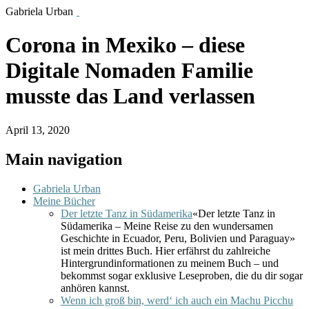
Gabriela Urban
Corona in Mexiko – diese
Digitale Nomaden Familie
musste das Land verlassen
April 13, 2020
Main navigation
Gabriela Urban
Meine Bücher
Der letzte Tanz in Südamerika
«Der letzte Tanz in
Südamerika – Meine Reise zu den wundersamen
Geschichte in Ecuador, Peru, Bolivien und Paraguay»
ist mein drittes Buch. Hier erfährst du zahlreiche
Hintergrundinformationen zu meinem Buch – und
bekommst sogar exklusive Leseproben, die du dir sogar
anhören kannst.
Wenn ich groß bin, werd‘ ich auch ein Machu Picchu