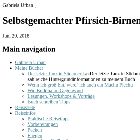
Gabriela Urban
Selbstgemachter Pfirsich-Birne
Juni 29, 2018
Main navigation
Gabriela Urban
Meine Bücher
Der letzte Tanz in Südamerika
«Der letzte Tanz in Südam
zahlreiche Hintergrundinformationen zu meinem Buch – 
Wenn ich groß bin, werd‘ ich auch ein Machu Picchu
Wie Buddha im Gegenwind
Lesungen, Workshops & Vorträge
Buch schreiben Tipps
Reiseziele
Reiseinfos
Praktische Reisetipps
Vorbereitungen
Packen
Fliegen