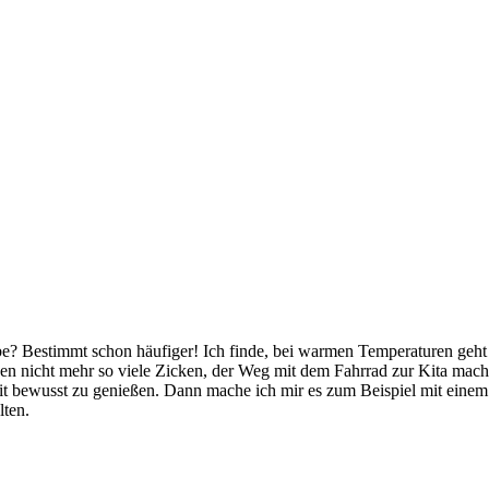
e? Bestimmt schon häufiger! Ich finde, bei warmen Temperaturen geht 
hen nicht mehr so viele Zicken, der Weg mit dem Fahrrad zur Kita mach
eit bewusst zu genießen. Dann mache ich mir es zum Beispiel mit eine
ten.