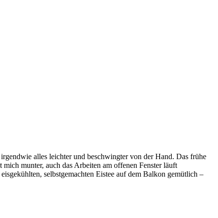
irgendwie alles leichter und beschwingter von der Hand. Das frühe
t mich munter, auch das Arbeiten am offenen Fenster läuft
m eisgekühlten, selbstgemachten Eistee auf dem Balkon gemütlich –