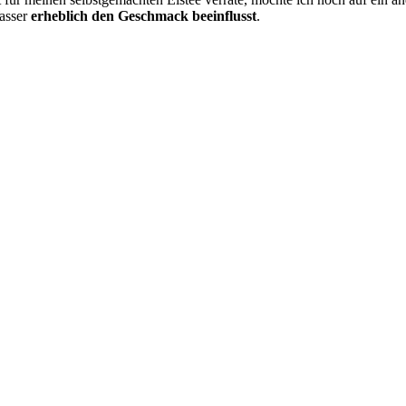
Wasser
erheblich den Geschmack beeinflusst
.