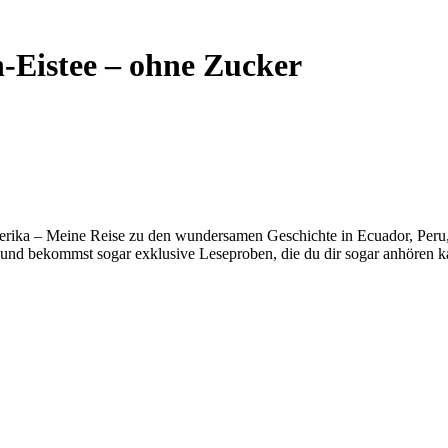
n-Eistee – ohne Zucker
erika – Meine Reise zu den wundersamen Geschichte in Ecuador, Peru, B
und bekommst sogar exklusive Leseproben, die du dir sogar anhören k