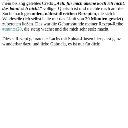
mein bislang gelebtes Credo
„Ach, für mich alleine koch ich nicht,
das lohnt sich nicht.“
völliger Quatsch ist und machte mich auf die
Suche nach
gesunden, nährstoffreichen Rezepten
, die sich in
Windeseile (ich selbst hatte mir das Limit von
20 Minuten gesetzt
)
zubereiten ließen. Das war die Geburtsstunde meiner Rezept-Reihe
#inunter20
, die stetig wächst und die mich sehr stolz macht.
Dieses Rezept gebratener Lachs mit Spinat-Linsen hier passt ganz
wunderbar dazu und liebe Gabriela, es ist nur für dich: