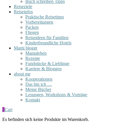
Buch schreiben Tipps
Reiseziele
Reiseinfos
Praktische Reisetipps
Vorbereitungen
Packen
Fliegen
Reiseideen für Familien
Kinderfreundliche Hotels
Mami bloggt
Mamaleben
Rezepte
Fundstücke & Lieblinge
Karriere & Bloggen
about me
Kooperationen
Das bin ich …
Meine Bücher
Lesungen, Workshops & Vorträge
Kontakt
0
Cart
Es befinden sich keine Produkte im Warenkorb.