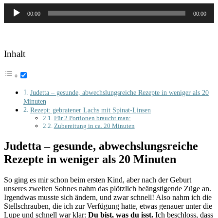
Audio-
00:00
00:00
Player
Inhalt
Judetta – gesunde, abwechslungsreiche Rezepte in weniger als 20
Minuten
Rezept: gebratener Lachs mit Spinat-Linsen
Für 2 Portionen braucht man:
Zubereitung in ca. 20 Minuten
Judetta – gesunde, abwechslungsreiche
Rezepte in weniger als 20 Minuten
So ging es mir schon beim ersten Kind, aber nach der Geburt
unseres zweiten Sohnes nahm das plötzlich beängstigende Züge an.
Irgendwas musste sich ändern, und zwar schnell! Also nahm ich die
Stellschrauben, die ich zur Verfügung hatte, etwas genauer unter die
Lupe und schnell war klar:
Du bist, was du isst.
Ich beschloss, dass