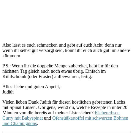
Also lasst es euch schmecken und gebt auf euch Acht, denn nur
wenn ihr selbst gut versorgt seid, könnt ihr euch auch gut um andere
kümmern.
P.S.: Wenn ihr die doppelte Menge zubereitet, habt ihr für den
nächsten Tag gleich auch noch etwas übrig. Einfach im
Kühlschrank (oder Froster) aufbewahren, fertig.
Alles Liebe und guten Appetit,
Judith
Vielen lieben Dank Judith für diesen köstlichen gebratenen Lachs
mit Spinat-Linsen. Übrigens, weißt du, welche Rezepte in unter 20
Minuten von dir, bereits auf meiner Liste stehen?
Kichererbsen
Curry mit Babyspinat
und
Ofensüßkartoffel mit schwarzen Bohnen
und Champignons
.