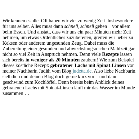
Wir kennen es alle. Oft haben wir viel zu wenig Zeit. Insbesondere
für uns selber. Alles muss dann
schnell, schnell
gehen – vor allem
beim Essen. Und anstatt, dass wir uns ein paar Minuten mehr Zeit
nehmen, um etwas Ordentliches zuzubereiten, greifen wir lieber zu
Keksen oder anderem ungesunden Zeug. Dabei muss die
Zubereitung einer gesunden und abwechslungsreichen Mahlzeit gar
nicht so viel Zeit in Anspruch nehmen. Denn viele
Rezepte
lassen
sich bereits
in weniger als 20 Minuten
zaubern! Wie zum Beispiel
dieses köstliche Rezept:
gebratener Lachs mit Spinat-Linsen
von
meiner Nachbarin Judith vom Blog
judetta.de
. Also liebe Nachbarin,
stell dich und deinen Blog doch gerne kurz vor – und dann
geschwind zum Kochlöffel. Denn bereits beim Anblick deines
gebratenen Lachs mit Spinat-Linsen läuft mir das Wasser im Munde
zusammen …