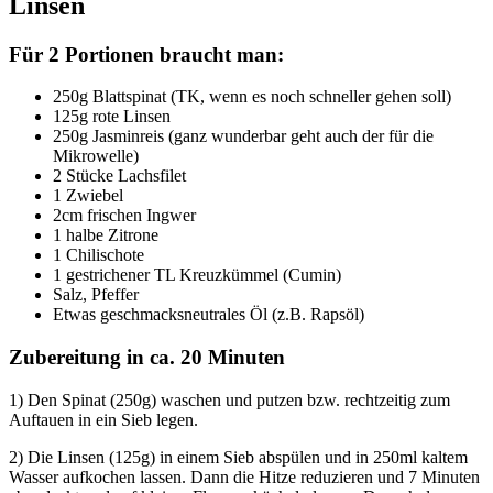
Linsen
Für 2 Portionen braucht man:
250g Blattspinat (TK, wenn es noch schneller gehen soll)
125g rote Linsen
250g Jasminreis (ganz wunderbar geht auch der für die
Mikrowelle)
2 Stücke Lachsfilet
1 Zwiebel
2cm frischen Ingwer
1 halbe Zitrone
1 Chilischote
1 gestrichener TL Kreuzkümmel (Cumin)
Salz, Pfeffer
Etwas geschmacksneutrales Öl (z.B. Rapsöl)
Zubereitung in ca. 20 Minuten
1) Den Spinat (250g) waschen und putzen bzw. rechtzeitig zum
Auftauen in ein Sieb legen.
2) Die Linsen (125g) in einem Sieb abspülen und in 250ml kaltem
Wasser aufkochen lassen. Dann die Hitze reduzieren und 7 Minuten