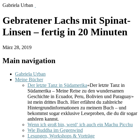
Gabriela Urban
Gebratener Lachs mit Spinat-
Linsen – fertig in 20 Minuten
März 28, 2019
Main navigation
Gabriela Urban
Meine Bücher
Der letzte Tanz in Südamerika
«Der letzte Tanz in
Südamerika – Meine Reise zu den wundersamen
Geschichte in Ecuador, Peru, Bolivien und Paraguay»
ist mein drittes Buch. Hier erfährst du zahlreiche
Hintergrundinformationen zu meinem Buch – und
bekommst sogar exklusive Leseproben, die du dir sogar
anhören kannst.
Wenn ich groß bin, werd‘ ich auch ein Machu Picchu
Wie Buddha im Gegenwind
Lesungen, Workshops & Vorträge