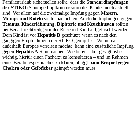
Familienurlaub sicherstellen sollte, dass die
Standardimpfungen
der STIKO
(Ständige Impfkommission) des Kindes noch aktuell
sind. Vor allem auf die zweimalige Impfung gegen
Masern,
Mumps und Röteln
sollte man achten. Auch die Impfungen gegen
Tetanus, Kinderlähmung, Diphterie und Keuchhusten
sollten
bei Bedarf rechtzeitig vor der Reise mit Kind aufgefrischt werden.
Dein Kind ist vor
Hepatitis B
geschützt, wenn es nach den
gängigen Empfehlungen der STIKO geimpft ist. Wenn man
außerhalb Europas verreisen möchte, kann eine zusätzliche Impfung
gegen
Hepatitis A
Sinn machen. Wie bereits aber gesagt, ist es
wichtig, hierfür einen Facharzt zu konsultieren – und im Rahmen
eines Beratungsgespräches zu klären, ob ggf.
zum Beispiel gegen
Cholera oder Gelbfieber
geimpft werden muss.