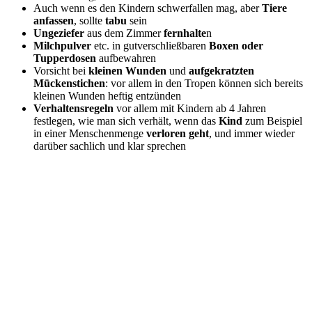
Auch wenn es den Kindern schwerfallen mag, aber
Tiere
anfassen
, sollte
tabu
sein
Ungeziefer
aus dem Zimmer
fernhalte
n
Milchpulver
etc. in gutverschließbaren
Boxen oder
Tupperdosen
aufbewahren
Vorsicht bei
kleinen Wunden
und
aufgekratzten
Mückenstichen
: vor allem in den Tropen können sich bereits
kleinen Wunden heftig entzünden
Verhaltensregeln
vor allem mit Kindern ab 4 Jahren
festlegen, wie man sich verhält, wenn das
Kind
zum Beispiel
in einer Menschenmenge
verloren geht
, und immer wieder
darüber sachlich und klar sprechen