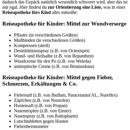
dadurch das Gepäck natürlich wesentlich schwerer wird, aber das ist
mir egal. Hier findest du
zur Orientierung eine Liste,
was in einer
Reiseapotheke fürs Kind
alles mitsollte:
Reiseapotheke für Kinder: Mittel zur Wundversorge
Pflaster (in verschiedenen Größen)
Mullbinden (in verschiedenen Größen)
Kompressen (steril)
Desinfektionsspray (z.B. von Octenispet)
Wund- und Heilsalbe (z.B. von Bepanthen)
Wundcreme für den Po (z.B. von Weleda)
antiseptische Creme (z.B. von Betaisodona)
Reiseapotheke für Kinder: Mittel gegen Fieber,
Schmerzen, Erkältungen & Co.
Fiebersaft (z.B. von Ibuflam, Paracetamol AL, Nureflex)
Zäpfchen (z.B. von Neurofen)
Hustensaft (z.B. von Propan)
Nasentropfen (z.B. von Emser)
Nasenspray (z.B. von Ratiopharm)
Lutschtabletten gegen Husten
Fieberthermometer