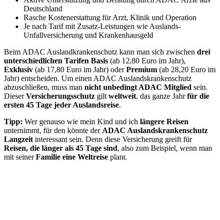
Deutschland
Rasche Kostenerstattung für Arzt, Klinik und Operation
Je nach Tarif mit Zusatz-Leistungen wie Auslands-
Unfallversicherung und Krankenhausgeld
Beim ADAC Auslandkrankenschutz kann man sich zwischen
drei
unterschiedlichen Tarifen Basis
(ab 12,80 Euro im Jahr),
Exklusiv
(ab 17,80 Euro im Jahr) oder
Premium
(ab 28,20 Euro im
Jahr) entscheiden. Um einen ADAC Auslandskrankenschutz
abzuschließen, muss man
nicht unbedingt ADAC Mitglied
sein.
Dieser
Versicherungsschutz
gilt
weltweit
, das ganze Jahr
für die
ersten 45 Tage jeder Auslandsreise
.
Tipp:
Wer genauso wie mein Kind und ich
längere Reisen
unternimmt, für den könnte der
ADAC Auslandskrankenschutz
Langzeit
interessant sein. Denn diese Versicherung greift für
Reisen, die länger als 45 Tage sind
, also zum Beispiel, wenn man
mit seiner
Familie eine Weltreise
plant.