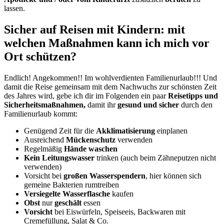
lassen.
Sicher auf Reisen mit Kindern: mit
welchen Maßnahmen kann ich mich vor
Ort schützen?
Endlich! Angekommen!! Im wohlverdienten Familienurlaub!!! Und
damit die Reise gemeinsam mit dem Nachwuchs zur schönsten Zeit
des Jahres wird, gebe ich dir im Folgenden ein paar
Reisetipps und
Sicherheitsmaßnahmen,
damit ihr
gesund und sicher
durch den
Familienurlaub kommt:
Genügend Zeit für die
Akklimatisierung
einplanen
Ausreichend
Mückenschutz
verwenden
Regelmäßig
Hände waschen
Kein Leitungswasser
trinken (auch beim Zähneputzen nicht
verwenden)
Vorsicht bei
großen Wasserspendern
, hier können sich
gemeine Bakterien rumtreiben
Versiegelte Wasserflasche
kaufen
Obst
nur
geschält
essen
Vorsicht
bei Eiswürfeln, Speiseeis, Backwaren mit
Cremefüllung, Salat & Co.