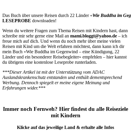
Das Buch über unsere Reisen durch 22 Länder «
Wie Buddha im Ge
LESEPROBE
downloaden!
Wenn du weitere Fragen zum Thema Reisen mit Kindern hast, dann
schreibe mir sehr gerne eine Mail an
mami.bloggt@yahoo.de
– ich
freue mich auf dich. Und wenn du noch mehr über meine vielen
Reisen mit Kind um die Welt erfahren möchtest, dann kann ich dir
mein Buch «Wie Buddha im Gegenwind – eine Kündigung, 22
Länder und ein besonderer Reisebegleiter» empfehlen – hier kannst
du übrigens eine kostenlose Leseprobe runterladen.
***Dieser Artikel ist mit der Unterstützung vom ADAC
Auslandskrankenschutz entstanden und enthält dementsprechend
Werbung. Dennoch spiegelt er meine eigene Meinung und
Erfahrungen wider.***
Immer noch Fernweh? Hier findest du alle Reiseziele
mit Kindern
Klicke auf das jeweilige Land & erhalte alle Infos