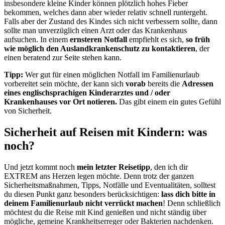
insbesondere kleine Kinder können plötzlich hohes Fieber
bekommen, welches dann aber wieder relativ schnell runtergeht.
Falls aber der Zustand des Kindes sich nicht verbessern sollte, dann
sollte man unverzüglich einen Arzt oder das Krankenhaus
aufsuchen. In einem
ernsteren Notfall
empfiehlt es sich,
so früh
wie möglich den Auslandkrankenschutz zu kontaktieren
, der
einen beratend zur Seite stehen kann.
Tipp:
Wer gut für einen möglichen Notfall im Familienurlaub
vorbereitet sein möchte, der kann sich
vorab
bereits die
Adressen
eines englischsprachigen Kinderarztes und / oder
Krankenhauses vor Ort notieren.
Das gibt einem ein gutes Gefühl
von Sicherheit.
Sicherheit auf Reisen mit Kindern: was
noch?
Und jetzt kommt noch
mein letzter Reisetipp
, den ich dir
EXTREM ans Herzen legen möchte. Denn trotz der ganzen
Sicherheitsmaßnahmen, Tipps, Notfälle und Eventualitäten, solltest
du diesen Punkt ganz besonders berücksichtigen:
lass dich bitte in
deinem Familienurlaub nicht verrückt machen
! Denn schließlich
möchtest du die Reise mit Kind genießen und nicht ständig über
mögliche, gemeine Krankheitserreger oder Bakterien nachdenken.