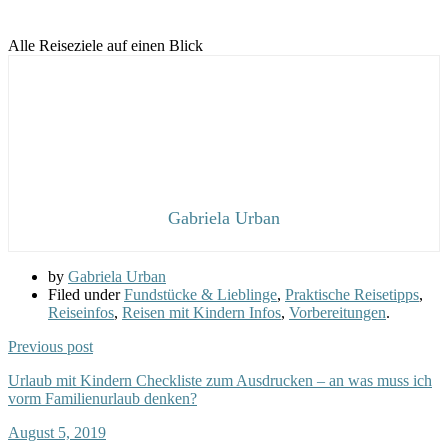
Alle Reiseziele auf einen Blick
Gabriela Urban
by
Gabriela Urban
Filed under
Fundstücke & Lieblinge
,
Praktische Reisetipps
,
Reiseinfos
,
Reisen mit Kindern Infos
,
Vorbereitungen
.
Previous post
Urlaub mit Kindern Checkliste zum Ausdrucken – an was muss ich
vorm Familienurlaub denken?
August 5, 2019