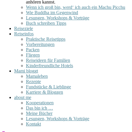
anhören kannst.
Wenn ich groß bin, werd‘ ich auch ein Machu Picchu
Wie Buddha im Gegenwind
Lesungen, Workshops & Vorträge
Buch schreiben Tipps
Reiseziele
Reiseinfos
Praktische Reisetipps
Vorbereitungen
Packen
Fliegen
Reiseideen für Familien
Kinderfreundliche Hotels
Mami bloggt
Mamaleben
Rezepte
Fundstücke & Lieblinge
Karriere & Bloggen
about me
Kooperationen
Das bin ich …
Meine Bücher
Lesungen, Workshops & Vorträge
Kontakt