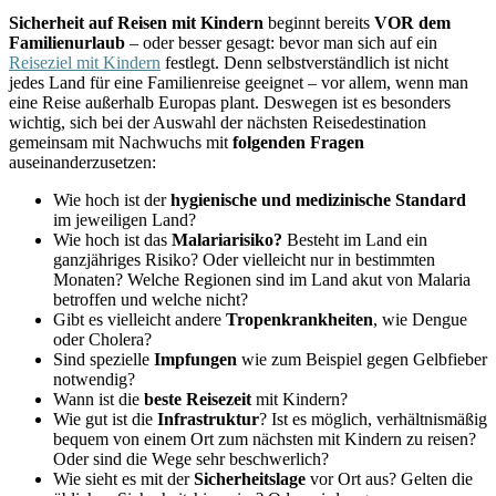
Sicherheit auf Reisen mit Kindern
beginnt bereits
VOR dem
Familienurlaub
– oder besser gesagt: bevor man sich auf ein
Reiseziel mit Kindern
festlegt. Denn selbstverständlich ist nicht
jedes Land für eine Familienreise geeignet – vor allem, wenn man
eine Reise außerhalb Europas plant. Deswegen ist es besonders
wichtig, sich bei der Auswahl der nächsten Reisedestination
gemeinsam mit Nachwuchs mit
folgenden Fragen
auseinanderzusetzen:
Wie hoch ist der
hygienische und medizinische Standard
im jeweiligen Land?
Wie hoch ist das
Malariarisiko?
Besteht im Land ein
ganzjähriges Risiko? Oder vielleicht nur in bestimmten
Monaten? Welche Regionen sind im Land akut von Malaria
betroffen und welche nicht?
Gibt es vielleicht andere
Tropenkrankheiten
, wie Dengue
oder Cholera?
Sind spezielle
Impfungen
wie zum Beispiel gegen Gelbfieber
notwendig?
Wann ist die
beste Reisezeit
mit Kindern?
Wie gut ist die
Infrastruktur
? Ist es möglich, verhältnismäßig
bequem von einem Ort zum nächsten mit Kindern zu reisen?
Oder sind die Wege sehr beschwerlich?
Wie sieht es mit der
Sicherheitslage
vor Ort aus? Gelten die