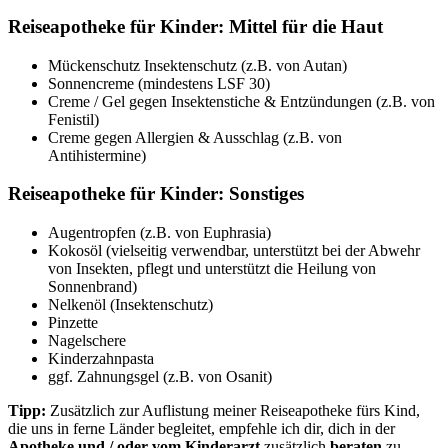
Reiseapotheke für Kinder: Mittel für die Haut
Mückenschutz Insektenschutz (z.B. von Autan)
Sonnencreme (mindestens LSF 30)
Creme / Gel gegen Insektenstiche & Entzündungen (z.B. von
Fenistil)
Creme gegen Allergien & Ausschlag (z.B. von
Antihistermine)
Reiseapotheke für Kinder: Sonstiges
Augentropfen (z.B. von Euphrasia)
Kokosöl (vielseitig verwendbar, unterstützt bei der Abwehr
von Insekten, pflegt und unterstützt die Heilung von
Sonnenbrand)
Nelkenöl (Insektenschutz)
Pinzette
Nagelschere
Kinderzahnpasta
ggf. Zahnungsgel (z.B. von Osanit)
Tipp:
Zusätzlich zur Auflistung meiner Reiseapotheke fürs Kind,
die uns in ferne Länder begleitet, empfehle ich dir, dich in der
Apotheke und / oder vom Kinderarzt
zusätzlich
beraten
zu