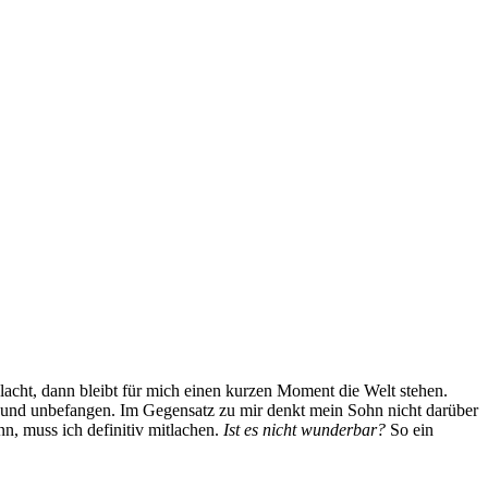
cht, dann bleibt für mich einen kurzen Moment die Welt stehen.
 und unbefangen. Im Gegensatz zu mir denkt mein Sohn nicht darüber
nn, muss ich definitiv mitlachen.
Ist es nicht wunderbar?
So ein