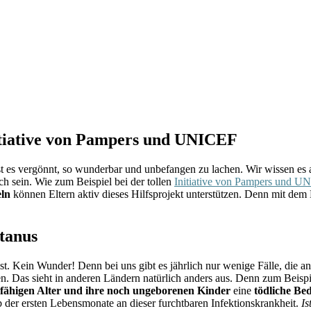
nitiative von Pampers und UNICEF
es vergönnt, so wunderbar und unbefangen zu lachen. Wir wissen es al
h sein. Wie zum Beispiel bei der tollen
Initiative von Pampers und U
ln
können Eltern aktiv dieses Hilfsprojekt unterstützen. Denn mit dem
etanus
st. Kein Wunder! Denn bei uns gibt es jährlich nur wenige Fälle, die an
n. Das sieht in anderen Ländern natürlich anders aus. Denn zum Beisp
fähigen Alter und ihre noch ungeborenen Kinder
eine
tödliche Be
 der ersten Lebensmonate an dieser furchtbaren Infektionskrankheit.
Is