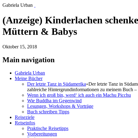
Gabriela Urban
(Anzeige) Kinderlachen schen
Müttern & Babys
Oktober 15, 2018
Main navigation
Gabriela Urban
Meine Bücher
Der letzte Tanz in Südamerika
«Der letzte Tanz in Südam
zahlreiche Hintergrundinformationen zu meinem Buch – 
Wenn ich groß bin, werd‘ ich auch ein Machu Picchu
Wie Buddha im Gegenwind
Lesungen, Workshops & Vorträge
Buch schreiben Tipps
Reiseziele
Reiseinfos
Praktische Reisetipps
Vorbereitungen