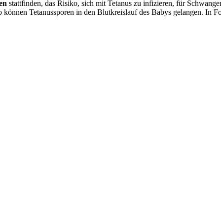
en
stattfinden, das Risiko, sich mit Tetanus zu infizieren, für Schwang
o können Tetanussporen in den Blutkreislauf des Babys gelangen. In Fo