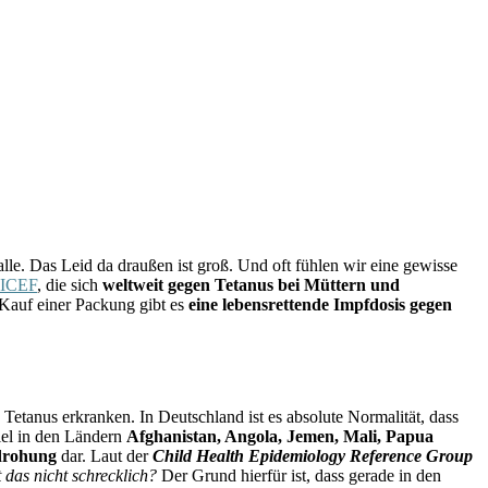
le. Das Leid da draußen ist groß. Und oft fühlen wir eine gewisse
NICEF
, die sich
weltweit gegen Tetanus bei Müttern und
 Kauf einer Packung gibt es
eine lebensrettende Impfdosis gegen
 Tetanus erkranken. In Deutschland ist es absolute Normalität, dass
iel in den Ländern
Afghanistan, Angola, Jemen, Mali, Papua
drohung
dar. Laut der
Child Health Epidemiology Reference Group
t das nicht schrecklich?
Der Grund hierfür ist, dass gerade in den