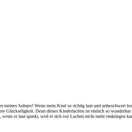
meines Sohnes! Wenn mein Kind so richtig laut und unbeschwert losla
e Glückseligkeit. Denn dieses Kinderlachen ist einfach so wunderbar
s, wenn er laut quiekt, weil er sich vor Lachen nicht mehr einkriegen ka