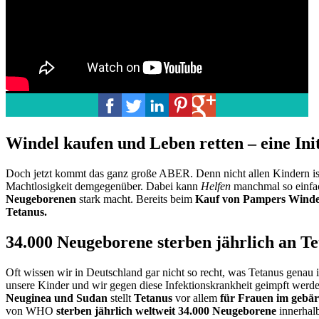
Windel kaufen und Leben retten – eine I
Doch jetzt kommt das ganz große ABER. Denn nicht allen Kindern ist 
Machtlosigkeit demgegenüber. Dabei kann
Helfen
manchmal so einfac
Neugeborenen
stark macht. Bereits beim
Kauf von Pampers Winde
Tetanus.
34.000 Neugeborene sterben jährlich an T
Oft wissen wir in Deutschland gar nicht so recht, was Tetanus genau i
unsere Kinder und wir gegen diese Infektionskrankheit geimpft werde
Neuginea und Sudan
stellt
Tetanus
vor allem
für Frauen im gebär
von WHO
sterben jährlich weltweit 34.000 Neugeborene
innerhalb