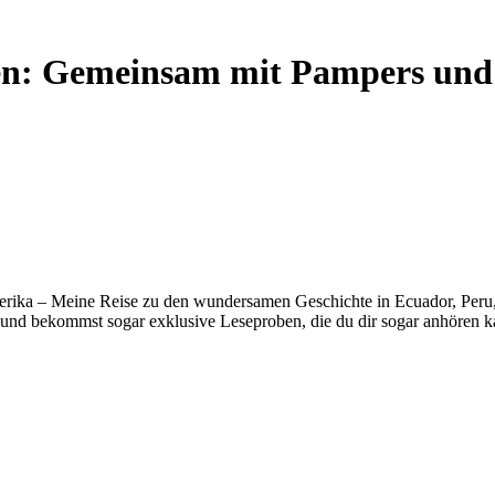
ken: Gemeinsam mit Pampers und
erika – Meine Reise zu den wundersamen Geschichte in Ecuador, Peru, B
und bekommst sogar exklusive Leseproben, die du dir sogar anhören k