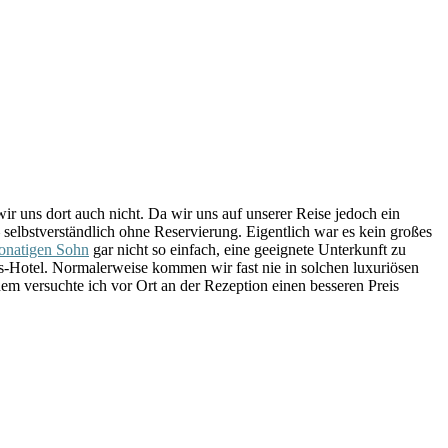
ir uns dort auch nicht. Da wir uns auf unserer Reise jedoch ein
 selbstverständlich ohne Reservierung. Eigentlich war es kein großes
onatigen Sohn
gar nicht so einfach, eine geeignete Unterkunft zu
s-Hotel. Normalerweise kommen wir fast nie in solchen luxuriösen
dem versuchte ich vor Ort an der Rezeption einen besseren Preis