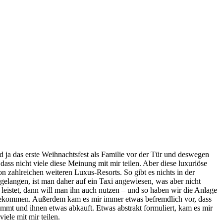
d ja das erste Weihnachtsfest als Familie vor der Tür und deswegen
ss nicht viele diese Meinung mit mir teilen. Aber diese luxuriöse
zahlreichen weiteren Luxus-Resorts. So gibt es nichts in der
langen, ist man daher auf ein Taxi angewiesen, was aber nicht
s leistet, dann will man ihn auch nutzen – und so haben wir die Anlage
 gekommen. Außerdem kam es mir immer etwas befremdlich vor, dass
kommt und ihnen etwas abkauft. Etwas abstrakt formuliert, kam es mir
iele mit mir teilen.