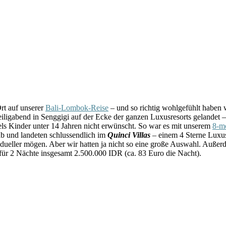
rt auf unserer
Bali-Lombok-Reise
– und so richtig wohlgefühlt haben w
eiligabend in Senggigi auf der Ecke der ganzen Luxusresorts gelandet –
s Kinder unter 14 Jahren nicht erwünscht. So war es mit unserem
8-m
ab und landeten schlussendlich im
Quinci Villas
– einem 4 Sterne Luxu
ividueller mögen. Aber wir hatten ja nicht so eine große Auswahl. Außer
für 2 Nächte insgesamt 2.500.000 IDR (ca. 83 Euro die Nacht).