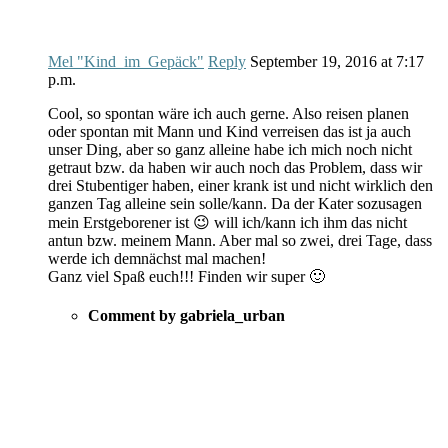
Mel "Kind_im_Gepäck"
Reply
September 19, 2016
at
7:17
p.m.
Cool, so spontan wäre ich auch gerne. Also reisen planen
oder spontan mit Mann und Kind verreisen das ist ja auch
unser Ding, aber so ganz alleine habe ich mich noch nicht
getraut bzw. da haben wir auch noch das Problem, dass wir
drei Stubentiger haben, einer krank ist und nicht wirklich den
ganzen Tag alleine sein solle/kann. Da der Kater sozusagen
mein Erstgeborener ist 😉 will ich/kann ich ihm das nicht
antun bzw. meinem Mann. Aber mal so zwei, drei Tage, dass
werde ich demnächst mal machen!
Ganz viel Spaß euch!!! Finden wir super 🙂
Comment by gabriela_urban