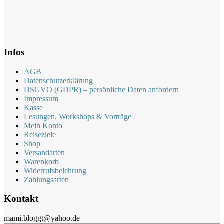
Infos
AGB
Datenschutzerklärung
DSGVO (GDPR) – persönliche Daten anfordern
Impressum
Kasse
Lesungen, Workshops & Vorträge
Mein Konto
Reiseziele
Shop
Versandarten
Warenkorb
Widerrufsbelehrung
Zahlungsarten
Kontakt
mami.bloggt@yahoo.de