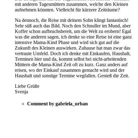
mit anderen Tagesmüttern zusammen, welche den Kleinen
aufnehmen könnten. Vielleicht für kürzere Zeiträume?
Na dennoch, die Reise mit deinem Sohn klingt fantastisch!
Sehr süß auch das Bild. Noch den Schnuller im Mund, aber
Koffer schon aufbruchsbereit, um die Welt zu erobern! Egal
was die anderen sagen, ich denke so eine Reise ist eine ganz
intensive Mama-Kind Phase und wird sich gut auf die
Zukunft des Kleinen auswirken. Zuhause hat man zwar das
vertraute Umfeld. Doch ich denke mit Einkaufen, Haushalt,
Terminen hier und da, kommt selbst bei nicht-arbeitenden
Müttern die Mama-Kind Zeit oft zu kurz. Ganz anders auf
reisen, wo der Einkauf zusammen gemacht wird und der
Haushalt und sonstige Termine wegfallen. Genieß die Zeit.
Liebe Grüße
Svenja
Comment by gabriela_urban