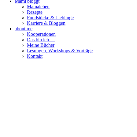
Mami bloggt
Mamaleben
Rezepte
Fundstücke & Lieblinge
Karriere & Bloggen
about me
Kooperationen
Das bin ich …
Meine Bücher
Lesungen, Workshops & Vorträge
Kontakt