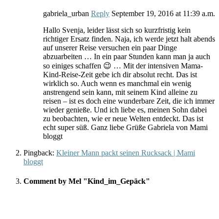
gabriela_urban
Reply
September 19, 2016
at
11:39 a.m.
Hallo Svenja, leider lässt sich so kurzfristig kein
richtiger Ersatz finden. Naja, ich werde jetzt halt abends
auf unserer Reise versuchen ein paar Dinge
abzuarbeiten … In ein paar Stunden kann man ja auch
so einiges schaffen 😉 … Mit der intensiven Mama-
Kind-Reise-Zeit gebe ich dir absolut recht. Das ist
wirklich so. Auch wenn es manchmal ein wenig
anstrengend sein kann, mit seinem Kind alleine zu
reisen – ist es doch eine wunderbare Zeit, die ich immer
wieder genieße. Und ich liebe es, meinen Sohn dabei
zu beobachten, wie er neue Welten entdeckt. Das ist
echt super süß. Ganz liebe Grüße Gabriela von Mami
bloggt
Pingback:
Kleiner Mann packt seinen Rucksack | Mami
bloggt
Comment by Mel "Kind_im_Gepäck"