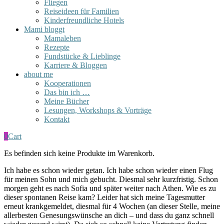
Fliegen
Reiseideen für Familien
Kinderfreundliche Hotels
Mami bloggt
Mamaleben
Rezepte
Fundstücke & Lieblinge
Karriere & Bloggen
about me
Kooperationen
Das bin ich …
Meine Bücher
Lesungen, Workshops & Vorträge
Kontakt
0
Cart
Es befinden sich keine Produkte im Warenkorb.
Ich habe es schon wieder getan. Ich habe schon wieder einen Flug
für meinen Sohn und mich gebucht. Diesmal sehr kurzfristig. Schon
morgen geht es nach Sofia und später weiter nach Athen. Wie es zu
dieser spontanen Reise kam? Leider hat sich meine Tagesmutter
erneut krankgemeldet, diesmal für 4 Wochen (an dieser Stelle, meine
allerbesten Genesungswünsche an dich – und dass du ganz schnell