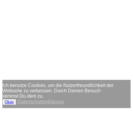
Ich benutze Cookies, um die Nutzerfreundlichkeit der
Webseite zu verbessen. Durch Deinen Besuch
stimmst Du dem zu.
Datenschutzerklärung
Okay