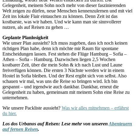
Gelegenheit, meinem Sohn noch mehr von dieser faszinierenden
Welt zeigen zu dürfen, neue Menschen kennenzulernen und mit viel
Zeit ins lokale Flair eintauchen zu können. Denn Zeit ist das
kostbarste, was wir haben. Und wie kann man sie sinnvollerer
nutzen, als auf Reisen zu gehen …
Geplante Planlosigkeit
Wie unser Plan aussieht? Ich muss zugeben, dass ich noch keinen
richtigen Plan habe, denn ich möchte mir Raum für spontane
Entscheidungen lassen. Fest stehen die Flüge Hamburg – Sofia –
Athen – Sofia – Hamburg. Dazwischen liegen 2,5 Wochen
kostbarer Zeit, über die mein Sohn & ich nach Lust und Laune
freiverfügen können. Die ersten 3 Nächste werden wir in einem
Hostel in Sofia bleiben. Und der Rest ergibt sich von selbst. Also
schauen wir mal, was uns die Reise so bringen wird. Ich bin
gespannt – und irgendwie auch dankbar. Dankbar, erneut die
Gelegenheit zu haben, gemeinsam mit meinem Sohn eine Reise zu
unternehmen.
Wie unsere Packliste aussieht?
Was wir alles mitnehmen – erfährst
du hier.
Los dos Urbanos auf Reisen: Lese mehr von unseren
Abenteuern
auf fernen Reisen
.