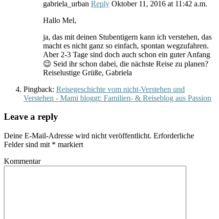
gabriela_urban
Reply
Oktober 11, 2016
at
11:42 a.m.
Hallo Mel,
ja, das mit deinen Stubentigern kann ich verstehen, das
macht es nicht ganz so einfach, spontan wegzufahren.
Aber 2-3 Tage sind doch auch schon ein guter Anfang
😉 Seid ihr schon dabei, die nächste Reise zu planen?
Reiselustige Grüße, Gabriela
Pingback:
Reisegeschichte vom nicht-Verstehen und
Verstehen - Mami bloggt: Familien- & Reiseblog aus Passion
Leave a reply
Deine E-Mail-Adresse wird nicht veröffentlicht.
Erforderliche
Felder sind mit
*
markiert
Kommentar