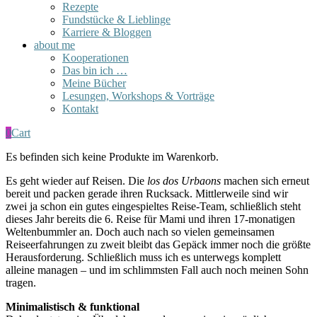
Rezepte
Fundstücke & Lieblinge
Karriere & Bloggen
about me
Kooperationen
Das bin ich …
Meine Bücher
Lesungen, Workshops & Vorträge
Kontakt
0
Cart
Es befinden sich keine Produkte im Warenkorb.
Es geht wieder auf Reisen. Die
los dos Urbaons
machen sich erneut
bereit und packen gerade ihren Rucksack. Mittlerweile sind wir
zwei ja schon ein gutes eingespieltes Reise-Team, schließlich steht
dieses Jahr bereits die 6. Reise für Mami und ihren 17-monatigen
Weltenbummler an. Doch auch nach so vielen gemeinsamen
Reiseerfahrungen zu zweit bleibt das Gepäck immer noch die größte
Herausforderung. Schließlich muss ich es unterwegs komplett
alleine managen – und im schlimmsten Fall auch noch meinen Sohn
tragen.
Minimalistisch & funktional