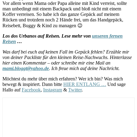
Vor allem wenn Mama oder Papa alleine mit Kind verreist, sollte
man unbedingt mit einem Backpack und bloß nicht mit einem
Koffer verreisen. So habe ich das ganze Gepäck auf meinem
Rücken und trotzdem noch 2 Hände frei, um das Handgepäck,
Reisebett, Buggy & Kind zu managen 😉
Los dos Urbanos auf Reisen. Lese mehr von
unseren fernen
Reisen
…
Was darf bei euch auf keinen Fall im Gepäck fehlen? Erzähle mir
von deiner Packliste für den kleinen Reise-Nachwuchs. Hinterlasse
hier einen Kommentar – oder schreibe mir eine Mail an
mami.bloggt@yahoo.de
. Ich freue mich auf deine Nachricht.
Möchtest du mehr über mich erfahren? Wer ich bin? Was mich
bewegt & inspiriert. Dann bitte
HIER ENTLANG …
Und sage
Hallo auf
Facebook
,
Instagram
&
Twitter
.