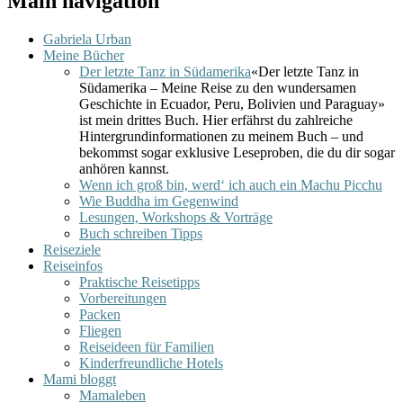
Main navigation
Gabriela Urban
Meine Bücher
Der letzte Tanz in Südamerika
«Der letzte Tanz in
Südamerika – Meine Reise zu den wundersamen
Geschichte in Ecuador, Peru, Bolivien und Paraguay»
ist mein drittes Buch. Hier erfährst du zahlreiche
Hintergrundinformationen zu meinem Buch – und
bekommst sogar exklusive Leseproben, die du dir sogar
anhören kannst.
Wenn ich groß bin, werd‘ ich auch ein Machu Picchu
Wie Buddha im Gegenwind
Lesungen, Workshops & Vorträge
Buch schreiben Tipps
Reiseziele
Reiseinfos
Praktische Reisetipps
Vorbereitungen
Packen
Fliegen
Reiseideen für Familien
Kinderfreundliche Hotels
Mami bloggt
Mamaleben