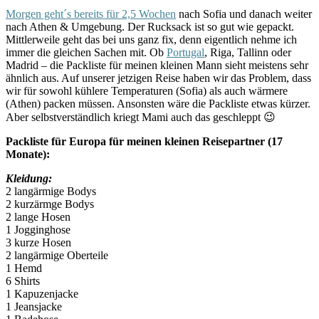
Morgen geht´s bereits für 2,5 Wochen
nach Sofia und danach weiter
nach Athen & Umgebung. Der Rucksack ist so gut wie gepackt.
Mittlerweile geht das bei uns ganz fix, denn eigentlich nehme ich
immer die gleichen Sachen mit. Ob
Portugal
, Riga, Tallinn oder
Madrid – die Packliste für meinen kleinen Mann sieht meistens sehr
ähnlich aus. Auf unserer jetzigen Reise haben wir das Problem, dass
wir für sowohl kühlere Temperaturen (Sofia) als auch wärmere
(Athen) packen müssen. Ansonsten wäre die Packliste etwas kürzer.
Aber selbstverständlich kriegt Mami auch das geschleppt 😉
Packliste für Europa für meinen kleinen Reisepartner (17
Monate):
Kleidung:
2 langärmige Bodys
2 kurzärmge Bodys
2 lange Hosen
1 Jogginghose
3 kurze Hosen
2 langärmige Oberteile
1 Hemd
6 Shirts
1 Kapuzenjacke
1 Jeansjacke