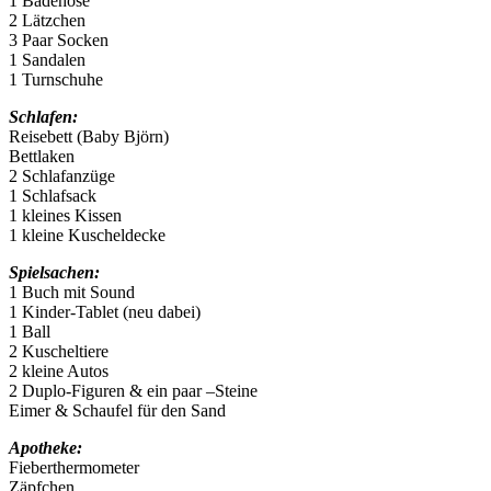
1 Badehose
2 Lätzchen
3 Paar Socken
1 Sandalen
1 Turnschuhe
Schlafen:
Reisebett (Baby Björn)
Bettlaken
2 Schlafanzüge
1 Schlafsack
1 kleines Kissen
1 kleine Kuscheldecke
Spielsachen:
1 Buch mit Sound
1 Kinder-Tablet (neu dabei)
1 Ball
2 Kuscheltiere
2 kleine Autos
2 Duplo-Figuren & ein paar –Steine
Eimer & Schaufel für den Sand
Apotheke:
Fieberthermometer
Zäpfchen