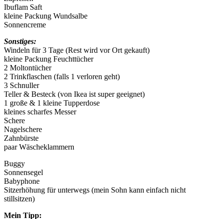
Ibuflam Saft
kleine Packung Wundsalbe
Sonnencreme
Sonstiges:
Windeln für 3 Tage (Rest wird vor Ort gekauft)
kleine Packung Feuchttücher
2 Moltontücher
2 Trinkflaschen (falls 1 verloren geht)
3 Schnuller
Teller & Besteck (von Ikea ist super geeignet)
1 große & 1 kleine Tupperdose
kleines scharfes Messer
Schere
Nagelschere
Zahnbürste
paar Wäscheklammern
Buggy
Sonnensegel
Babyphone
Sitzerhöhung für unterwegs (mein Sohn kann einfach nicht
stillsitzen)
Mein Tipp: