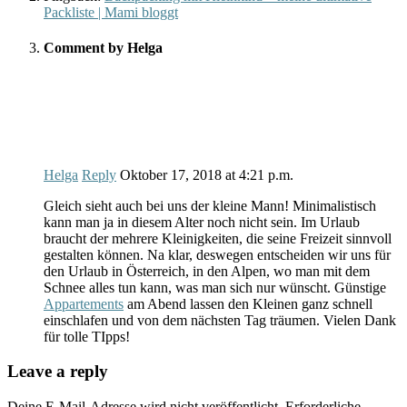
Packliste | Mami bloggt
Comment by Helga
Helga
Reply
Oktober 17, 2018
at
4:21 p.m.
Gleich sieht auch bei uns der kleine Mann! Minimalistisch
kann man ja in diesem Alter noch nicht sein. Im Urlaub
braucht der mehrere Kleinigkeiten, die seine Freizeit sinnvoll
gestalten können. Na klar, deswegen entscheiden wir uns für
den Urlaub in Österreich, in den Alpen, wo man mit dem
Schnee alles tun kann, was man sich nur wünscht. Günstige
Appartements
am Abend lassen den Kleinen ganz schnell
einschlafen und von dem nächsten Tag träumen. Vielen Dank
für tolle TIpps!
Leave a reply
Deine E-Mail-Adresse wird nicht veröffentlicht.
Erforderliche