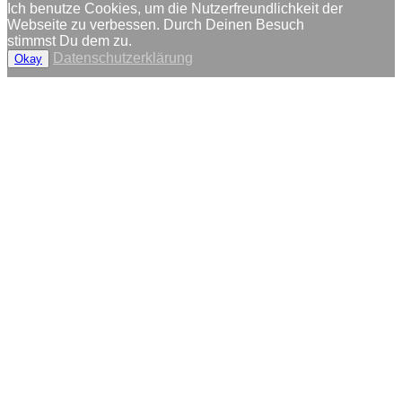
Ich benutze Cookies, um die Nutzerfreundlichkeit der
Webseite zu verbessen. Durch Deinen Besuch
stimmst Du dem zu.
Datenschutzerklärung
Okay